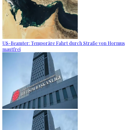
US-Beamter: Temporäre Fahrt durch Straße von Hormus
mautfrei