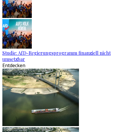
Studie: AfD-Regierungsprogramm finanziell nicht
umsetzbar
Entdecken