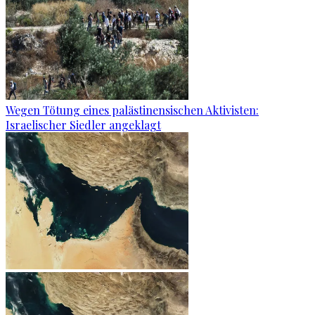
Wegen Tötung eines palästinensischen Aktivisten:
Israelischer Siedler angeklagt