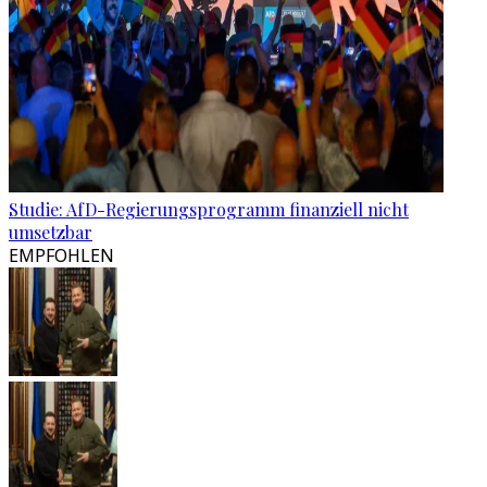
Studie: AfD-Regierungsprogramm finanziell nicht
umsetzbar
EMPFOHLEN