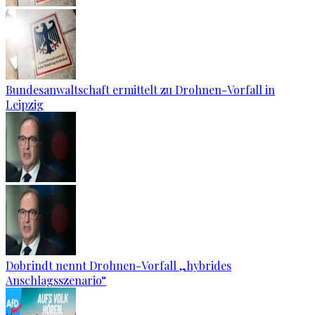
Bundesanwaltschaft ermittelt zu Drohnen-Vorfall in
Leipzig
Dobrindt nennt Drohnen-Vorfall „hybrides
Anschlagsszenario“