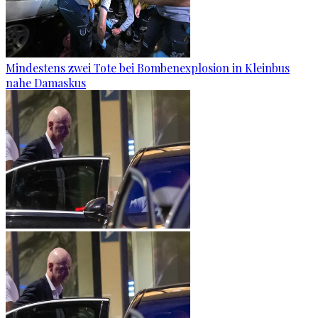
Mindestens zwei Tote bei Bombenexplosion in Kleinbus
nahe Damaskus