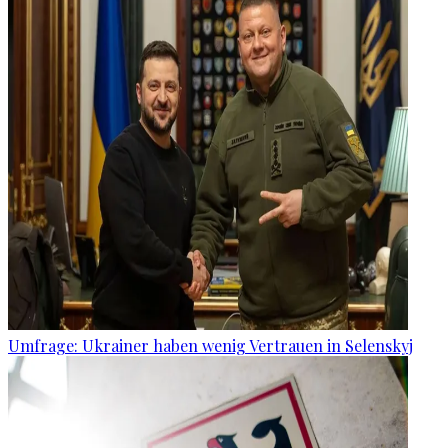
Umfrage: Ukrainer haben wenig Vertrauen in Selenskyj