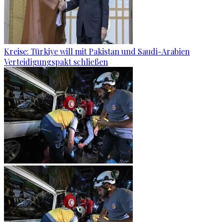
Kreise: Türkiye will mit Pakistan und Saudi-Arabien
Verteidigungspakt schließen