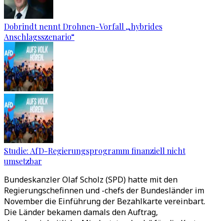
Dobrindt nennt Drohnen-Vorfall „hybrides
Anschlagsszenario“
Studie: AfD-Regierungsprogramm finanziell nicht
umsetzbar
Bundeskanzler Olaf Scholz (SPD) hatte mit den
Regierungschefinnen und -chefs der Bundesländer im
November die Einführung der Bezahlkarte vereinbart.
Die Länder bekamen damals den Auftrag,