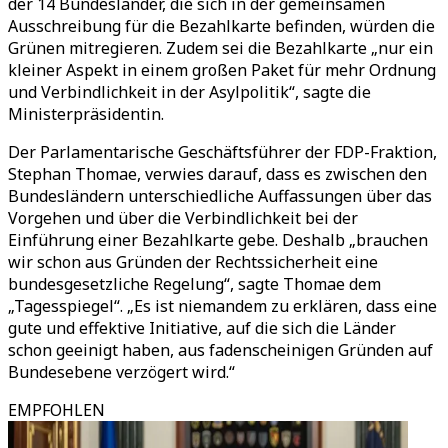
der 14 Bundesländer, die sich in der gemeinsamen
Ausschreibung für die Bezahlkarte befinden, würden die
Grünen mitregieren. Zudem sei die Bezahlkarte „nur ein
kleiner Aspekt in einem großen Paket für mehr Ordnung
und Verbindlichkeit in der Asylpolitik“, sagte die
Ministerpräsidentin.
Der Parlamentarische Geschäftsführer der FDP-Fraktion,
Stephan Thomae, verwies darauf, dass es zwischen den
Bundesländern unterschiedliche Auffassungen über das
Vorgehen und über die Verbindlichkeit bei der
Einführung einer Bezahlkarte gebe. Deshalb „brauchen
wir schon aus Gründen der Rechtssicherheit eine
bundesgesetzliche Regelung“, sagte Thomae dem
„Tagesspiegel“. „Es ist niemandem zu erklären, dass eine
gute und effektive Initiative, auf die sich die Länder
schon geeinigt haben, aus fadenscheinigen Gründen auf
Bundesebene verzögert wird.“
EMPFOHLEN