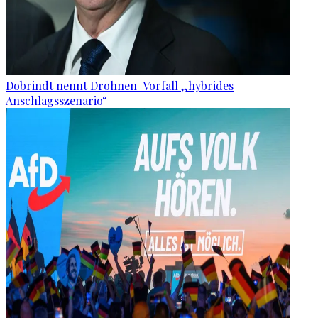
Dobrindt nennt Drohnen-Vorfall „hybrides
Anschlagsszenario“