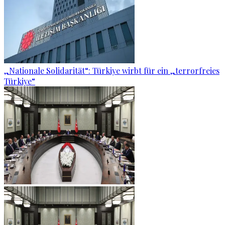
„Nationale Solidarität“: Türkiye wirbt für ein „terrorfreies
Türkiye“