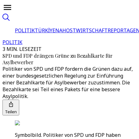
POLITIK
TÜRKİYE
NAHOST
WIRTSCHAFT
REPORTAGEN
POLITIK
3 MIN. LESEZEIT
SPD und FDP drängen Grüne zu Bezahlkarte für
Asylbewerber
Politiker von SPD und FDP fordern die Grünen dazu auf,
einer bundesgesetzlichen Regelung zur Einführung
einer Bezahlkarte für Asylbewerber zuzustimmen. Die
Bezahlkarte sei Teil eines Pakets für eine bessere
Asylpolitik.
Teilen
Symbolbild. Politiker von SPD und FDP haben