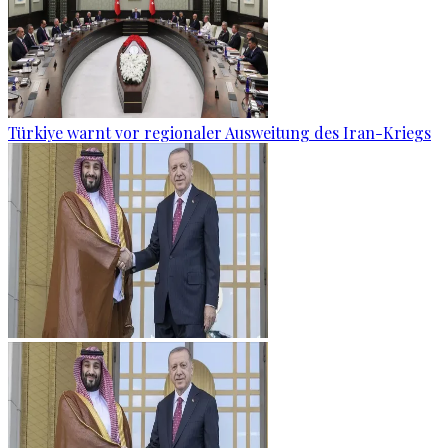
Türkiye warnt vor regionaler Ausweitung des Iran-Kriegs