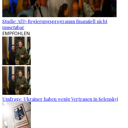
Studie: AfD-Regierungsprogramm finanziell nicht
umsetzbar
EMPFOHLEN
Umfrage: Ukrainer haben wenig Vertrauen in Selenskyj