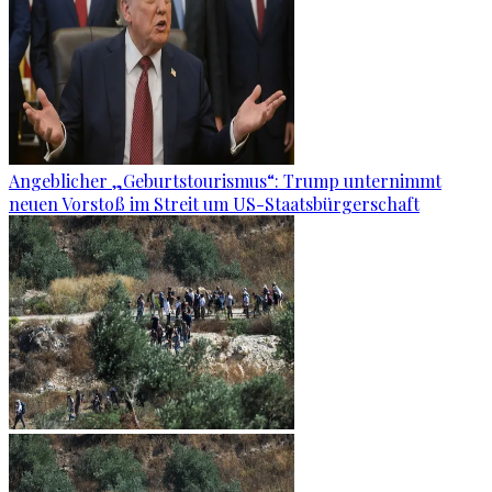
Angeblicher „Geburtstourismus“: Trump unternimmt
neuen Vorstoß im Streit um US-Staatsbürgerschaft