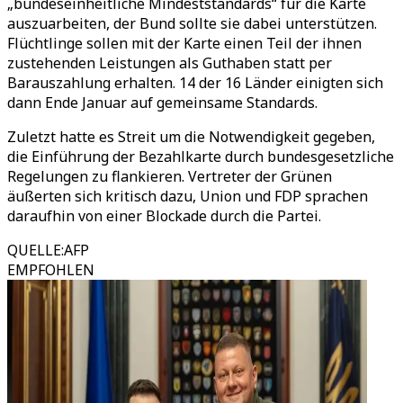
„bundeseinheitliche Mindeststandards“ für die Karte
auszuarbeiten, der Bund sollte sie dabei unterstützen.
Flüchtlinge sollen mit der Karte einen Teil der ihnen
zustehenden Leistungen als Guthaben statt per
Barauszahlung erhalten. 14 der 16 Länder einigten sich
dann Ende Januar auf gemeinsame Standards.
Zuletzt hatte es Streit um die Notwendigkeit gegeben,
die Einführung der Bezahlkarte durch bundesgesetzliche
Regelungen zu flankieren. Vertreter der Grünen
äußerten sich kritisch dazu, Union und FDP sprachen
daraufhin von einer Blockade durch die Partei.
QUELLE
:
AFP
EMPFOHLEN