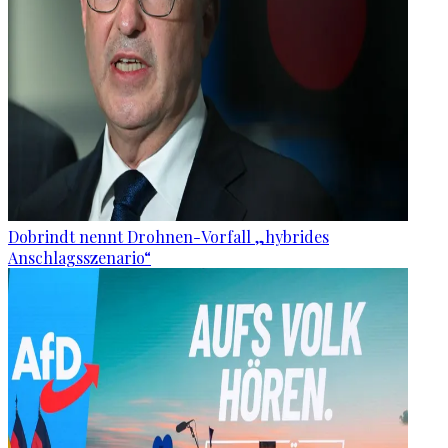
Dobrindt nennt Drohnen-Vorfall „hybrides
Anschlagsszenario“