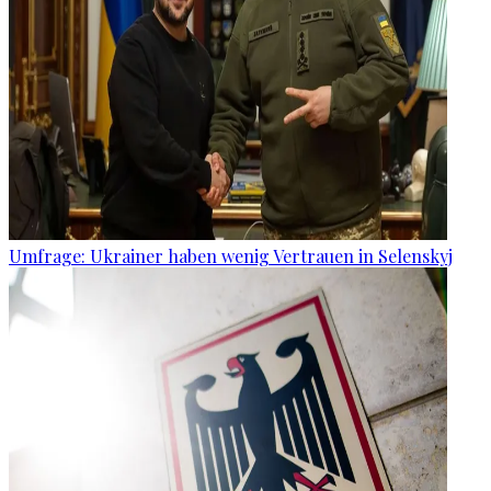
Umfrage: Ukrainer haben wenig Vertrauen in Selenskyj