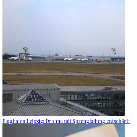
Flughafen Leipzig: Drohne mit Sprengladung entschärft