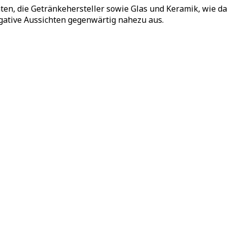
, die Getränkehersteller sowie Glas und Keramik, wie das I
egative Aussichten gegenwärtig nahezu aus.