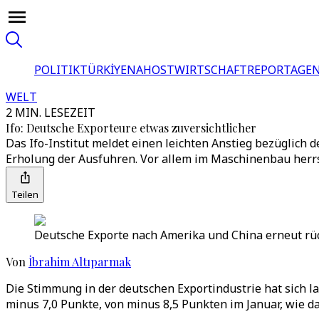
POLITIK
TÜRKİYE
NAHOST
WIRTSCHAFT
REPORTAGEN
WELT
2 MIN. LESEZEIT
Ifo: Deutsche Exporteure etwas zuversichtlicher
Das Ifo-Institut meldet einen leichten Anstieg bezüglic
Erholung der Ausfuhren. Vor allem im Maschinenbau herr
Teilen
Deutsche Exporte nach Amerika und China erneut rüc
Von
İbrahim Altıparmak
Die Stimmung in der deutschen Exportindustrie hat sich l
minus 7,0 Punkte, von minus 8,5 Punkten im Januar, wie d