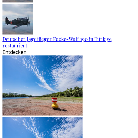
Deutscher Jagdflieger Focke-Wulf 190 in Türkiye
restauriert
Entdecken