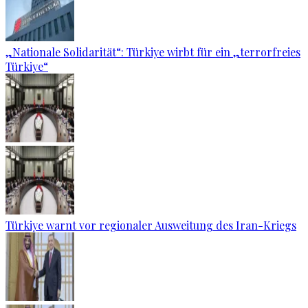
„Nationale Solidarität“: Türkiye wirbt für ein „terrorfreies
Türkiye“
Türkiye warnt vor regionaler Ausweitung des Iran-Kriegs