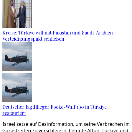
Kreise: Türkiye will mit Pakistan und Saudi-Arabien
Verteidigungspakt schließen
Deutscher Jagdflieger Focke-Wulf 190 in Türkiye
restauriert
Israel setze auf Desinformation, um seine Verbrechen im
Gazastreifen zu verschleiern, betonte Altun. Türkiye und