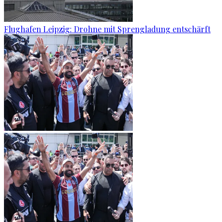
Flughafen Leipzig: Drohne mit Sprengladung entschärft