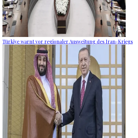
Türkiye warnt vor regionaler Ausweitung des Iran-Kriegs