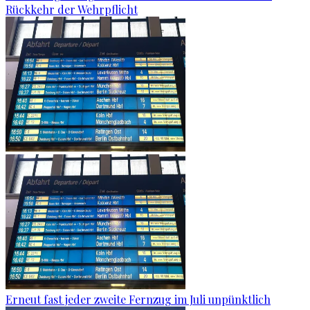
Rückkehr der Wehrpflicht
Erneut fast jeder zweite Fernzug im Juli unpünktlich