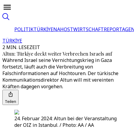
POLITIK
TÜRKİYE
NAHOST
WIRTSCHAFT
REPORTAGEN
TÜRKİYE
2 MIN. LESEZEIT
Altun: Türkiye deckt weiter Verbrechen Israels auf
Während Israel seine Vernichtungskrieg in Gaza
fortsetzt, läuft auch die Verbreitung von
Falschinformationen auf Hochtouren. Der türkische
Kommunikationsdirektor Altun will mit vereinten
Kräften dagegen vorgehen.
Teilen
24. Februar 2024: Altun bei der Veranstaltung
der OIZ in Istanbul. / Photo: AA / AA