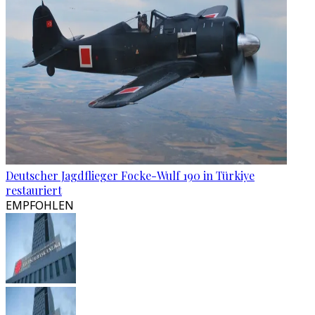
Deutscher Jagdflieger Focke-Wulf 190 in Türkiye
restauriert
EMPFOHLEN