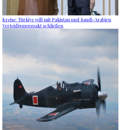
Kreise: Türkiye will mit Pakistan und Saudi-Arabien
Verteidigungspakt schließen