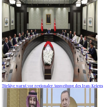
Türkiye warnt vor regionaler Ausweitung des Iran-Kriegs