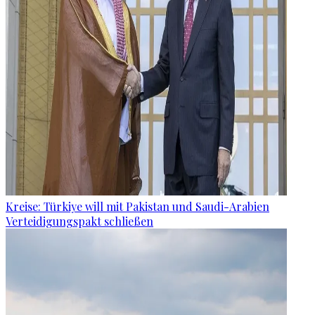
Kreise: Türkiye will mit Pakistan und Saudi-Arabien
Verteidigungspakt schließen