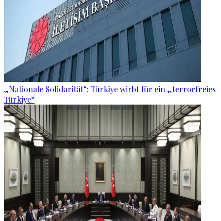
„Nationale Solidarität“: Türkiye wirbt für ein „terrorfreies
Türkiye“