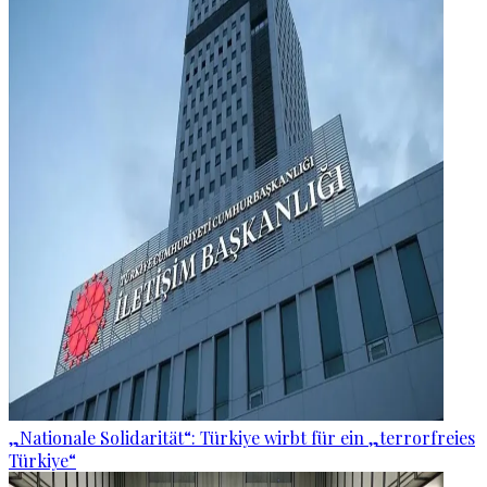
„Nationale Solidarität“: Türkiye wirbt für ein „terrorfreies
Türkiye“