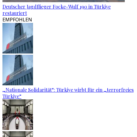
Deutscher Jagdflieger Focke-Wulf 190 in Türkiye
restauriert
EMPFOHLEN
„Nationale Solidarität“: Türkiye wirbt für ein „terrorfreies
Türkiye“