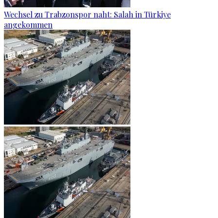
Wechsel zu Trabzonspor naht: Salah in Türkiye
angekommen