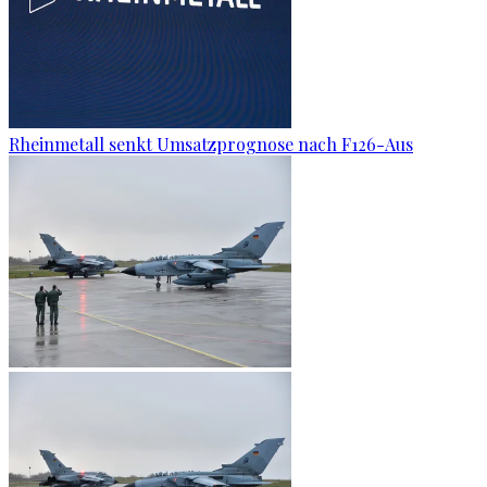
Rheinmetall senkt Umsatzprognose nach F126-Aus