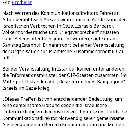
Von
Producer
Nach Worten des Kommunikationsdirektors Fahrettin
Altun bemüht sich Ankara weiter um die Aufdeckung der
israelischen Verbrechen in Gaza. „Israels Barbarei,
Völkermordversuche und Kriegsverbrechen“ müssten
samt Belege öffentlich gemacht werden, sagte er am
Samstag Istanbul. Er nahm dort bei einer Veranstaltung
der Organisation für Islamische Zusammenarbeit (OIZ)
teil.
Bei der Veranstaltung in Istanbul kamen unter anderem
die Informationsminister der OIZ-Staaten zusammen. Im
Mittelpunkt standen die „Desinformations-Kampagnen“
Israels im Gaza-Krieg.
„Dieses Treffen ist von entscheidender Bedeutung, um
eine gemeinsame Haltung gegen die israelische
Unterdrückung zu demonstrieren“, betonte der türkische
Kommunikationsdirektor. Notwendig seien gemeinsame
Anstrengungen im Bereich Kommunikation und Medien.