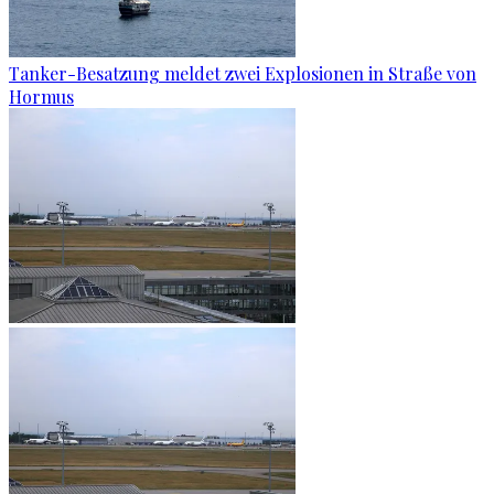
Tanker-Besatzung meldet zwei Explosionen in Straße von
Hormus