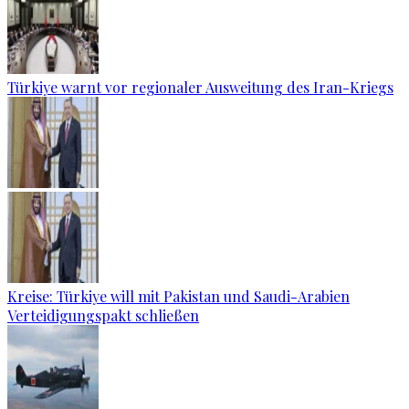
Türkiye warnt vor regionaler Ausweitung des Iran-Kriegs
Kreise: Türkiye will mit Pakistan und Saudi-Arabien
Verteidigungspakt schließen