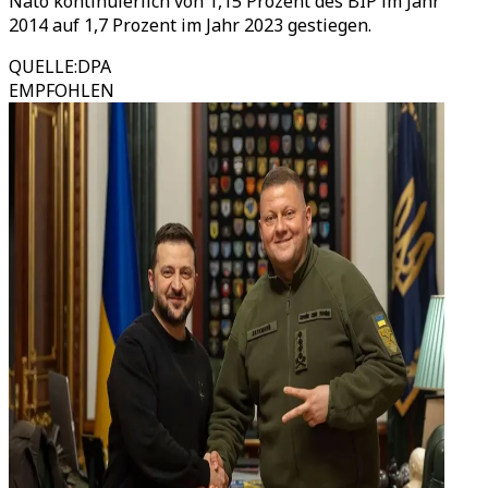
Nato kontinuierlich von 1,15 Prozent des BIP im Jahr
2014 auf 1,7 Prozent im Jahr 2023 gestiegen.
QUELLE
:
DPA
EMPFOHLEN