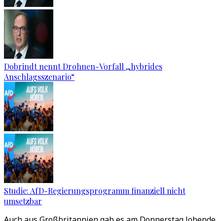
Dobrindt nennt Drohnen-Vorfall „hybrides
Anschlagsszenario“
Studie: AfD-Regierungsprogramm finanziell nicht
umsetzbar
Auch aus Großbritannien gab es am Donnerstag lobende