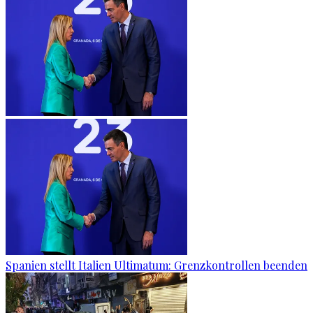
Spanien stellt Italien Ultimatum: Grenzkontrollen beenden