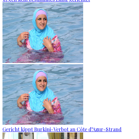
Gericht kippt Burkini-Verbot an Côte d’Azur-Strand