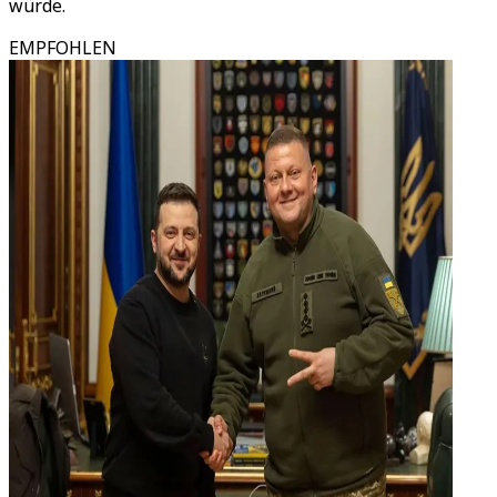
würde.
EMPFOHLEN