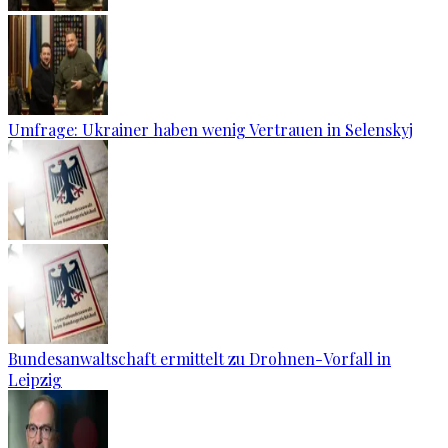
Umfrage: Ukrainer haben wenig Vertrauen in Selenskyj
Bundesanwaltschaft ermittelt zu Drohnen-Vorfall in
Leipzig