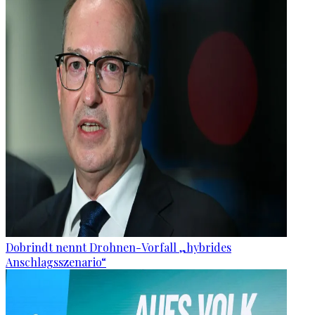
Dobrindt nennt Drohnen-Vorfall „hybrides
Anschlagsszenario“