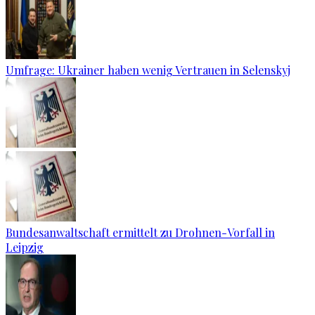
Umfrage: Ukrainer haben wenig Vertrauen in Selenskyj
Bundesanwaltschaft ermittelt zu Drohnen-Vorfall in
Leipzig