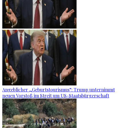
Angeblicher „Geburtstourismus“: Trump unternimmt
neuen Vorstoß im Streit um US-Staatsbürgerschaft