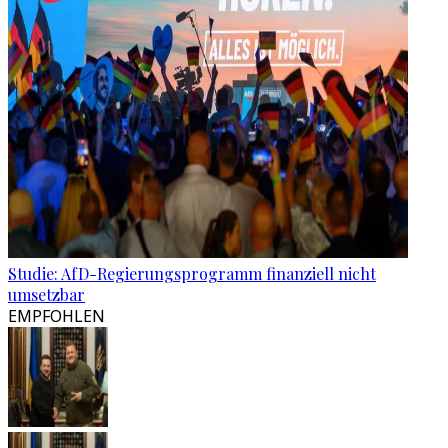
Studie: AfD-Regierungsprogramm finanziell nicht
umsetzbar
EMPFOHLEN