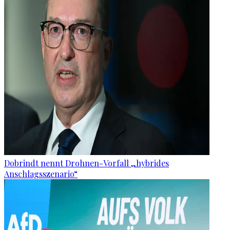
Dobrindt nennt Drohnen-Vorfall „hybrides
Anschlagsszenario“