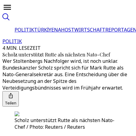
POLITIK
TÜRKİYE
NAHOST
WIRTSCHAFT
REPORTAGEN
POLITIK
4 MIN. LESEZEIT
Scholz unterstützt Rutte als nächsten Nato-Chef
Wer Stoltenbergs Nachfolger wird, ist noch unklar.
Bundeskanzler Scholz spricht sich für Mark Rutte als
Nato-Generalsekretär aus. Eine Entscheidung über die
Neubesetzung an der Spitze des
Verteidigungsbündnisses wird im Frühjahr erwartet.
Teilen
Scholz unterstützt Rutte als nächsten Nato-
Chef / Photo: Reuters / Reuters