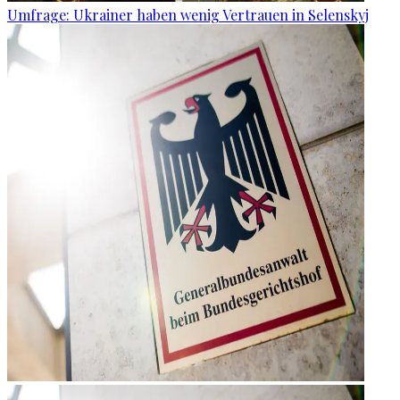
Umfrage: Ukrainer haben wenig Vertrauen in Selenskyj