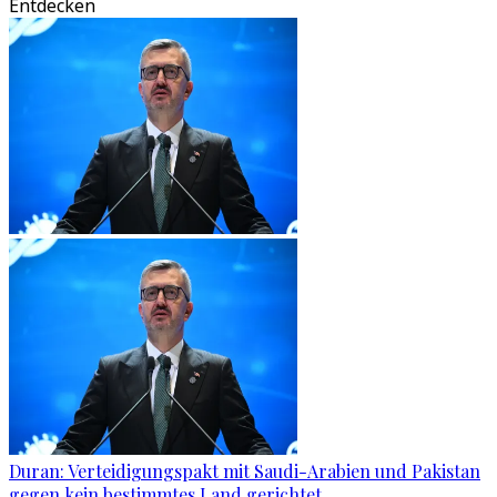
Entdecken
Duran: Verteidigungspakt mit Saudi-Arabien und Pakistan
gegen kein bestimmtes Land gerichtet