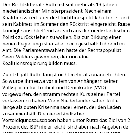
Der Rechtsliberale Rutte ist seit mehr als 13 Jahren
niederländischer Ministerpräsident. Nach einem
Koalitionsstreit über die Flüchtlingspolitik hatten er und
sein Kabinett im Sommer den Rücktritt eingereicht. Rutte
kündigte anschließend an, sich aus der niederländischen
Politik zurückziehen zu wollen. Bis zur Bildung einer
neuen Regierung ist er aber noch geschäftsführend im
Amt. Die Parlamentswahlen hatte der Rechtspopulist
Geert Wilders gewonnen, der nun eine
Koalitionsregierung bilden muss.
Zuletzt galt Rutte längst nicht mehr als unangefochten.
So wurde ihm etwa vor allem von Anhängern seiner
Volkspartei für Freiheit und Demokratie (VVD)
vorgeworfen, den stramm rechten Kurs seiner Partei
verlassen zu haben. Viele Niederländer sahen Rutte
lange als guten Krisenmanager, einen, der den Laden
zusammenhält. Die niederländischen
Verteidigungsausgaben haben unter Rutte das Ziel von 2
Prozent des BIP nie erreicht, sind aber nach Angaben der