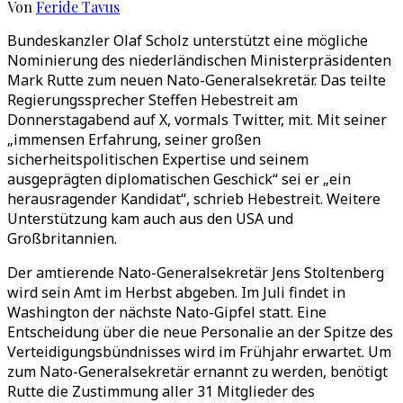
Von
Feride Tavus
Bundeskanzler Olaf Scholz unterstützt eine mögliche
Nominierung des niederländischen Ministerpräsidenten
Mark Rutte zum neuen Nato-Generalsekretär. Das teilte
Regierungssprecher Steffen Hebestreit am
Donnerstagabend auf X, vormals Twitter, mit. Mit seiner
„immensen Erfahrung, seiner großen
sicherheitspolitischen Expertise und seinem
ausgeprägten diplomatischen Geschick“ sei er „ein
herausragender Kandidat“, schrieb Hebestreit. Weitere
Unterstützung kam auch aus den USA und
Großbritannien.
Der amtierende Nato-Generalsekretär Jens Stoltenberg
wird sein Amt im Herbst abgeben. Im Juli findet in
Washington der nächste Nato-Gipfel statt. Eine
Entscheidung über die neue Personalie an der Spitze des
Verteidigungsbündnisses wird im Frühjahr erwartet. Um
zum Nato-Generalsekretär ernannt zu werden, benötigt
Rutte die Zustimmung aller 31 Mitglieder des