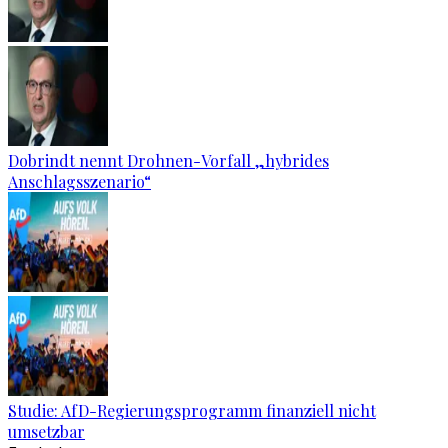
Dobrindt nennt Drohnen-Vorfall „hybrides
Anschlagsszenario“
Studie: AfD-Regierungsprogramm finanziell nicht
umsetzbar