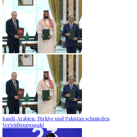
Saudi-Arabien, Türkiye und Pakistan schmieden
Verteidigungspakt