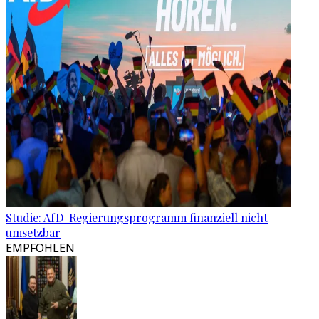
Studie: AfD-Regierungsprogramm finanziell nicht
umsetzbar
EMPFOHLEN