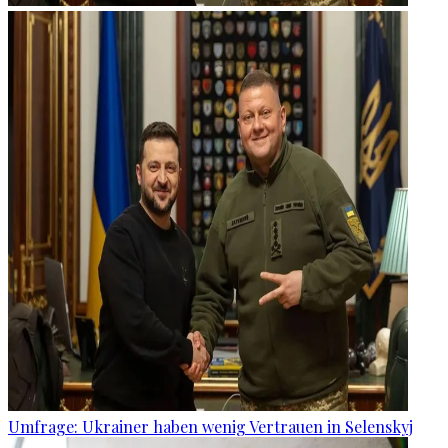
Umfrage: Ukrainer haben wenig Vertrauen in Selenskyj