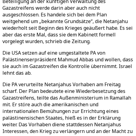
Beteiligung an der künftigen Verwaltung des
Gazastreifens werde darin aber auch nicht
ausgeschlossen. Es handele sich bei dem Plan
weitgehend um „bekannte Grundsätze“, die Netanjahu
wiederholt seit Beginn des Krieges geäußert habe. Es sei
aber das erste Mal, dass sie dem Kabinett formell
vorgelegt wurden, schrieb die Zeitung.
Die USA setzen auf eine umgestaltete PA von
Palästinenserpräsident Mahmud Abbas und wollen, dass
sie auch im Gazastreifen die Kontrolle übernimmt. Israel
lehnt das ab.
Die PA verurteilte Netanjahus Vorhaben am Freitag
scharf. Der Plan bedeutete eine Wiederbesetzung des
Gazastreifens, teilte das Außenministerium in Ramallah
mit. Er störe auch die amerikanischen und
internationalen Bemühungen zur Errichtung eines
palästinensischen Staates, hieß es in der Erklärung
weiter. Das Vorhaben diene stattdessen Netanjahus
Interessen, den Krieg zu verlängern und an der Macht zu