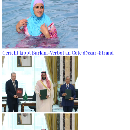
Gericht kippt Burkini-Verbot an Côte d’Azur-Strand