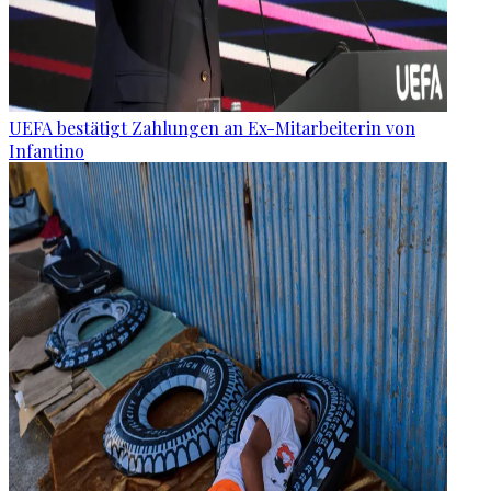
UEFA bestätigt Zahlungen an Ex-Mitarbeiterin von
Infantino