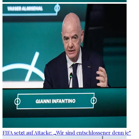
FIFA setzt auf Attacke: „Wir sind entschlossener denn je“