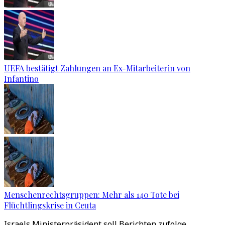
UEFA bestätigt Zahlungen an Ex-Mitarbeiterin von
Infantino
Menschenrechtsgruppen: Mehr als 140 Tote bei
Flüchtlingskrise in Ceuta
Israels Ministerpräsident soll Berichten zufolge