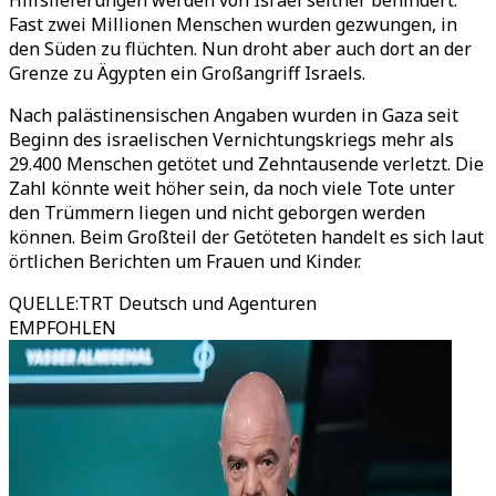
Hilfslieferungen werden von Israel seither behindert.
Fast zwei Millionen Menschen wurden gezwungen, in
den Süden zu flüchten. Nun droht aber auch dort an der
Grenze zu Ägypten ein Großangriff Israels.
Nach palästinensischen Angaben wurden in Gaza seit
Beginn des israelischen Vernichtungskriegs mehr als
29.400 Menschen getötet und Zehntausende verletzt. Die
Zahl könnte weit höher sein, da noch viele Tote unter
den Trümmern liegen und nicht geborgen werden
können. Beim Großteil der Getöteten handelt es sich laut
örtlichen Berichten um Frauen und Kinder.
QUELLE
:
TRT Deutsch und Agenturen
EMPFOHLEN