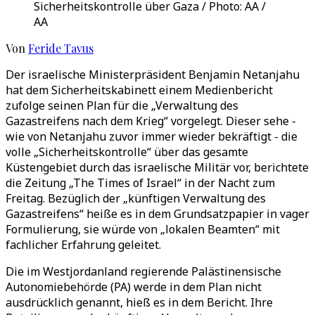
Sicherheitskontrolle über Gaza / Photo: AA /
AA
Von
Feride Tavus
Der israelische Ministerpräsident Benjamin Netanjahu
hat dem Sicherheitskabinett einem Medienbericht
zufolge seinen Plan für die „Verwaltung des
Gazastreifens nach dem Krieg“ vorgelegt. Dieser sehe -
wie von Netanjahu zuvor immer wieder bekräftigt - die
volle „Sicherheitskontrolle“ über das gesamte
Küstengebiet durch das israelische Militär vor, berichtete
die Zeitung „The Times of Israel“ in der Nacht zum
Freitag. Bezüglich der „künftigen Verwaltung des
Gazastreifens“ heiße es in dem Grundsatzpapier in vager
Formulierung, sie würde von „lokalen Beamten“ mit
fachlicher Erfahrung geleitet.
Die im Westjordanland regierende Palästinensische
Autonomiebehörde (PA) werde in dem Plan nicht
ausdrücklich genannt, hieß es in dem Bericht. Ihre