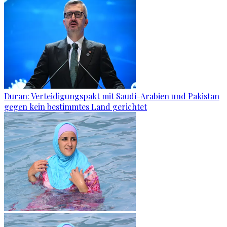
Duran: Verteidigungspakt mit Saudi-Arabien und Pakistan
gegen kein bestimmtes Land gerichtet