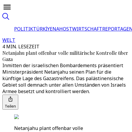
POLITIK
TÜRKİYE
NAHOST
WIRTSCHAFT
REPORTAGEN
WELT
4 MIN. LESEZEIT
Netanjahu plant offenbar volle militärische Kontrolle über
Gaza
Inmitten der israelischen Bombardements präsentiert
Ministerpräsident Netanjahu seinen Plan für die
künftige Lage des Gazastreifens. Das palästinensische
Gebiet soll demnach unter allen Umständen von Israels
Armee besetzt und kontrolliert werden.
Teilen
Netanjahu plant offenbar volle