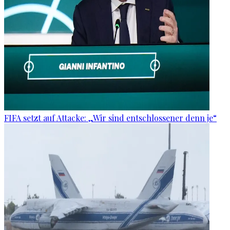
FIFA setzt auf Attacke: „Wir sind entschlossener denn je“