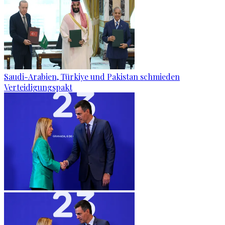
Saudi-Arabien, Türkiye und Pakistan schmieden
Verteidigungspakt