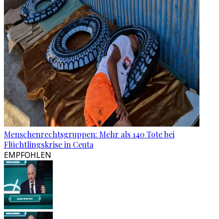
Menschenrechtsgruppen: Mehr als 140 Tote bei
Flüchtlingskrise in Ceuta
EMPFOHLEN