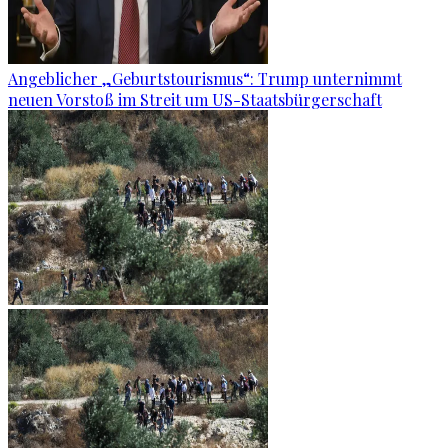
Angeblicher „Geburtstourismus“: Trump unternimmt
neuen Vorstoß im Streit um US-Staatsbürgerschaft