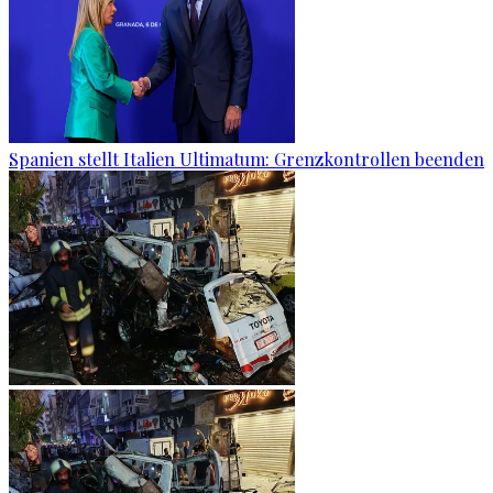
Spanien stellt Italien Ultimatum: Grenzkontrollen beenden