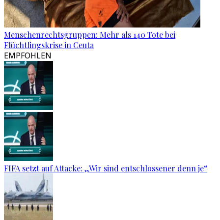
Menschenrechtsgruppen: Mehr als 140 Tote bei
Flüchtlingskrise in Ceuta
EMPFOHLEN
FIFA setzt auf Attacke: „Wir sind entschlossener denn je“