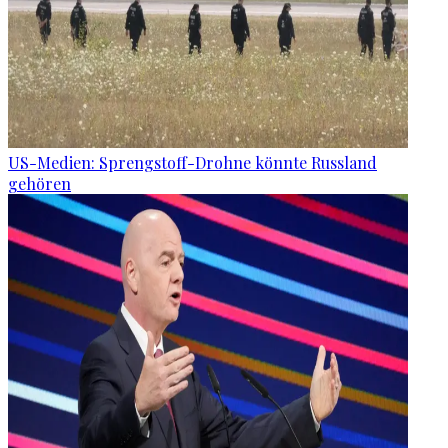
US-Medien: Sprengstoff-Drohne könnte Russland
gehören