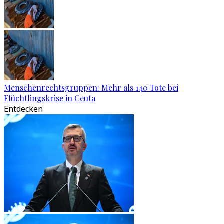
Menschenrechtsgruppen: Mehr als 140 Tote bei
Flüchtlingskrise in Ceuta
Entdecken