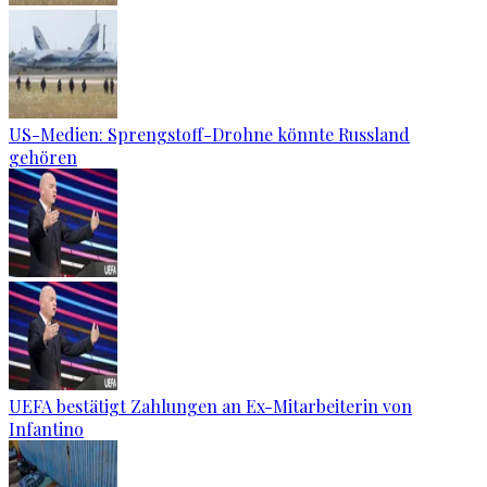
US-Medien: Sprengstoff-Drohne könnte Russland
gehören
UEFA bestätigt Zahlungen an Ex-Mitarbeiterin von
Infantino