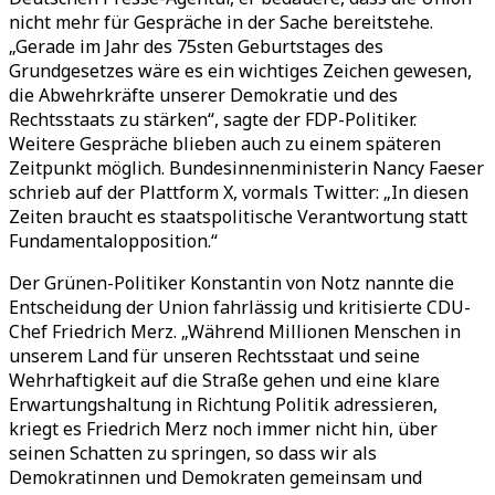
nicht mehr für Gespräche in der Sache bereitstehe.
„Gerade im Jahr des 75sten Geburtstages des
Grundgesetzes wäre es ein wichtiges Zeichen gewesen,
die Abwehrkräfte unserer Demokratie und des
Rechtsstaats zu stärken“, sagte der FDP-Politiker.
Weitere Gespräche blieben auch zu einem späteren
Zeitpunkt möglich. Bundesinnenministerin Nancy Faeser
schrieb auf der Plattform X, vormals Twitter: „In diesen
Zeiten braucht es staatspolitische Verantwortung statt
Fundamentalopposition.“
Der Grünen-Politiker Konstantin von Notz nannte die
Entscheidung der Union fahrlässig und kritisierte CDU-
Chef Friedrich Merz. „Während Millionen Menschen in
unserem Land für unseren Rechtsstaat und seine
Wehrhaftigkeit auf die Straße gehen und eine klare
Erwartungshaltung in Richtung Politik adressieren,
kriegt es Friedrich Merz noch immer nicht hin, über
seinen Schatten zu springen, so dass wir als
Demokratinnen und Demokraten gemeinsam und