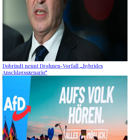
Dobrindt nennt Drohnen-Vorfall „hybrides
Anschlagsszenario“