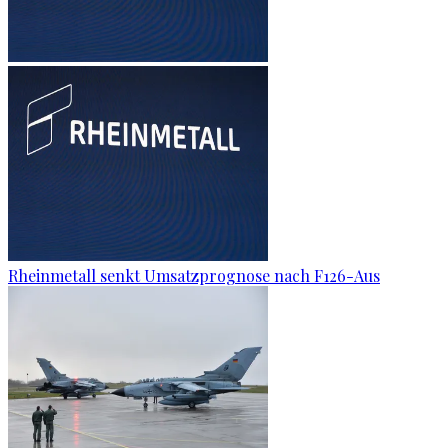
Rheinmetall senkt Umsatzprognose nach F126-Aus