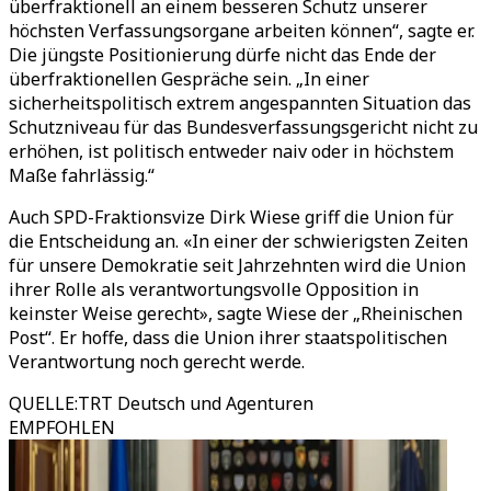
überfraktionell an einem besseren Schutz unserer
höchsten Verfassungsorgane arbeiten können“, sagte er.
Die jüngste Positionierung dürfe nicht das Ende der
überfraktionellen Gespräche sein. „In einer
sicherheitspolitisch extrem angespannten Situation das
Schutzniveau für das Bundesverfassungsgericht nicht zu
erhöhen, ist politisch entweder naiv oder in höchstem
Maße fahrlässig.“
Auch SPD-Fraktionsvize Dirk Wiese griff die Union für
die Entscheidung an. «In einer der schwierigsten Zeiten
für unsere Demokratie seit Jahrzehnten wird die Union
ihrer Rolle als verantwortungsvolle Opposition in
keinster Weise gerecht», sagte Wiese der „Rheinischen
Post“. Er hoffe, dass die Union ihrer staatspolitischen
Verantwortung noch gerecht werde.
QUELLE
:
TRT Deutsch und Agenturen
EMPFOHLEN