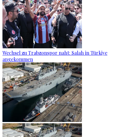
Wechsel zu Trabzonspor naht: Salah in Türkiye
angekommen