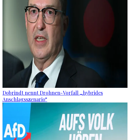
Dobrindt nennt Drohnen-Vorfall „hybrides
Anschlagsszenario“