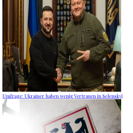
Umfrage: Ukrainer haben wenig Vertrauen in Selenskyj