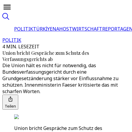
POLITIK
TÜRKİYE
NAHOST
WIRTSCHAFT
REPORTAGEN
POLITIK
4 MIN. LESEZEIT
Union bricht Gespräche zum Schutz des
Verfassungsgerichts ab
Die Union hält es nicht für notwendig, das
Bundesverfassungsgericht durch eine
Grundgesetzänderung stärker vor Einflussnahme zu
schützen. Innenministerin Faeser kritisierte das mit
scharfen Worten.
Teilen
Union bricht Gespräche zum Schutz des