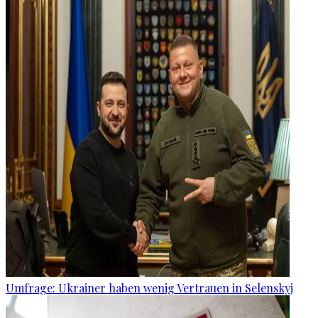
Umfrage: Ukrainer haben wenig Vertrauen in Selenskyj