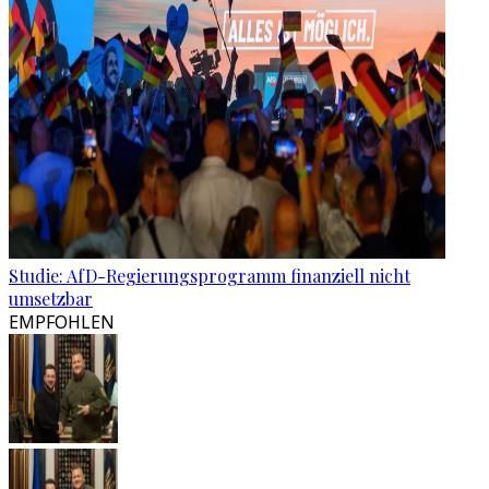
Studie: AfD-Regierungsprogramm finanziell nicht
umsetzbar
EMPFOHLEN