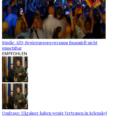
Studie: AfD-Regierungsprogramm finanziell nicht
umsetzbar
EMPFOHLEN
Umfrage: Ukrainer haben wenig Vertrauen in Selenskyj