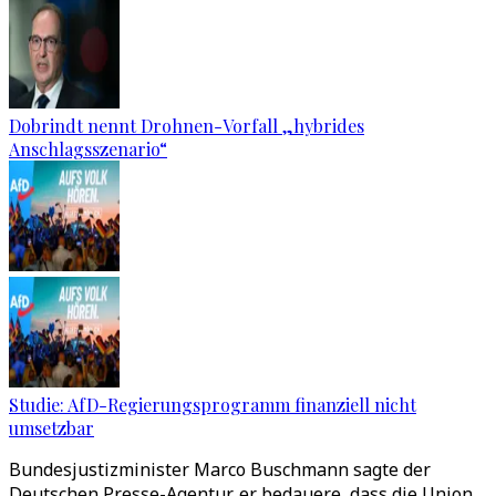
Dobrindt nennt Drohnen-Vorfall „hybrides
Anschlagsszenario“
Studie: AfD-Regierungsprogramm finanziell nicht
umsetzbar
Bundesjustizminister Marco Buschmann sagte der
Deutschen Presse-Agentur, er bedauere, dass die Union