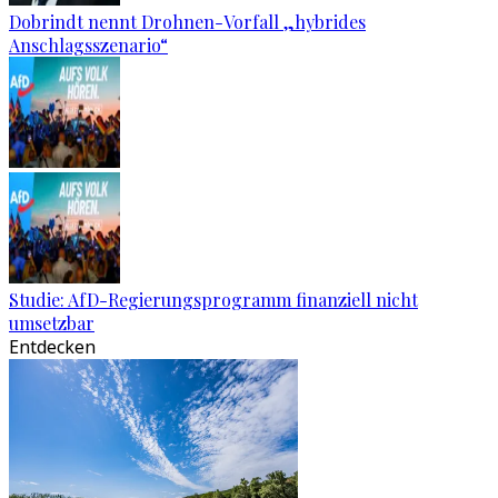
Dobrindt nennt Drohnen-Vorfall „hybrides
Anschlagsszenario“
Studie: AfD-Regierungsprogramm finanziell nicht
umsetzbar
Entdecken