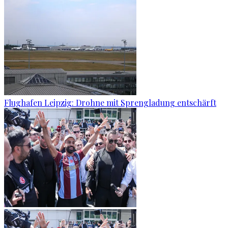
Flughafen Leipzig: Drohne mit Sprengladung entschärft