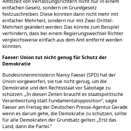
Amtszeit von Verfassungsrichtern nicht nur in einem
einfachen Gesetz, sondern im Grundgesetz
festzuschreiben. Diese könnten dann nicht mehr mit
einfacher Mehrheit, sondern nur mit Zwei-Drittel-
Mehrheit geändert werden. Das könnte zum Beispiel
verhindern, dass bei einem Regierungswechsel Richter
vergleichsweise einfach aus dem Amt entfernt werden
könnten.
Faeser: Union tut nicht genug für Schutz der
Demokratie
Bundesinnenministerin Nancy Faeser (SPD) hat der
Union vorgeworfen, sie tue nicht genug, um die
Demokratie und den Rechtsstaat vor Sabotage zu
schützen. „In diesen Zeiten braucht es staatspolitische
Verantwortung statt Fundamentalopposition“, sagte
Faeser am Freitag der Deutschen Presse-Agentur. Gerade
wenn es darum gehe, die Demokratie zu schützen, sollte
für alle Demokraten der Grundsatz gelten: „Erst das
Land, dann die Partei.“