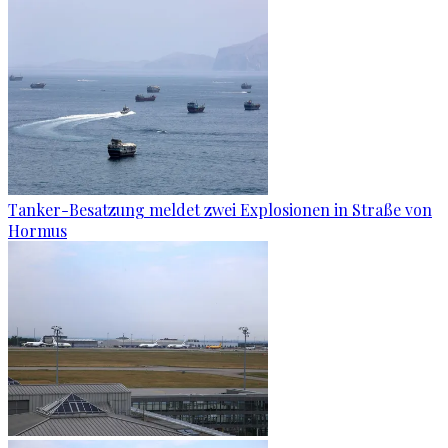
Tanker-Besatzung meldet zwei Explosionen in Straße von
Hormus