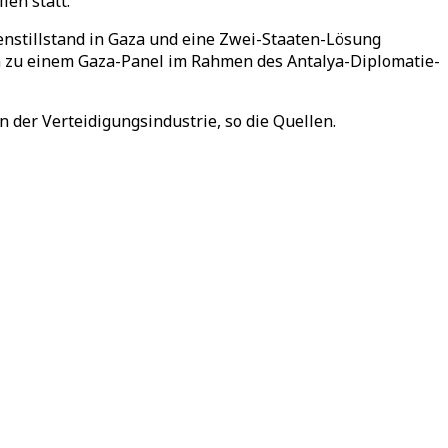
en statt.
fenstillstand in Gaza und eine Zwei-Staaten-Lösung
gen zu einem Gaza-Panel im Rahmen des Antalya-Diplomatie-
 der Verteidigungsindustrie, so die Quellen.