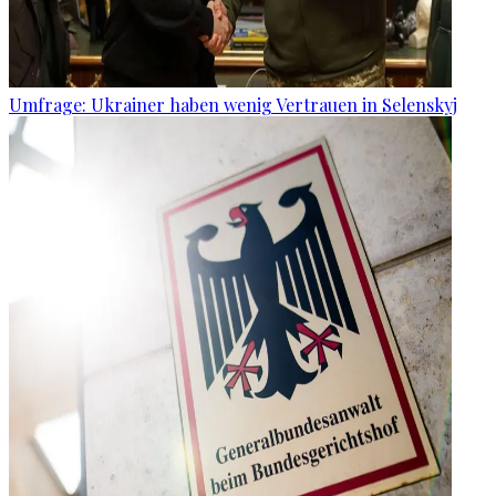
Umfrage: Ukrainer haben wenig Vertrauen in Selenskyj