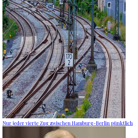
Nur jeder vierte Zug zwischen Hamburg-Berlin pünktlich