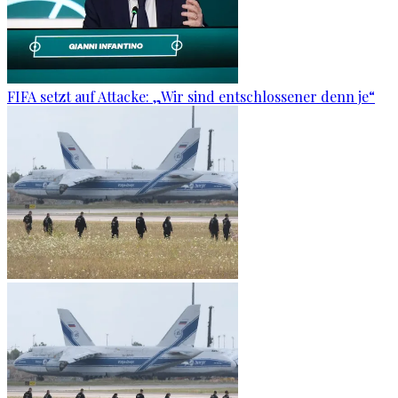
FIFA setzt auf Attacke: „Wir sind entschlossener denn je“