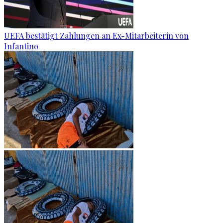
UEFA bestätigt Zahlungen an Ex-Mitarbeiterin von
Infantino