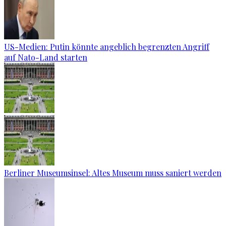
US-Medien: Putin könnte angeblich begrenzten Angriff
auf Nato-Land starten
Berliner Museumsinsel: Altes Museum muss saniert werden