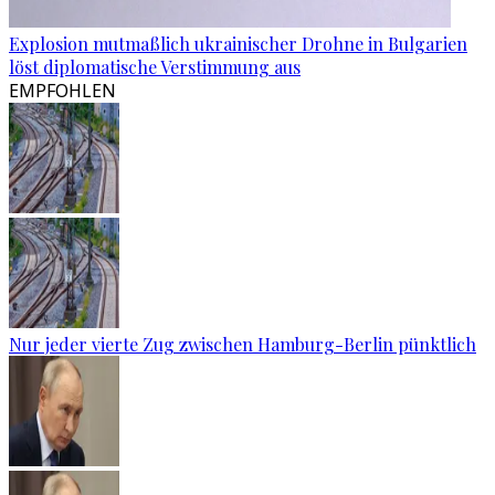
Explosion mutmaßlich ukrainischer Drohne in Bulgarien
löst diplomatische Verstimmung aus
EMPFOHLEN
Nur jeder vierte Zug zwischen Hamburg-Berlin pünktlich