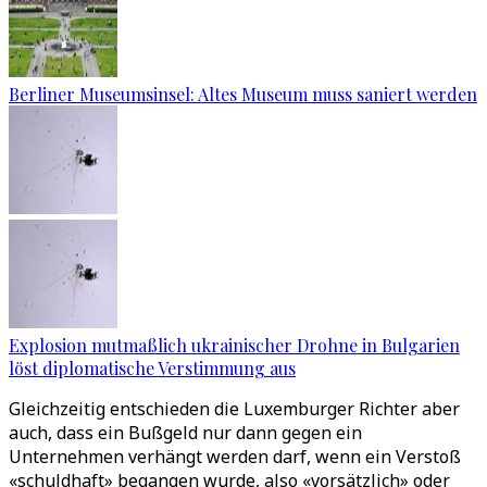
Berliner Museumsinsel: Altes Museum muss saniert werden
Explosion mutmaßlich ukrainischer Drohne in Bulgarien
löst diplomatische Verstimmung aus
Gleichzeitig entschieden die Luxemburger Richter aber
auch, dass ein Bußgeld nur dann gegen ein
Unternehmen verhängt werden darf, wenn ein Verstoß
«schuldhaft» begangen wurde, also «vorsätzlich» oder