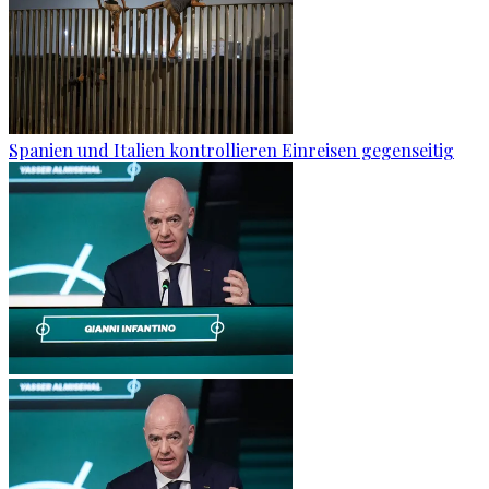
Spanien und Italien kontrollieren Einreisen gegenseitig