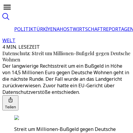
POLITIK
TÜRKİYE
NAHOST
WIRTSCHAFT
REPORTAGEN
WELT
4 MIN. LESEZEIT
Datenschutz: Streit um Millionen-Bußgeld gegen Deutsche
Wohnen
Der langwierige Rechtsstreit um ein Bußgeld in Höhe
von 14,5 Millionen Euro gegen Deutsche Wohnen geht in
die nächste Runde. Der Fall wurde an das Landgericht
zurückverwiesen. Zuvor hatte ein EU-Gericht über
Datenschutzverstöße entschieden.
Teilen
Streit um Millionen-Bußgeld gegen Deutsche