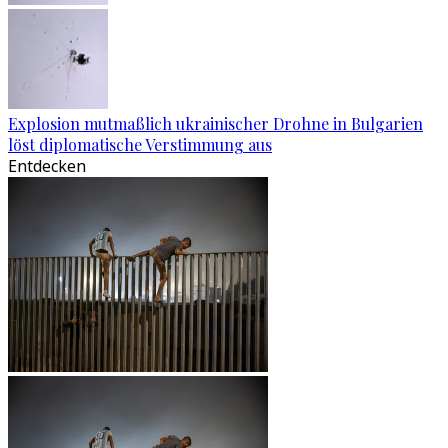
Explosion mutmaßlich ukrainischer Drohne in Bulgarien
löst diplomatische Verstimmung aus
Entdecken