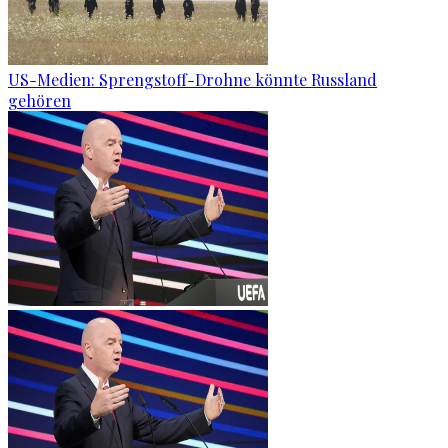
US-Medien: Sprengstoff-Drohne könnte Russland
gehören