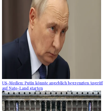
US-Medien: Putin könnte angeblich begrenzten Angriff
auf Nato-Land starten