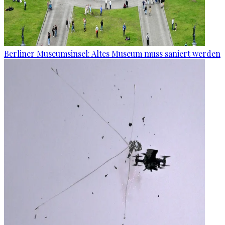
Berliner Museumsinsel: Altes Museum muss saniert werden