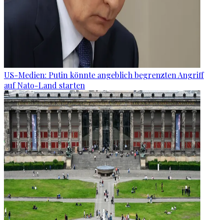
US-Medien: Putin könnte angeblich begrenzten Angriff
auf Nato-Land starten