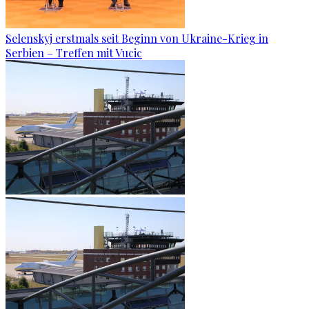
Selenskyj erstmals seit Beginn von Ukraine-Krieg in
Serbien – Treffen mit Vucic