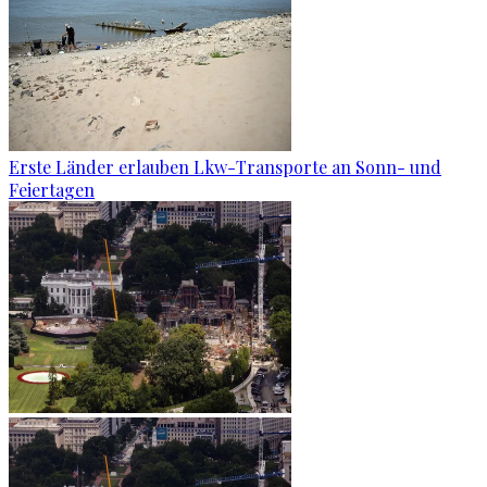
Erste Länder erlauben Lkw-Transporte an Sonn- und
Feiertagen