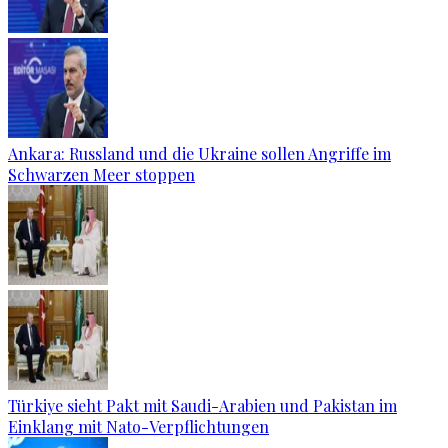
Ankara: Russland und die Ukraine sollen Angriffe im
Schwarzen Meer stoppen
Türkiye sieht Pakt mit Saudi-Arabien und Pakistan im
Einklang mit Nato-Verpflichtungen