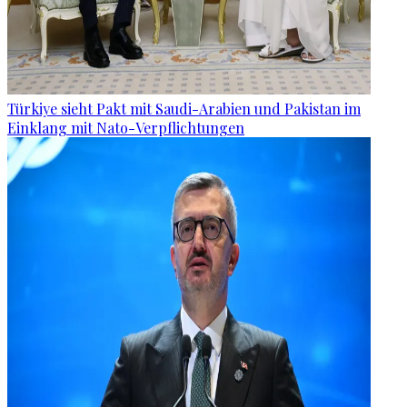
Türkiye sieht Pakt mit Saudi-Arabien und Pakistan im
Einklang mit Nato-Verpflichtungen