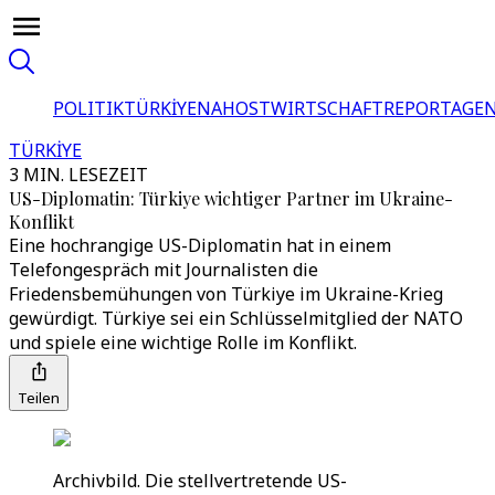
POLITIK
TÜRKİYE
NAHOST
WIRTSCHAFT
REPORTAGEN
TÜRKİYE
3 MIN. LESEZEIT
US-Diplomatin: Türkiye wichtiger Partner im Ukraine-
Konflikt
Eine hochrangige US-Diplomatin hat in einem
Telefongespräch mit Journalisten die
Friedensbemühungen von Türkiye im Ukraine-Krieg
gewürdigt. Türkiye sei ein Schlüsselmitglied der NATO
und spiele eine wichtige Rolle im Konflikt.
Teilen
Archivbild. Die stellvertretende US-