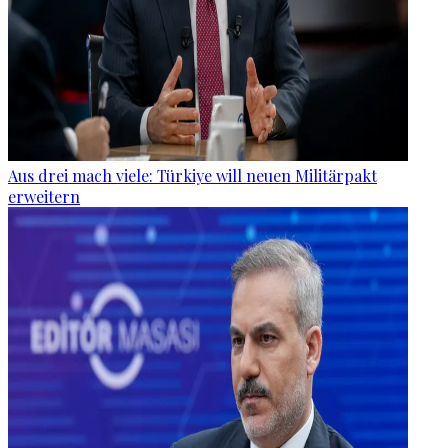
Aus drei mach viele: Türkiye will neuen Militärpakt
erweitern