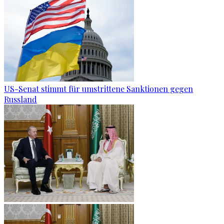
US-Senat stimmt für umstrittene Sanktionen gegen
Russland