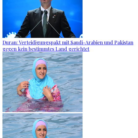
Duran: Verteidigungspakt mit Saudi-Arabien und Pakistan
gegen kein bestimmtes Land gerichtet