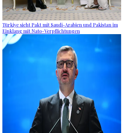
Türkiye sieht Pakt mit Saudi-Arabien und Pakistan im
Einklang mit Nato-Verpflichtungen