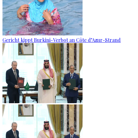
Gericht kippt Burkini-Verbot an Côte d’Azur-Strand