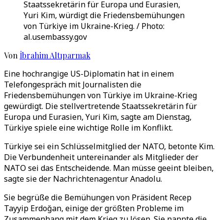
Staatssekretärin für Europa und Eurasien,
Yuri Kim, würdigt die Friedensbemühungen
von Türkiye im Ukraine-Krieg. / Photo:
al.usembassy.gov
Von
İbrahim Altıparmak
Eine hochrangige US-Diplomatin hat in einem
Telefongespräch mit Journalisten die
Friedensbemühungen von Türkiye im Ukraine-Krieg
gewürdigt. Die stellvertretende Staatssekretärin für
Europa und Eurasien, Yuri Kim, sagte am Dienstag,
Türkiye spiele eine wichtige Rolle im Konflikt.
Türkiye sei ein Schlüsselmitglied der NATO, betonte Kim.
Die Verbundenheit untereinander als Mitglieder der
NATO sei das Entscheidende. Man müsse geeint bleiben,
sagte sie der Nachrichtenagentur Anadolu.
Sie begrüße die Bemühungen von Präsident Recep
Tayyip Erdoğan, einige der größten Probleme im
Zusammenhang mit dem Krieg zu lösen. Sie nannte die