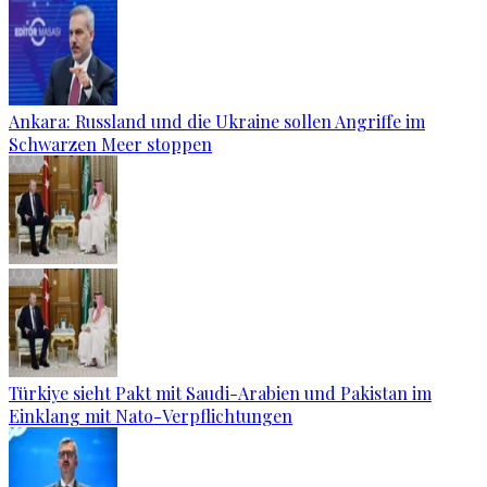
Ankara: Russland und die Ukraine sollen Angriffe im
Schwarzen Meer stoppen
Türkiye sieht Pakt mit Saudi-Arabien und Pakistan im
Einklang mit Nato-Verpflichtungen