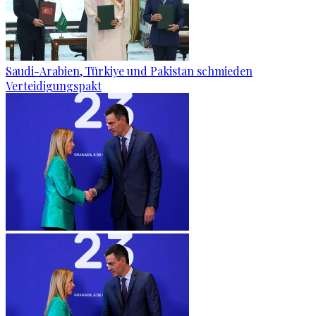
Saudi-Arabien, Türkiye und Pakistan schmieden
Verteidigungspakt