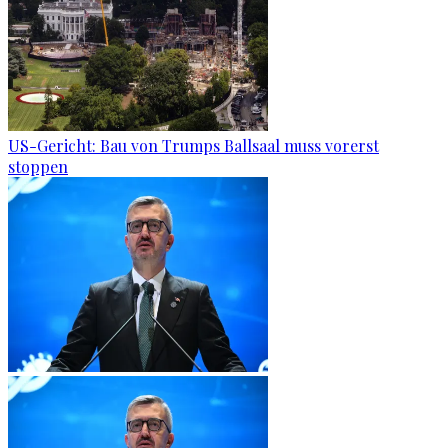
US-Gericht: Bau von Trumps Ballsaal muss vorerst
stoppen