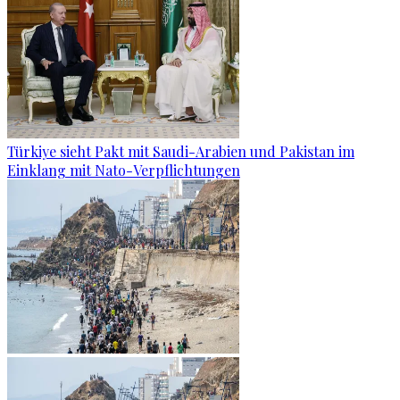
Türkiye sieht Pakt mit Saudi-Arabien und Pakistan im
Einklang mit Nato-Verpflichtungen