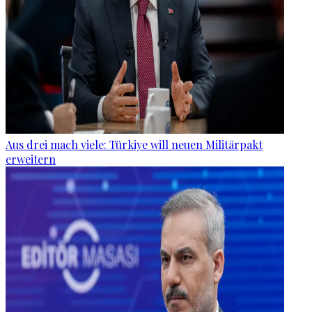
Aus drei mach viele: Türkiye will neuen Militärpakt
erweitern