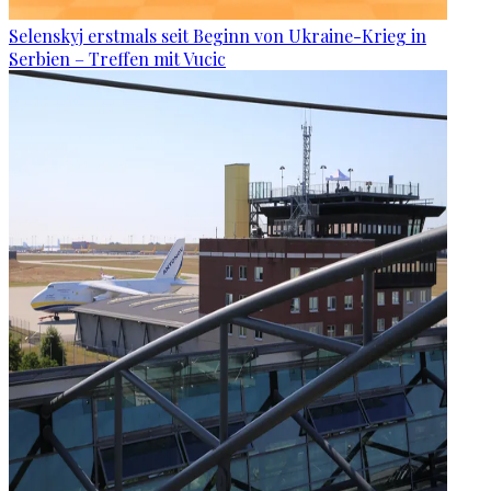
Selenskyj erstmals seit Beginn von Ukraine-Krieg in
Serbien – Treffen mit Vucic