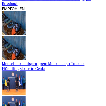
Russland
EMPFOHLEN
Menschenrechtsgruppen: Mehr als 140 Tote bei
Flüchtlingskrise in Ceuta