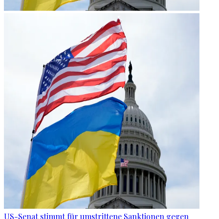
US-Senat stimmt für umstrittene Sanktionen gegen