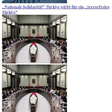
„Nationale Solidarität“: Türkiye wirbt für ein „terrorfreies
Türkiye“