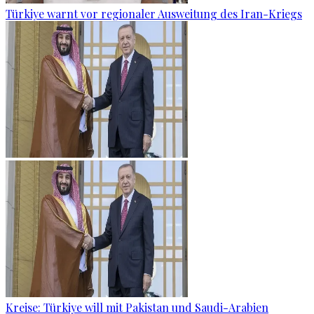
Türkiye warnt vor regionaler Ausweitung des Iran-Kriegs
Kreise: Türkiye will mit Pakistan und Saudi-Arabien