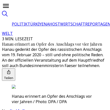
POLITIK
TÜRKİYE
NAHOST
WIRTSCHAFT
REPORTAGEN
WELT
3 MIN. LESEZEIT
Hanau erinnert an Opfer des Anschlags vor vier Jahren
Hanau gedenkt der Opfer des rassistischen Anschlags
vom 19. Februar 2020 – still und ohne politische Reden.
An der offiziellen Veranstaltung auf dem Hauptfriedhof
soll auch Bundesinnenministerin Faeser teilnehmen.
Teilen
Hanau erinnert an Opfer des Anschlags vor
vier Jahren / Photo: DPA / DPA