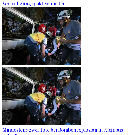
Verteidigungspakt schließen
Mindestens zwei Tote bei Bombenexplosion in Kleinbus