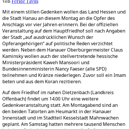
Von
Feride Tavus
Mit einem stillen Gedenken wollen das Land Hessen und
die Stadt Hanau an diesem Montag an die Opfer des
Anschlags vor vier Jahren erinnern. Bei der offiziellen
Veranstaltung auf dem Hauptfriedhof soll nach Angaben
der Stadt „auf ausdrücklichen Wunsch der
Opferangehörigen“ auf politische Reden verzichtet
werden. Neben dem Hanauer Oberbürgermeister Claus
Kaminsky wollen auch der stellvertretende hessische
Ministerpräsident Kaweh Mansoori und
Bundesinnenministerin Nancy Faeser (alle SPD)
teilnehmen und Kränze niederlegen. Zuvor soll ein Imam
beten und aus dem Koran rezitieren.
Auf dem Friedhof im nahen Dietzenbach (Landkreis
Offenbach) findet um 14.00 Uhr eine weitere
Gedenkveranstaltung statt. Am Montagabend sind an
den beiden Tatorten am Heumarkt in der Hanauer
Innenstadt und im Stadtteil Kesselstadt Mahnwachen
geplant. Am Samstag hatten mehrere tausend Menschen