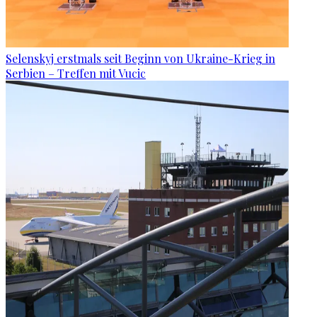
Selenskyj erstmals seit Beginn von Ukraine-Krieg in
Serbien – Treffen mit Vucic