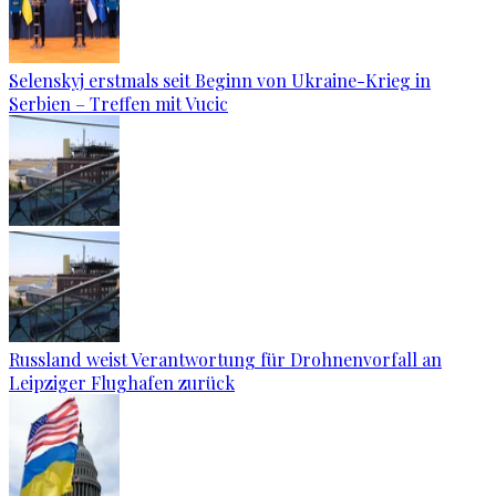
Selenskyj erstmals seit Beginn von Ukraine-Krieg in
Serbien – Treffen mit Vucic
Russland weist Verantwortung für Drohnenvorfall an
Leipziger Flughafen zurück