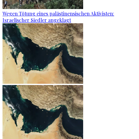
Wegen Tötung eines palästinensischen Aktivisten:
Israelischer Siedler angeklagt