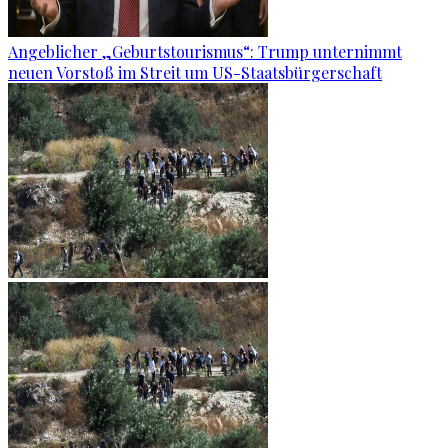
Angeblicher „Geburtstourismus“: Trump unternimmt
neuen Vorstoß im Streit um US-Staatsbürgerschaft