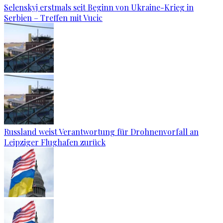
Selenskyj erstmals seit Beginn von Ukraine-Krieg in
Serbien – Treffen mit Vucic
Russland weist Verantwortung für Drohnenvorfall an
Leipziger Flughafen zurück