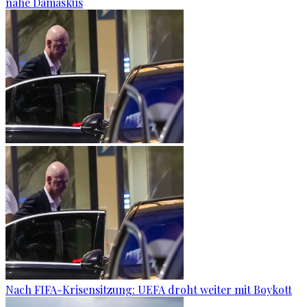
nahe Damaskus
Nach FIFA-Krisensitzung: UEFA droht weiter mit Boykott