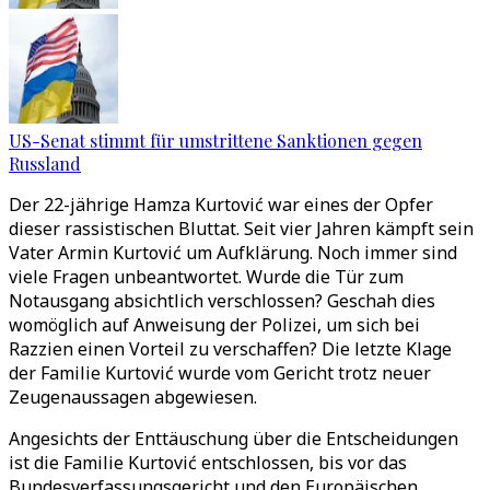
US-Senat stimmt für umstrittene Sanktionen gegen
Russland
Der 22-jährige Hamza Kurtović war eines der Opfer
dieser rassistischen Bluttat. Seit vier Jahren kämpft sein
Vater Armin Kurtović um Aufklärung. Noch immer sind
viele Fragen unbeantwortet. Wurde die Tür zum
Notausgang absichtlich verschlossen? Geschah dies
womöglich auf Anweisung der Polizei, um sich bei
Razzien einen Vorteil zu verschaffen? Die letzte Klage
der Familie Kurtović wurde vom Gericht trotz neuer
Zeugenaussagen abgewiesen.
Angesichts der Enttäuschung über die Entscheidungen
ist die Familie Kurtović entschlossen, bis vor das
Bundesverfassungsgericht und den Europäischen