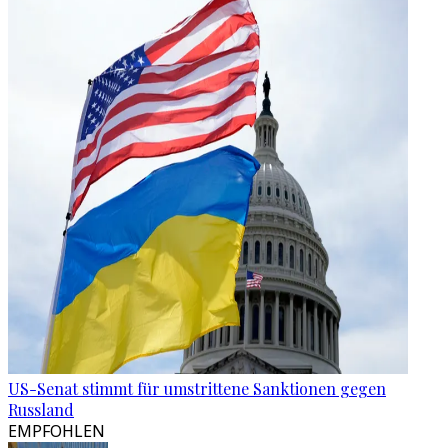
US-Senat stimmt für umstrittene Sanktionen gegen
Russland
EMPFOHLEN