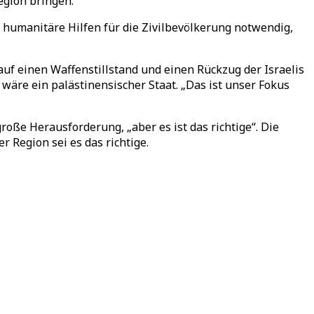
egion bringen.
en humanitäre Hilfen für die Zivilbevölkerung notwendig,
uf einen Waffenstillstand und einen Rückzug der Israelis
wäre ein palästinensischer Staat. „Das ist unser Fokus
oße Herausforderung, „aber es ist das richtige“. Die
 Region sei es das richtige.