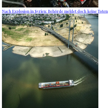
Nach Explosion in Syrien: Behörde meldet doch keine Toten