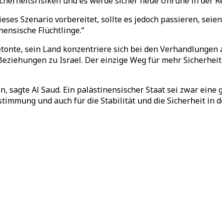
Sicherheitsrisiken und es werde sicher neue Unruhe in der R
ieses Szenario vorbereitet, sollte es jedoch passieren, sei
nensische Flüchtlinge.“
tonte, sein Land konzentriere sich bei den Verhandlungen a
eziehungen zu Israel. Der einzige Weg für mehr Sicherheit 
sagte Al Saud. Ein palästinensischer Staat sei zwar eine gr
mmung und auch für die Stabilität und die Sicherheit in der