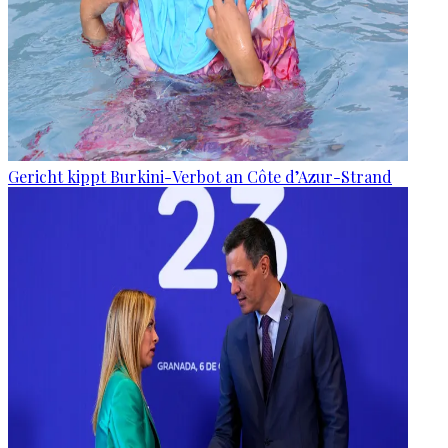
Gericht kippt Burkini-Verbot an Côte d’Azur-Strand