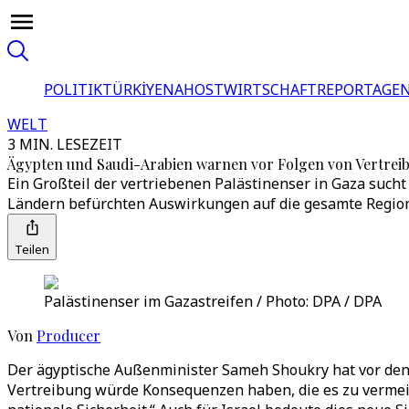
POLITIK
TÜRKİYE
NAHOST
WIRTSCHAFT
REPORTAGEN
WELT
3 MIN. LESEZEIT
Ägypten und Saudi-Arabien warnen vor Folgen von Vertrei
Ein Großteil der vertriebenen Palästinenser in Gaza sucht
Ländern befürchten Auswirkungen auf die gesamte Region
Teilen
Palästinenser im Gazastreifen / Photo: DPA / DPA
Von
Producer
Der ägyptische Außenminister Sameh Shoukry hat vor den 
Vertreibung würde Konsequenzen haben, die es zu vermei