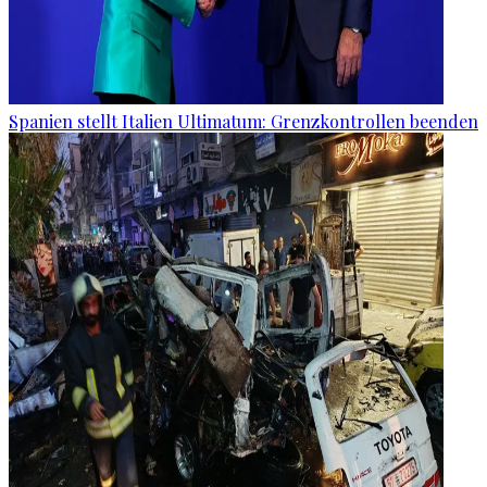
Spanien stellt Italien Ultimatum: Grenzkontrollen beenden