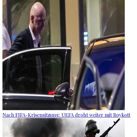
Nach FIFA-Krisensitzung: UEFA droht weiter mit Boykott