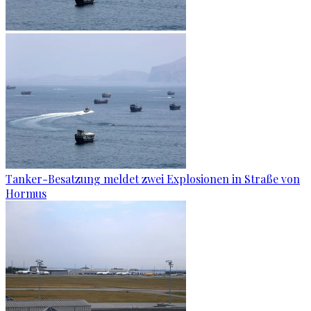
Tanker-Besatzung meldet zwei Explosionen in Straße von
Hormus