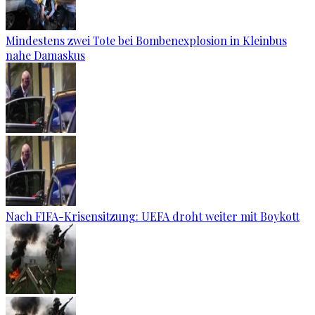
Mindestens zwei Tote bei Bombenexplosion in Kleinbus
nahe Damaskus
Nach FIFA-Krisensitzung: UEFA droht weiter mit Boykott