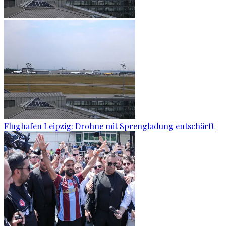
Flughafen Leipzig: Drohne mit Sprengladung entschärft