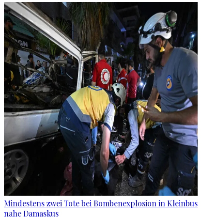
Mindestens zwei Tote bei Bombenexplosion in Kleinbus
nahe Damaskus