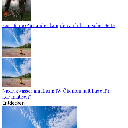
Fast 16.000 Ausländer kämpfen auf ukrainischer Seite
Niedrigwasser am Rhein: IW-Ökonom hält Lage für
„dramatisch“
Entdecken