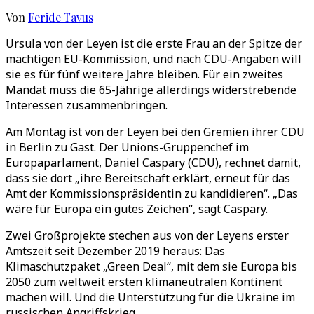
Von
Feride Tavus
Ursula von der Leyen ist die erste Frau an der Spitze der
mächtigen EU-Kommission, und nach CDU-Angaben will
sie es für fünf weitere Jahre bleiben. Für ein zweites
Mandat muss die 65-Jährige allerdings widerstrebende
Interessen zusammenbringen.
Am Montag ist von der Leyen bei den Gremien ihrer CDU
in Berlin zu Gast. Der Unions-Gruppenchef im
Europaparlament, Daniel Caspary (CDU), rechnet damit,
dass sie dort „ihre Bereitschaft erklärt, erneut für das
Amt der Kommissionspräsidentin zu kandidieren“. „Das
wäre für Europa ein gutes Zeichen“, sagt Caspary.
Zwei Großprojekte stechen aus von der Leyens erster
Amtszeit seit Dezember 2019 heraus: Das
Klimaschutzpaket „Green Deal“, mit dem sie Europa bis
2050 zum weltweit ersten klimaneutralen Kontinent
machen will. Und die Unterstützung für die Ukraine im
russischen Angriffskrieg.