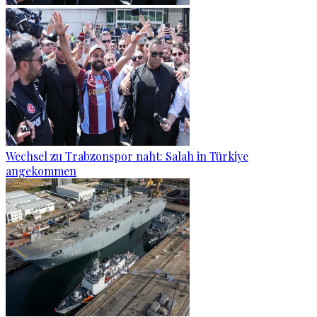
Wechsel zu Trabzonspor naht: Salah in Türkiye
angekommen