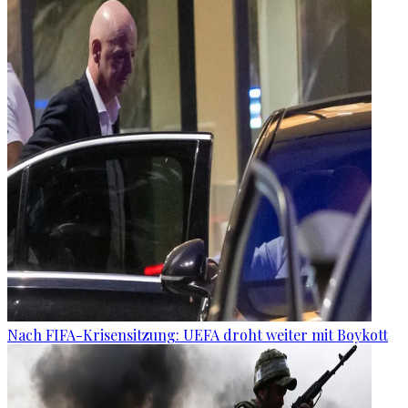
Nach FIFA-Krisensitzung: UEFA droht weiter mit Boykott