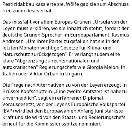
Pestizidabbau kassierte sie, Wölfe gab sie zum Abschuss
frei, zumindest verbal.
Das missfällt vor allem Europas Grünen. „Ursula von der
Leyen muss erklären, wo sie inhaltlich steht“, fordert der
deutsche Grünen-Sprecher im Europaparlament, Rasmus
Andresen. „Um ihrer Partei zu gefallen hat sie in den
letzten Monaten wichtige Gesetze für Klima- und
Naturschutz zurückgezogen“. Er verlangt zudem eine
klare "Abgrenzung zu rechtsnationalen und
autokratischen" Regierungschefs wie Giorgia Meloni in
Italien oder Viktor Orban in Ungarn.
Die Frage nach Alternativen zu von der Leyen erzeugt in
Brüssel Kopfschütteln. „Eine zweite Amtszeit ist nahezu
unvermeidlich“, sagt ein erfahrener Diplomat.
Vorausgesetzt, von der Leyens Europäische Volkspartei
(EVP) wird bei den Europawahlen Anfang Juni stärkste
Kraft und sie wird von den Staats- und Regierungschefs
erneut für die Kommissionsspitze nominiert.