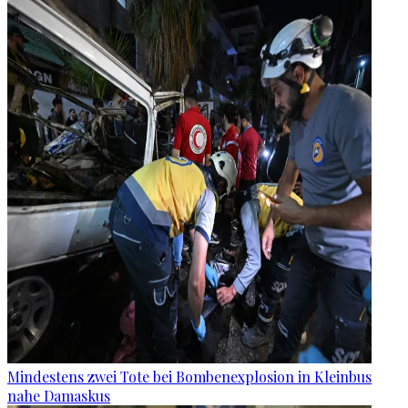
Mindestens zwei Tote bei Bombenexplosion in Kleinbus
nahe Damaskus