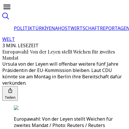
POLITIK
TÜRKİYE
NAHOST
WIRTSCHAFT
REPORTAGEN
WELT
3 MIN. LESEZEIT
Europawahl: Von der Leyen stellt Weichen für zweites
Mandat
Ursula von der Leyen will offenbar weitere fünf Jahre
Präsidentin der EU-Kommission bleiben. Laut CDU
könnte sie am Montag in Berlin ihre Bereitschaft dafür
verkünden.
Teilen
Europawahl: Von der Leyen stellt Weichen für
zweites Mandat / Photo: Reuters / Reuters