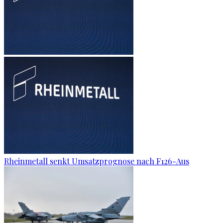
Rheinmetall senkt Umsatzprognose nach F126-Aus