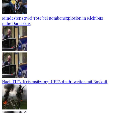
Mindestens zwei Tote bei Bombenexplosion in Kleinbus
nahe Damaskus
Nach FIFA-Krisensitzung: UEFA droht weiter mit Boykott