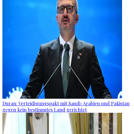
Duran: Verteidigungspakt mit Saudi-Arabien und Pakistan
gegen kein bestimmtes Land gerichtet