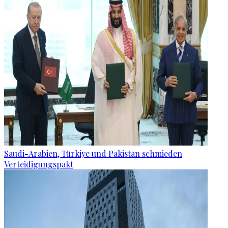
Saudi-Arabien, Türkiye und Pakistan schmieden
Verteidigungspakt