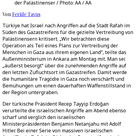
der Palästinenser / Photo: AA / AA
Von
Feride Tavus
Türkiye hat Israel nach Angriffen auf die Stadt Rafah im
Süden des Gazastreifens für die gezielte Vertreibung von
Palästinensern kritisert. „Wir betrachten diese
Operation als Teil eines Plans zur Vertreibung der
Menschen in Gaza aus ihrem eigenen Land“, teilte das
Außenministerium in Ankara am Montag mit. Man sei
„äußerst besorgt“ über die zunehmenden Angriffe auf
den letzten Zufluchtsort im Gazastreifen. Damit werde
die humanitäre Tragödie in Gaza noch verschärft und
Bemühungen um einen dauerhaften Waffenstillstand in
der Region untergraben.
Der türkische Präsident Recep Tayyip Erdoğan
verurteilte die israelischen Angriffe am Abend ebenso
scharf und verglich den israelischen
Ministerpräsidenten Benjamin Netanjahu mit Adolf
Hitler. Bei einer Serie von massiven israelischen