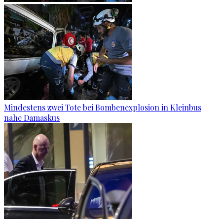
Mindestens zwei Tote bei Bombenexplosion in Kleinbus
nahe Damaskus