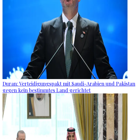
Duran: Verteidigungspakt mit Saudi-Arabien und Pakistan
gegen kein bestimmtes Land gerichtet