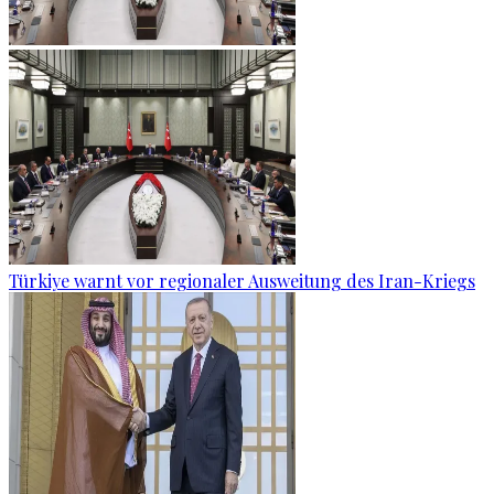
Türkiye warnt vor regionaler Ausweitung des Iran-Kriegs