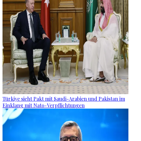
Türkiye sieht Pakt mit Saudi-Arabien und Pakistan im
Einklang mit Nato-Verpflichtungen