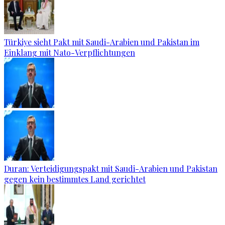
Türkiye sieht Pakt mit Saudi-Arabien und Pakistan im
Einklang mit Nato-Verpflichtungen
Duran: Verteidigungspakt mit Saudi-Arabien und Pakistan
gegen kein bestimmtes Land gerichtet