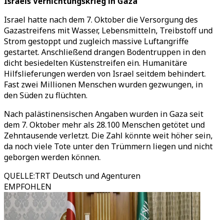
Israels Vernichtungskrieg in Gaza
Israel hatte nach dem 7. Oktober die Versorgung des
Gazastreifens mit Wasser, Lebensmitteln, Treibstoff und
Strom gestoppt und zugleich massive Luftangriffe
gestartet. Anschließend drangen Bodentruppen in den
dicht besiedelten Küstenstreifen ein. Humanitäre
Hilfslieferungen werden von Israel seitdem behindert.
Fast zwei Millionen Menschen wurden gezwungen, in
den Süden zu flüchten.
Nach palästinensischen Angaben wurden in Gaza seit
dem 7. Oktober mehr als 28.100 Menschen getötet und
Zehntausende verletzt. Die Zahl könnte weit höher sein,
da noch viele Tote unter den Trümmern liegen und nicht
geborgen werden können.
QUELLE
:
TRT Deutsch und Agenturen
EMPFOHLEN