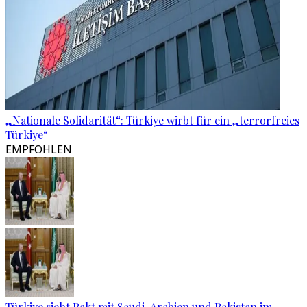
„Nationale Solidarität“: Türkiye wirbt für ein „terrorfreies
Türkiye“
EMPFOHLEN
Türkiye sieht Pakt mit Saudi-Arabien und Pakistan im