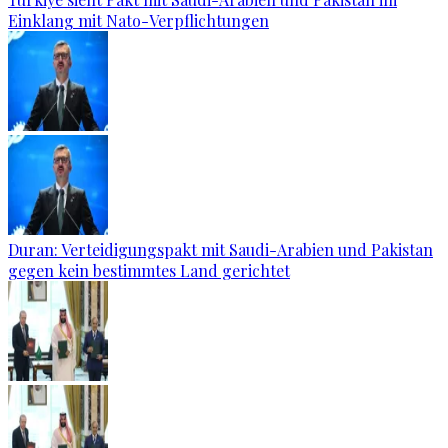
Einklang mit Nato-Verpflichtungen
Duran: Verteidigungspakt mit Saudi-Arabien und Pakistan
gegen kein bestimmtes Land gerichtet