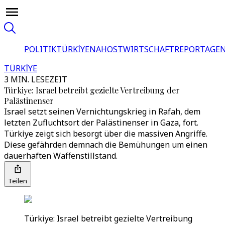
POLITIK
TÜRKİYE
NAHOST
WIRTSCHAFT
REPORTAGEN
TÜRKİYE
3 MIN. LESEZEIT
Türkiye: Israel betreibt gezielte Vertreibung der
Palästinenser
Israel setzt seinen Vernichtungskrieg in Rafah, dem
letzten Zufluchtsort der Palästinenser in Gaza, fort.
Türkiye zeigt sich besorgt über die massiven Angriffe.
Diese gefährden demnach die Bemühungen um einen
dauerhaften Waffenstillstand.
Teilen
Türkiye: Israel betreibt gezielte Vertreibung