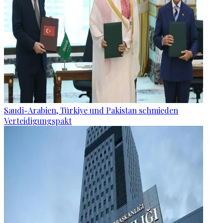
Saudi-Arabien, Türkiye und Pakistan schmieden
Verteidigungspakt