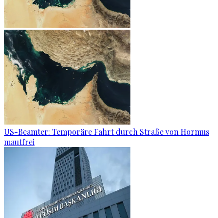
US-Beamter: Temporäre Fahrt durch Straße von Hormus
mautfrei