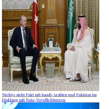
Türkiye sieht Pakt mit Saudi-Arabien und Pakistan im
Einklang mit Nato-Verpflichtungen