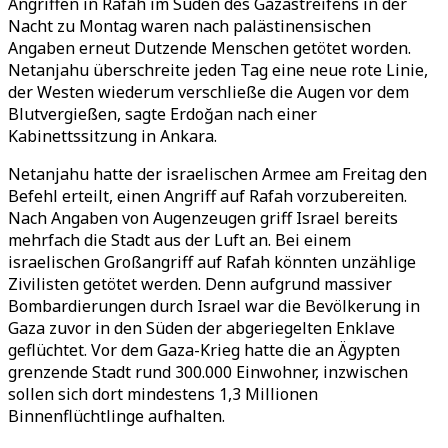
Angriffen in Rafah im Süden des Gazastreifens in der
Nacht zu Montag waren nach palästinensischen
Angaben erneut Dutzende Menschen getötet worden.
Netanjahu überschreite jeden Tag eine neue rote Linie,
der Westen wiederum verschließe die Augen vor dem
Blutvergießen, sagte Erdoğan nach einer
Kabinettssitzung in Ankara.
Netanjahu hatte der israelischen Armee am Freitag den
Befehl erteilt, einen Angriff auf Rafah vorzubereiten.
Nach Angaben von Augenzeugen griff Israel bereits
mehrfach die Stadt aus der Luft an. Bei einem
israelischen Großangriff auf Rafah könnten unzählige
Zivilisten getötet werden. Denn aufgrund massiver
Bombardierungen durch Israel war die Bevölkerung in
Gaza zuvor in den Süden der abgeriegelten Enklave
geflüchtet. Vor dem Gaza-Krieg hatte die an Ägypten
grenzende Stadt rund 300.000 Einwohner, inzwischen
sollen sich dort mindestens 1,3 Millionen
Binnenflüchtlinge aufhalten.