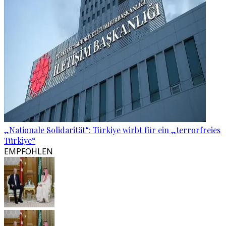
„Nationale Solidarität“: Türkiye wirbt für ein „terrorfreies
Türkiye“
EMPFOHLEN