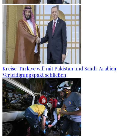
Kreise: Türkiye will mit Pakistan und Saudi-Arabien
Verteidigungspakt schließen