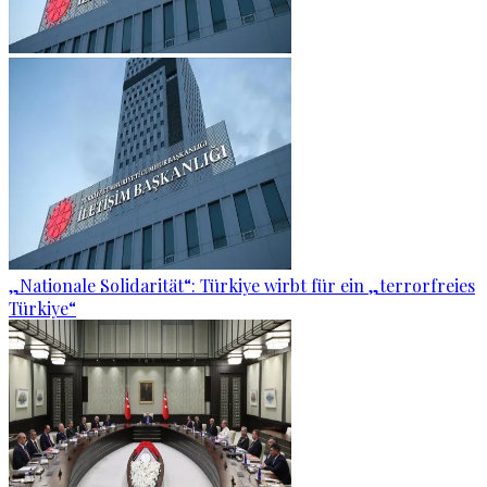
„Nationale Solidarität“: Türkiye wirbt für ein „terrorfreies
Türkiye“