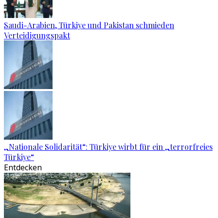
Saudi-Arabien, Türkiye und Pakistan schmieden
Verteidigungspakt
„Nationale Solidarität“: Türkiye wirbt für ein „terrorfreies
Türkiye“
Entdecken