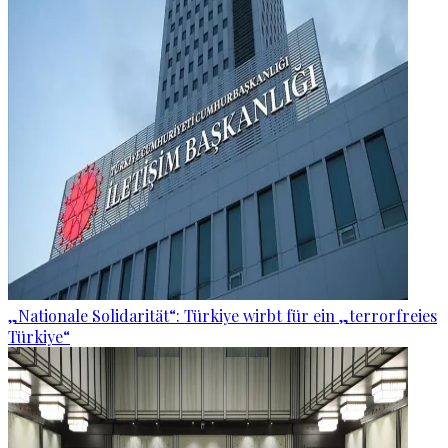
„Nationale Solidarität“: Türkiye wirbt für ein „terrorfreies
Türkiye“