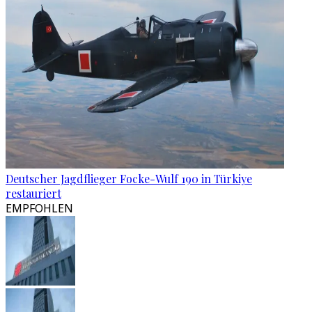
Deutscher Jagdflieger Focke-Wulf 190 in Türkiye
restauriert
EMPFOHLEN