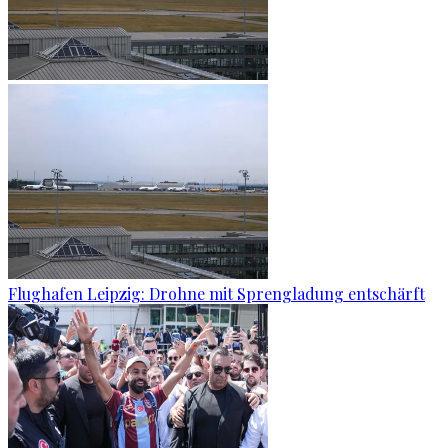
Flughafen Leipzig: Drohne mit Sprengladung entschärft