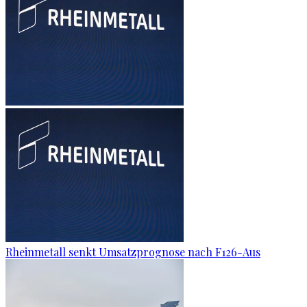
Rheinmetall senkt Umsatzprognose nach F126-Aus