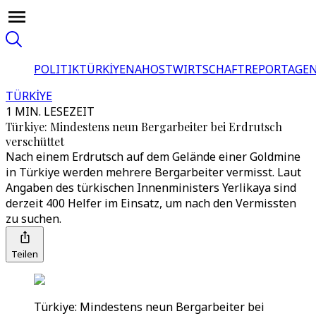
POLITIK
TÜRKİYE
NAHOST
WIRTSCHAFT
REPORTAGEN
TÜRKİYE
1 MIN. LESEZEIT
Türkiye: Mindestens neun Bergarbeiter bei Erdrutsch
verschüttet
Nach einem Erdrutsch auf dem Gelände einer Goldmine
in Türkiye werden mehrere Bergarbeiter vermisst. Laut
Angaben des türkischen Innenministers Yerlikaya sind
derzeit 400 Helfer im Einsatz, um nach den Vermissten
zu suchen.
Teilen
Türkiye: Mindestens neun Bergarbeiter bei