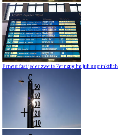
Erneut fast jeder zweite Fernzug im Juli unpünktlich