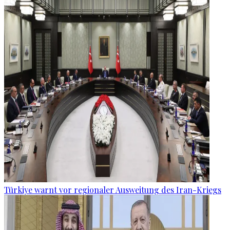
Türkiye warnt vor regionaler Ausweitung des Iran-Kriegs