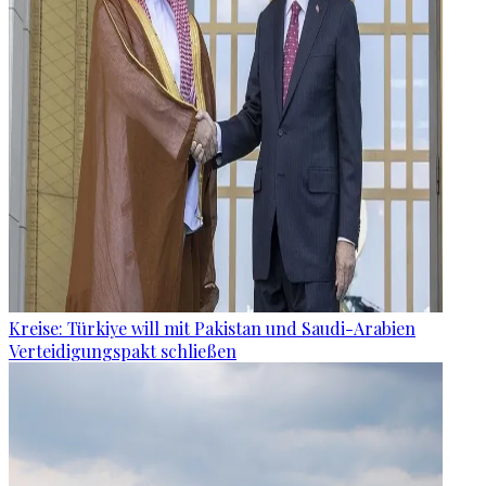
Kreise: Türkiye will mit Pakistan und Saudi-Arabien
Verteidigungspakt schließen