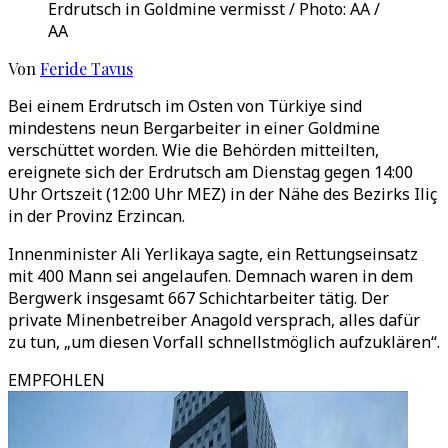
Erdrutsch in Goldmine vermisst / Photo: AA /
AA
Von
Feride Tavus
Bei einem Erdrutsch im Osten von Türkiye sind
mindestens neun Bergarbeiter in einer Goldmine
verschüttet worden. Wie die Behörden mitteilten,
ereignete sich der Erdrutsch am Dienstag gegen 14:00
Uhr Ortszeit (12:00 Uhr MEZ) in der Nähe des Bezirks Iliç
in der Provinz Erzincan.
Innenminister Ali Yerlikaya sagte, ein Rettungseinsatz
mit 400 Mann sei angelaufen. Demnach waren in dem
Bergwerk insgesamt 667 Schichtarbeiter tätig. Der
private Minenbetreiber Anagold versprach, alles dafür
zu tun, „um diesen Vorfall schnellstmöglich aufzuklären“.
EMPFOHLEN