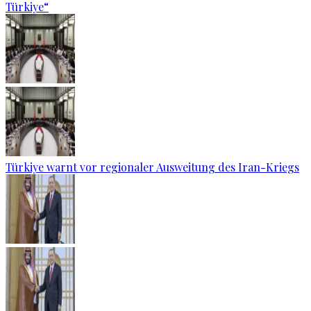
Türkiye“
Türkiye warnt vor regionaler Ausweitung des Iran-Kriegs