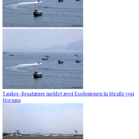
Tanker-Besatzung meldet zwei Explosionen in Straße von
Hormus