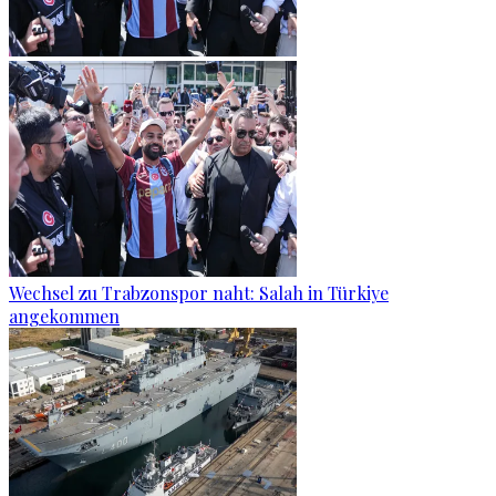
Wechsel zu Trabzonspor naht: Salah in Türkiye
angekommen