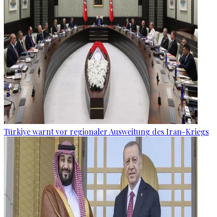
Türkiye warnt vor regionaler Ausweitung des Iran-Kriegs