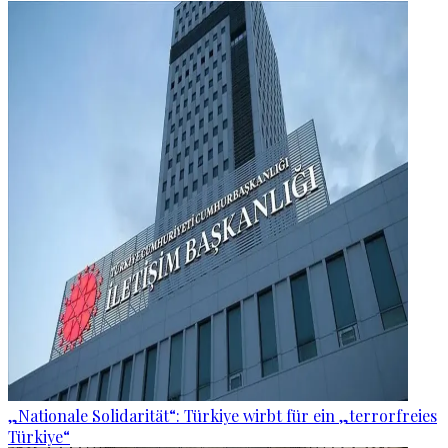
„Nationale Solidarität“: Türkiye wirbt für ein „terrorfreies
Türkiye“