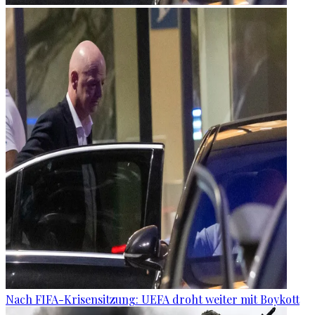
Nach FIFA-Krisensitzung: UEFA droht weiter mit Boykott