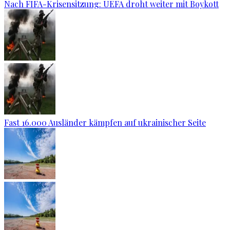
Nach FIFA-Krisensitzung: UEFA droht weiter mit Boykott
Fast 16.000 Ausländer kämpfen auf ukrainischer Seite