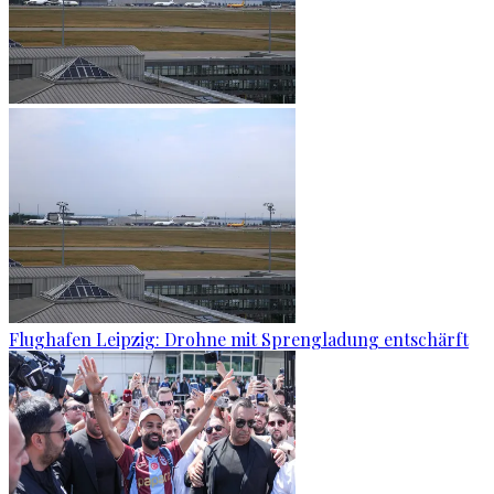
Flughafen Leipzig: Drohne mit Sprengladung entschärft