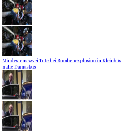
Mindestens zwei Tote bei Bombenexplosion in Kleinbus
nahe Damaskus