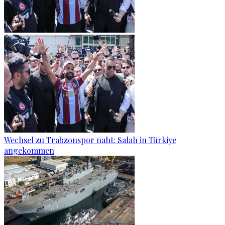
Wechsel zu Trabzonspor naht: Salah in Türkiye
angekommen