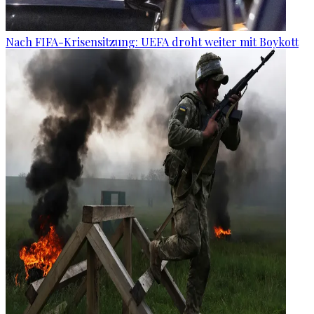
Nach FIFA-Krisensitzung: UEFA droht weiter mit Boykott