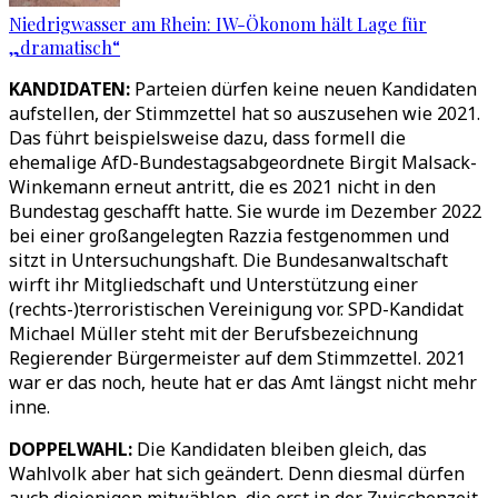
Niedrigwasser am Rhein: IW-Ökonom hält Lage für
„dramatisch“
KANDIDATEN:
Parteien dürfen keine neuen Kandidaten
aufstellen, der Stimmzettel hat so auszusehen wie 2021.
Das führt beispielsweise dazu, dass formell die
ehemalige AfD-Bundestagsabgeordnete Birgit Malsack-
Winkemann erneut antritt, die es 2021 nicht in den
Bundestag geschafft hatte. Sie wurde im Dezember 2022
bei einer großangelegten Razzia festgenommen und
sitzt in Untersuchungshaft. Die Bundesanwaltschaft
wirft ihr Mitgliedschaft und Unterstützung einer
(rechts-)terroristischen Vereinigung vor. SPD-Kandidat
Michael Müller steht mit der Berufsbezeichnung
Regierender Bürgermeister auf dem Stimmzettel. 2021
war er das noch, heute hat er das Amt längst nicht mehr
inne.
DOPPELWAHL:
Die Kandidaten bleiben gleich, das
Wahlvolk aber hat sich geändert. Denn diesmal dürfen