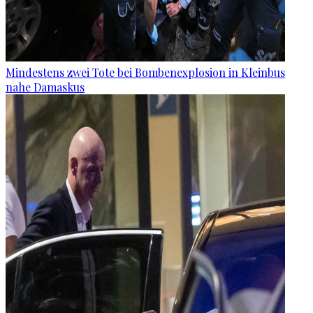
Mindestens zwei Tote bei Bombenexplosion in Kleinbus
nahe Damaskus