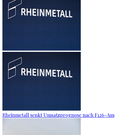
Rheinmetall senkt Umsatzprognose nach F126-Aus