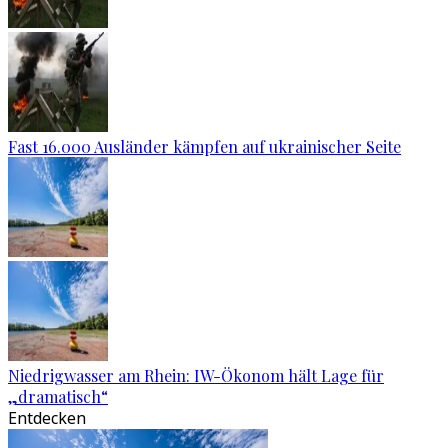
Fast 16.000 Ausländer kämpfen auf ukrainischer Seite
Niedrigwasser am Rhein: IW-Ökonom hält Lage für
„dramatisch“
Entdecken