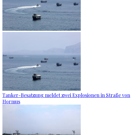
Tanker-Besatzung meldet zwei Explosionen in Straße von
Hormus