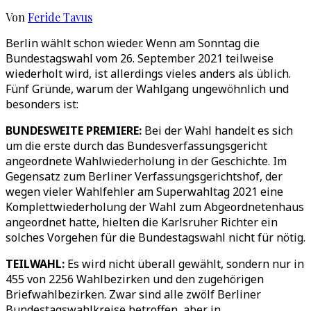
Von
Feride Tavus
Berlin wählt schon wieder. Wenn am Sonntag die
Bundestagswahl vom 26. September 2021 teilweise
wiederholt wird, ist allerdings vieles anders als üblich.
Fünf Gründe, warum der Wahlgang ungewöhnlich und
besonders ist:
BUNDESWEITE PREMIERE:
Bei der Wahl handelt es sich
um die erste durch das Bundesverfassungsgericht
angeordnete Wahlwiederholung in der Geschichte. Im
Gegensatz zum Berliner Verfassungsgerichtshof, der
wegen vieler Wahlfehler am Superwahltag 2021 eine
Komplettwiederholung der Wahl zum Abgeordnetenhaus
angeordnet hatte, hielten die Karlsruher Richter ein
solches Vorgehen für die Bundestagswahl nicht für nötig.
TEILWAHL:
Es wird nicht überall gewählt, sondern nur in
455 von 2256 Wahlbezirken und den zugehörigen
Briefwahlbezirken. Zwar sind alle zwölf Berliner
Bundestagswahlkreise betroffen, aber in