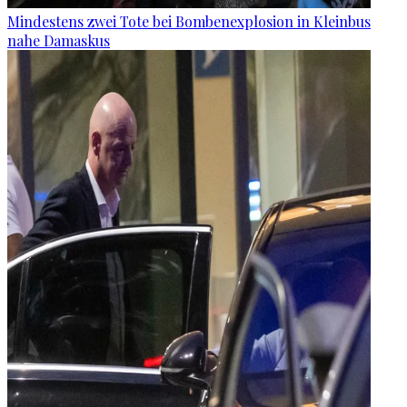
Mindestens zwei Tote bei Bombenexplosion in Kleinbus
nahe Damaskus