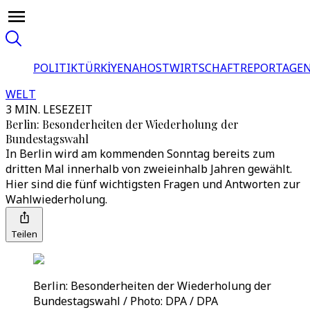
POLITIK
TÜRKİYE
NAHOST
WIRTSCHAFT
REPORTAGEN
WELT
3 MIN. LESEZEIT
Berlin: Besonderheiten der Wiederholung der
Bundestagswahl
In Berlin wird am kommenden Sonntag bereits zum
dritten Mal innerhalb von zweieinhalb Jahren gewählt.
Hier sind die fünf wichtigsten Fragen und Antworten zur
Wahlwiederholung.
Teilen
Berlin: Besonderheiten der Wiederholung der
Bundestagswahl / Photo: DPA / DPA