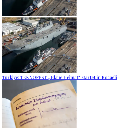
Türkiye: TEKNOFEST „Blaue Heimat“ startet in Kocaeli