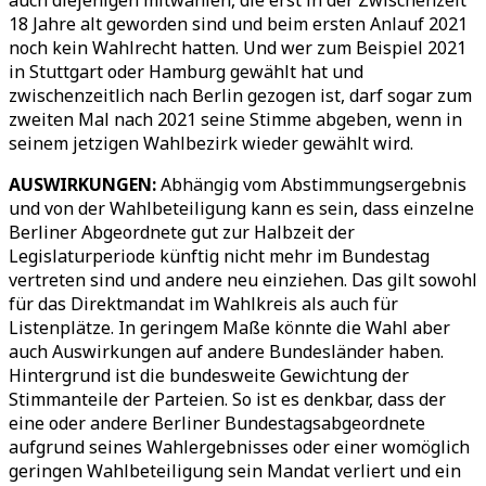
auch diejenigen mitwählen, die erst in der Zwischenzeit
18 Jahre alt geworden sind und beim ersten Anlauf 2021
noch kein Wahlrecht hatten. Und wer zum Beispiel 2021
in Stuttgart oder Hamburg gewählt hat und
zwischenzeitlich nach Berlin gezogen ist, darf sogar zum
zweiten Mal nach 2021 seine Stimme abgeben, wenn in
seinem jetzigen Wahlbezirk wieder gewählt wird.
AUSWIRKUNGEN:
Abhängig vom Abstimmungsergebnis
und von der Wahlbeteiligung kann es sein, dass einzelne
Berliner Abgeordnete gut zur Halbzeit der
Legislaturperiode künftig nicht mehr im Bundestag
vertreten sind und andere neu einziehen. Das gilt sowohl
für das Direktmandat im Wahlkreis als auch für
Listenplätze. In geringem Maße könnte die Wahl aber
auch Auswirkungen auf andere Bundesländer haben.
Hintergrund ist die bundesweite Gewichtung der
Stimmanteile der Parteien. So ist es denkbar, dass der
eine oder andere Berliner Bundestagsabgeordnete
aufgrund seines Wahlergebnisses oder einer womöglich
geringen Wahlbeteiligung sein Mandat verliert und ein