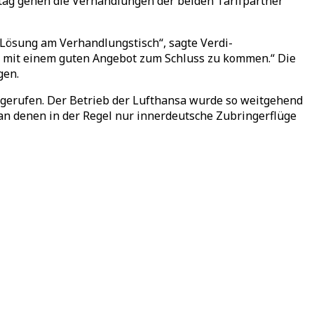
tag gehen die Verhandlungen der beiden Tarifpartner
 Lösung am Verhandlungstisch“, sagte Verdi-
a mit einem guten Angebot zum Schluss zu kommen.“ Die
gen.
gerufen. Der Betrieb der Lufthansa wurde so weitgehend
 an denen in der Regel nur innerdeutsche Zubringerflüge