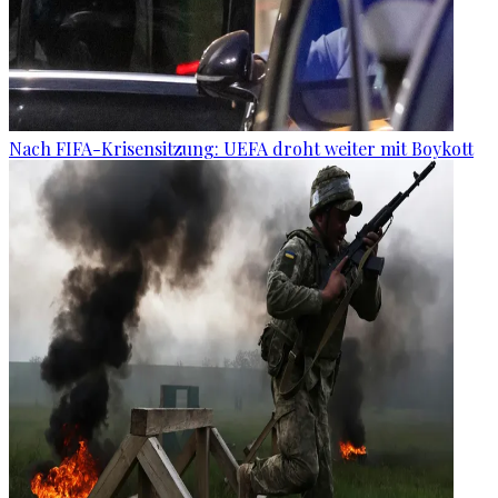
Nach FIFA-Krisensitzung: UEFA droht weiter mit Boykott