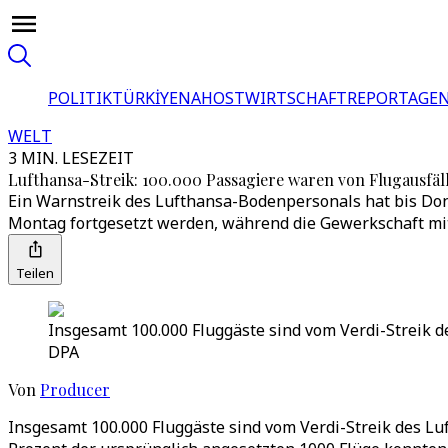
POLITIK
TÜRKİYE
NAHOST
WIRTSCHAFT
REPORTAGEN
WELT
3 MIN. LESEZEIT
Lufthansa-Streik: 100.000 Passagiere waren von Flugausfäl
Ein Warnstreik des Lufthansa-Bodenpersonals hat bis Don
Montag fortgesetzt werden, während die Gewerkschaft mit
Teilen
Insgesamt 100.000 Fluggäste sind vom Verdi-Streik
DPA
Von
Producer
Insgesamt 100.000 Fluggäste sind vom Verdi-Streik des 