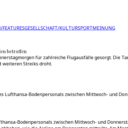
/FEATURES
GESELLSCHAFT/KULTUR
SPORT
MEINUNG
len betroffen
nerstagmorgen für zahlreiche Flugausfälle gesorgt. Die T
 weiteren Streiks droht.
 des Lufthansa-Bodenpersonals zwischen Mittwoch- und Don
Lufthansa-Bodenpersonals zwischen Mittwoch- und Donners