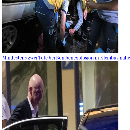
Mindestens zwei Tote bei Bombenexplosion in Kleinbus nah