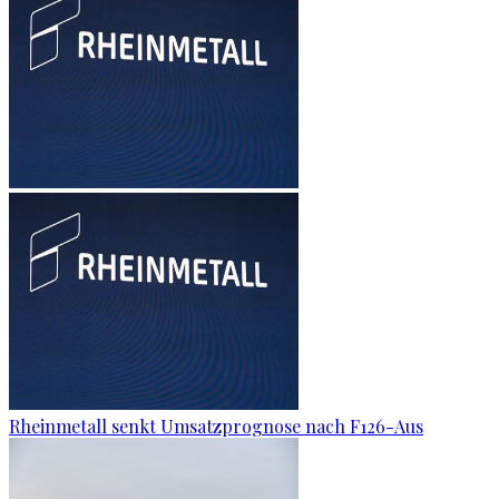
Rheinmetall senkt Umsatzprognose nach F126-Aus