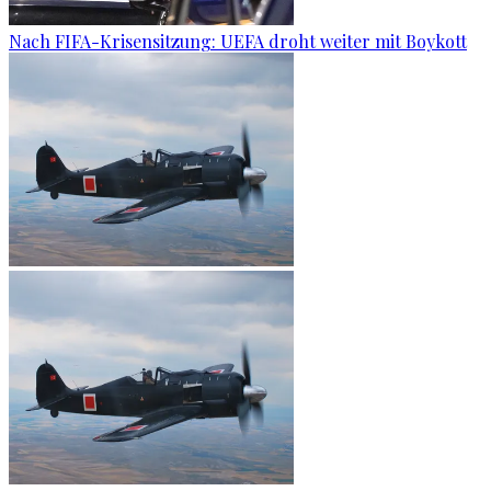
Nach FIFA-Krisensitzung: UEFA droht weiter mit Boykott