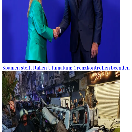
Spanien stellt Italien Ultimatum: Grenzkontrollen beenden