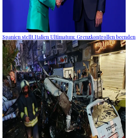
Spanien stellt Italien Ultimatum: Grenzkontrollen beenden