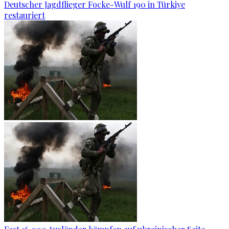
Deutscher Jagdflieger Focke-Wulf 190 in Türkiye
restauriert