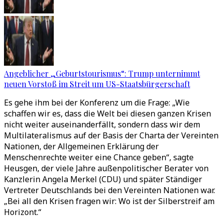
Angeblicher „Geburtstourismus“: Trump unternimmt
neuen Vorstoß im Streit um US-Staatsbürgerschaft
Es gehe ihm bei der Konferenz um die Frage: „Wie
schaffen wir es, dass die Welt bei diesen ganzen Krisen
nicht weiter auseinanderfällt, sondern dass wir dem
Multilateralismus auf der Basis der Charta der Vereinten
Nationen, der Allgemeinen Erklärung der
Menschenrechte weiter eine Chance geben“, sagte
Heusgen, der viele Jahre außenpolitischer Berater von
Kanzlerin Angela Merkel (CDU) und später Ständiger
Vertreter Deutschlands bei den Vereinten Nationen war.
„Bei all den Krisen fragen wir: Wo ist der Silberstreif am
Horizont.“