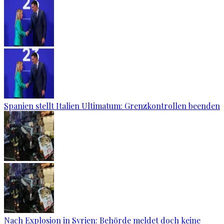
Spanien stellt Italien Ultimatum: Grenzkontrollen beenden
Nach Explosion in Syrien: Behörde meldet doch keine