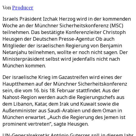
Von
Producer
Israels Präsident Izchak Herzog wird in der kommenden
Woche an der Münchner Sicherheitskonferenz (MSC)
teilnehmen. Das bestätigte Konferenzleiter Christoph
Heusgen der Deutschen Presse-Agentur. Ob auch
Mitglieder der israelischen Regierung von Benjamin
Netanjahu teilnehmen, wollte er noch nicht sagen. Der
Ministerpräsident selbst wird jedenfalls nicht nach
München kommen.
Der israelische Krieg im Gazastreifen wird eines der
Hauptthemen auf der Münchner Sicherheitskonferenz
sein, die vom 16. bis 18. Februar stattfindet. Aus der
Nahost-Region werden auch die Regierungschefs aus
dem Libanon, Katar, dem Irak und Kuwait sowie die
Außenminister aus Saudi-Arabien und dem Oman in
München erwartet. „Auch die Regierung des Jemen ist
prominent vertreten“, sagte Heusgen.
UN-Generalsekretär António Guterres soll in diesem Jahr