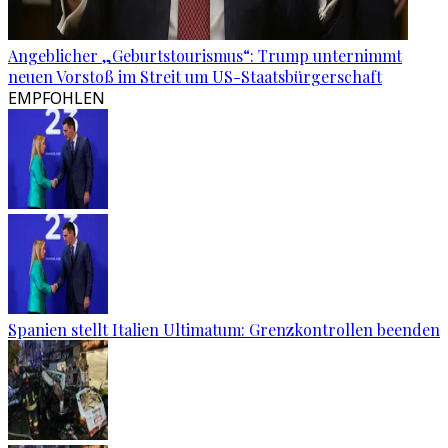
Angeblicher „Geburtstourismus“: Trump unternimmt
neuen Vorstoß im Streit um US-Staatsbürgerschaft
EMPFOHLEN
Spanien stellt Italien Ultimatum: Grenzkontrollen beenden