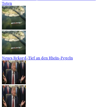
Toten
Neues Rekord-Tief an den Rhein-Pegeln