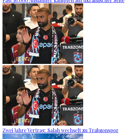
Fast 16.000 Ausländer kämpfen auf ukrainischer Seite
Zwei Jahre Vertrag: Salah wechselt zu Trabzonspor