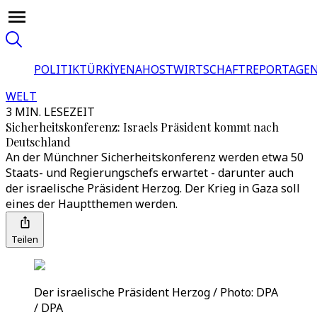
POLITIK
TÜRKİYE
NAHOST
WIRTSCHAFT
REPORTAGEN
WELT
3 MIN. LESEZEIT
Sicherheitskonferenz: Israels Präsident kommt nach
Deutschland
An der Münchner Sicherheitskonferenz werden etwa 50
Staats- und Regierungschefs erwartet - darunter auch
der israelische Präsident Herzog. Der Krieg in Gaza soll
eines der Hauptthemen werden.
Teilen
Der israelische Präsident Herzog / Photo: DPA
/ DPA