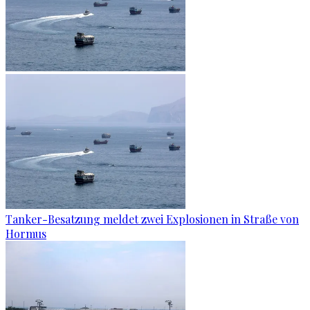
Tanker-Besatzung meldet zwei Explosionen in Straße von
Hormus