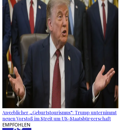
Angeblicher „Geburtstourismus“: Trump unternimmt
neuen Vorstoß im Streit um US-Staatsbürgerschaft
EMPFOHLEN