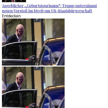
Angeblicher „Geburtstourismus“: Trump unternimmt
neuen Vorstoß im Streit um US-Staatsbürgerschaft
Entdecken