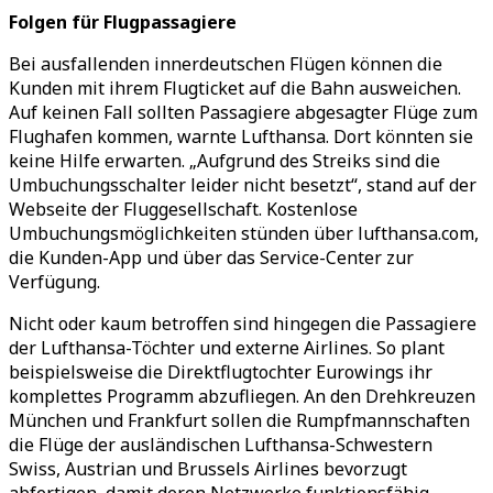
Folgen für Flugpassagiere
Bei ausfallenden innerdeutschen Flügen können die
Kunden mit ihrem Flugticket auf die Bahn ausweichen.
Auf keinen Fall sollten Passagiere abgesagter Flüge zum
Flughafen kommen, warnte Lufthansa. Dort könnten sie
keine Hilfe erwarten. „Aufgrund des Streiks sind die
Umbuchungsschalter leider nicht besetzt“, stand auf der
Webseite der Fluggesellschaft. Kostenlose
Umbuchungsmöglichkeiten stünden über lufthansa.com,
die Kunden-App und über das Service-Center zur
Verfügung.
Nicht oder kaum betroffen sind hingegen die Passagiere
der Lufthansa-Töchter und externe Airlines. So plant
beispielsweise die Direktflugtochter Eurowings ihr
komplettes Programm abzufliegen. An den Drehkreuzen
München und Frankfurt sollen die Rumpfmannschaften
die Flüge der ausländischen Lufthansa-Schwestern
Swiss, Austrian und Brussels Airlines bevorzugt