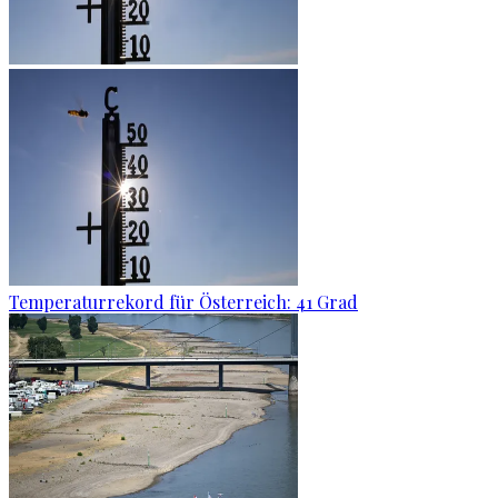
Temperaturrekord für Österreich: 41 Grad