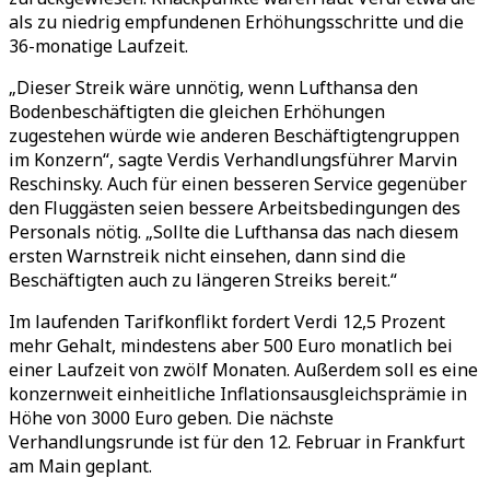
als zu niedrig empfundenen Erhöhungsschritte und die
36-monatige Laufzeit.
„Dieser Streik wäre unnötig, wenn Lufthansa den
Bodenbeschäftigten die gleichen Erhöhungen
zugestehen würde wie anderen Beschäftigtengruppen
im Konzern“, sagte Verdis Verhandlungsführer Marvin
Reschinsky. Auch für einen besseren Service gegenüber
den Fluggästen seien bessere Arbeitsbedingungen des
Personals nötig. „Sollte die Lufthansa das nach diesem
ersten Warnstreik nicht einsehen, dann sind die
Beschäftigten auch zu längeren Streiks bereit.“
Im laufenden Tarifkonflikt fordert Verdi 12,5 Prozent
mehr Gehalt, mindestens aber 500 Euro monatlich bei
einer Laufzeit von zwölf Monaten. Außerdem soll es eine
konzernweit einheitliche Inflationsausgleichsprämie in
Höhe von 3000 Euro geben. Die nächste
Verhandlungsrunde ist für den 12. Februar in Frankfurt
am Main geplant.