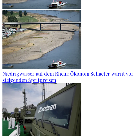
Niedrigwasser auf dem Rhein: Ökonom Schaefer warnt vor
steigenden Spritpreisen