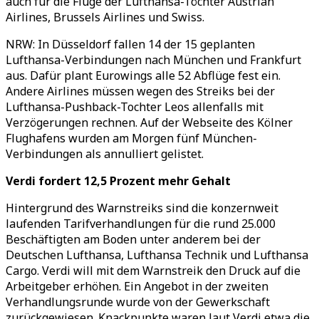
auch für die Flüge der Lufthansa-Töchter Austrian
Airlines, Brussels Airlines und Swiss.
NRW: In Düsseldorf fallen 14 der 15 geplanten
Lufthansa-Verbindungen nach München und Frankfurt
aus. Dafür plant Eurowings alle 52 Abflüge fest ein.
Andere Airlines müssen wegen des Streiks bei der
Lufthansa-Pushback-Tochter Leos allenfalls mit
Verzögerungen rechnen. Auf der Webseite des Kölner
Flughafens wurden am Morgen fünf München-
Verbindungen als annulliert gelistet.
Verdi fordert 12,5 Prozent mehr Gehalt
Hintergrund des Warnstreiks sind die konzernweit
laufenden Tarifverhandlungen für die rund 25.000
Beschäftigten am Boden unter anderem bei der
Deutschen Lufthansa, Lufthansa Technik und Lufthansa
Cargo. Verdi will mit dem Warnstreik den Druck auf die
Arbeitgeber erhöhen. Ein Angebot in der zweiten
Verhandlungsrunde wurde von der Gewerkschaft
zurückgewiesen. Knackpunkte waren laut Verdi etwa die