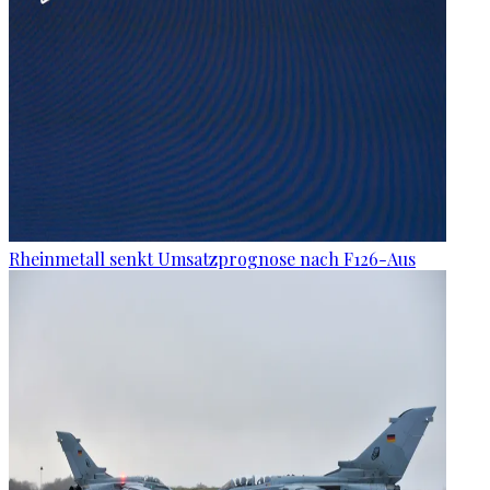
Rheinmetall senkt Umsatzprognose nach F126-Aus