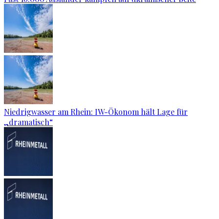
Niedrigwasser am Rhein: IW-Ökonom hält Lage für
„dramatisch“