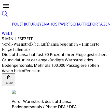
POLITIK
TÜRKİYE
NAHOST
WIRTSCHAFT
REPORTAGEN
WELT
5 MIN. LESEZEIT
Verdi-Warnstreik bei Lufthansa begonnen - Hunderte
Flüge fallen aus
Die Lufthansa hat fast 90 Prozent ihrer Flüge gestrichen.
Grund dafür ist der angekündigte Warnstreik des
Bodenpersonals. Mehr als 100.000 Passagiere sollen
davon betroffen sein.
Teilen
Verdi-Warnstreik des Lufthansa-
Bodenpersonals / Photo: DPA / DPA