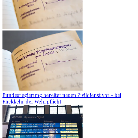
Bundesregierung bereitet neuen Zivildienst vor - bei
Rückkehr der Wehrpflicht