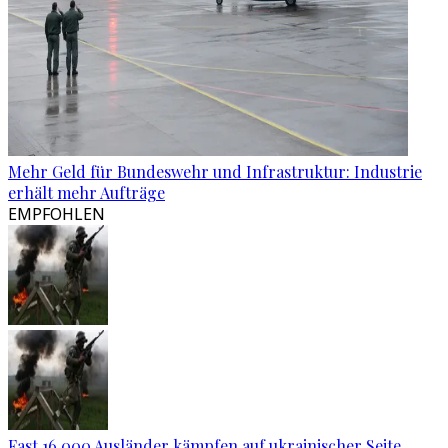
Mehr Geld für Bundeswehr und Infrastruktur: Industrie
erhält mehr Aufträge
EMPFOHLEN
Fast 16.000 Ausländer kämpfen auf ukrainischer Seite