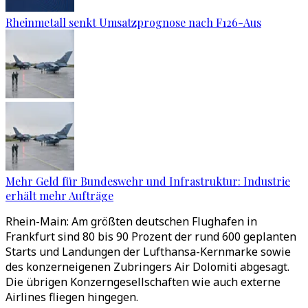
Rheinmetall senkt Umsatzprognose nach F126-Aus
Mehr Geld für Bundeswehr und Infrastruktur: Industrie
erhält mehr Aufträge
Rhein-Main: Am größten deutschen Flughafen in
Frankfurt sind 80 bis 90 Prozent der rund 600 geplanten
Starts und Landungen der Lufthansa-Kernmarke sowie
des konzerneigenen Zubringers Air Dolomiti abgesagt.
Die übrigen Konzerngesellschaften wie auch externe
Airlines fliegen hingegen.