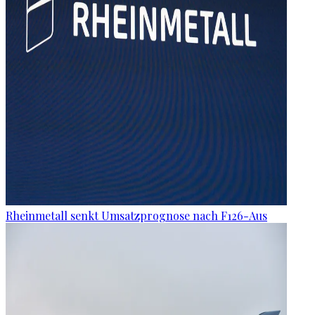
Rheinmetall senkt Umsatzprognose nach F126-Aus