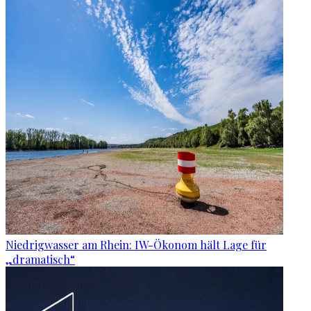
Niedrigwasser am Rhein: IW-Ökonom hält Lage für
„dramatisch“