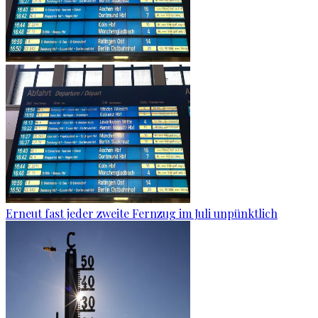
Erneut fast jeder zweite Fernzug im Juli unpünktlich