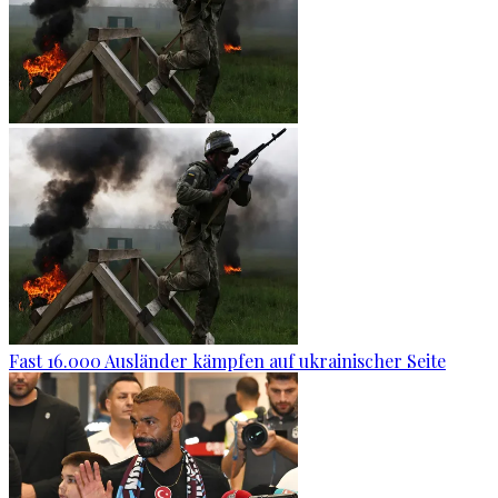
Fast 16.000 Ausländer kämpfen auf ukrainischer Seite