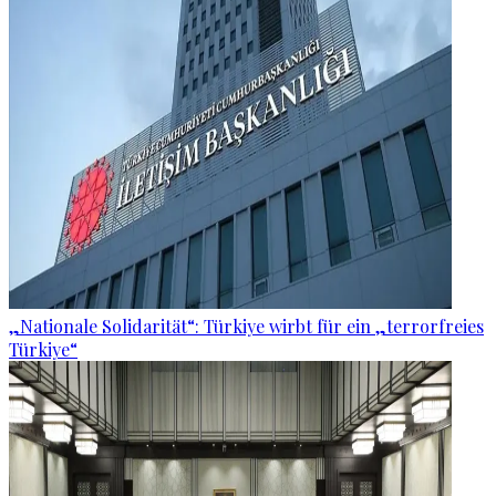
„Nationale Solidarität“: Türkiye wirbt für ein „terrorfreies
Türkiye“