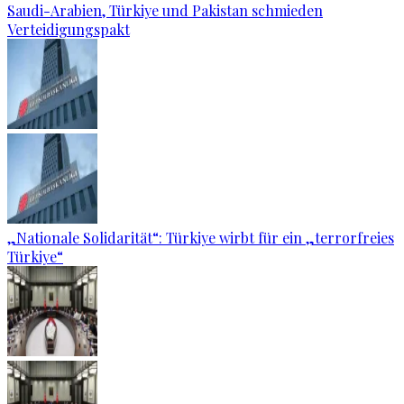
Saudi-Arabien, Türkiye und Pakistan schmieden
Verteidigungspakt
„Nationale Solidarität“: Türkiye wirbt für ein „terrorfreies
Türkiye“