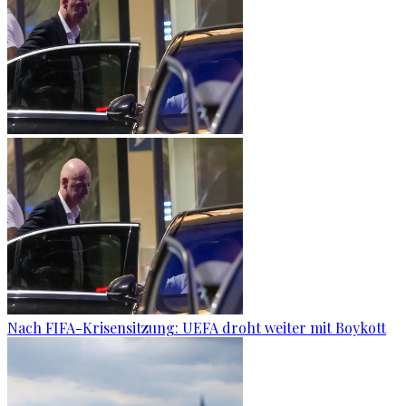
Nach FIFA-Krisensitzung: UEFA droht weiter mit Boykott