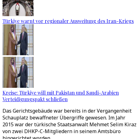
Türkiye warnt vor regionaler Ausweitung des Iran-Kriegs
Kreise: Türkiye will mit Pakistan und Saudi-Arabien
Verteidigungspakt schließen
Das Gerichtsgebäude war bereits in der Vergangenheit
Schauplatz bewaffneter Übergriffe gewesen. Im Jahr
2015 war der türkische Staatsanwalt Mehmet Selim Kiraz
von zwei DHKP-C-Mitgliedern in seinem Amtsbüro
hingerichtet worden.