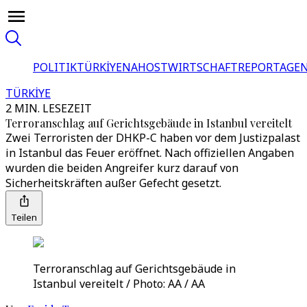
POLITIK
TÜRKİYE
NAHOST
WIRTSCHAFT
REPORTAGEN
TÜRKİYE
2 MIN. LESEZEIT
Terroranschlag auf Gerichtsgebäude in Istanbul vereitelt
Zwei Terroristen der DHKP-C haben vor dem Justizpalast
in Istanbul das Feuer eröffnet. Nach offiziellen Angaben
wurden die beiden Angreifer kurz darauf von
Sicherheitskräften außer Gefecht gesetzt.
Teilen
Terroranschlag auf Gerichtsgebäude in
Istanbul vereitelt / Photo: AA / AA