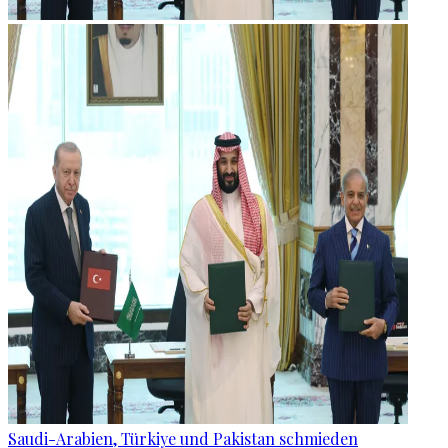
Saudi-Arabien, Türkiye und Pakistan schmieden