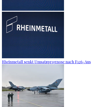
Rheinmetall senkt Umsatzprognose nach F126-Aus