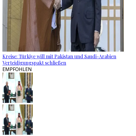
Kreise: Türkiye will mit Pakistan und Saudi-Arabien
Verteidigungspakt schließen
EMPFOHLEN