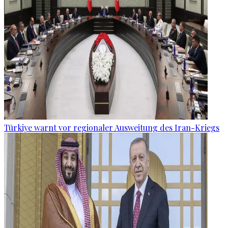
Türkiye warnt vor regionaler Ausweitung des Iran-Kriegs