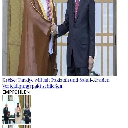
Kreise: Türkiye will mit Pakistan und Saudi-Arabien
Verteidigungspakt schließen
EMPFOHLEN