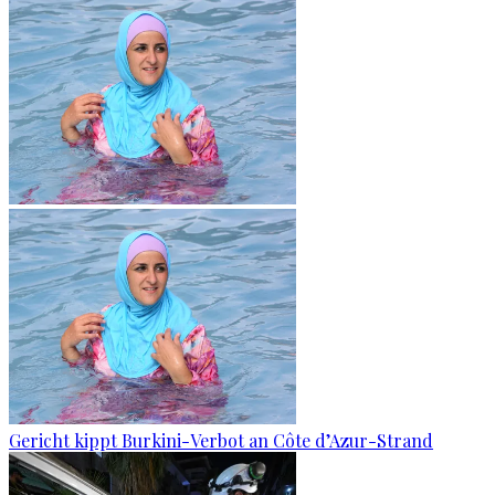
Gericht kippt Burkini-Verbot an Côte d’Azur-Strand