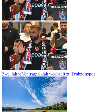
Zwei Jahre Vertrag: Salah wechselt zu Trabzonspor