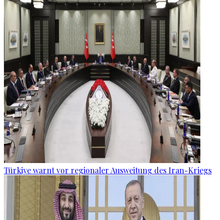
Türkiye warnt vor regionaler Ausweitung des Iran-Kriegs