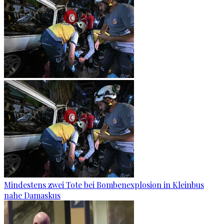
Mindestens zwei Tote bei Bombenexplosion in Kleinbus
nahe Damaskus