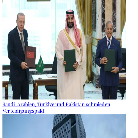
Saudi-Arabien, Türkiye und Pakistan schmieden
Verteidigungspakt