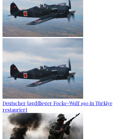
Deutscher Jagdflieger Focke-Wulf 190 in Türkiye
restauriert