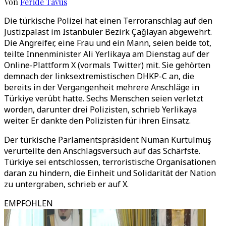
Von
Feride Tavus
Die türkische Polizei hat einen Terroranschlag auf den
Justizpalast im Istanbuler Bezirk Çağlayan abgewehrt.
Die Angreifer, eine Frau und ein Mann, seien beide tot,
teilte Innenminister Ali Yerlikaya am Dienstag auf der
Online-Plattform X (vormals Twitter) mit. Sie gehörten
demnach der linksextremistischen DHKP-C an, die
bereits in der Vergangenheit mehrere Anschläge in
Türkiye verübt hatte. Sechs Menschen seien verletzt
worden, darunter drei Polizisten, schrieb Yerlikaya
weiter. Er dankte den Polizisten für ihren Einsatz.
Der türkische Parlamentspräsident Numan Kurtulmuş
verurteilte den Anschlagsversuch auf das Schärfste.
Türkiye sei entschlossen, terroristische Organisationen
daran zu hindern, die Einheit und Solidarität der Nation
zu untergraben, schrieb er auf X.
EMPFOHLEN