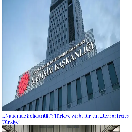
„Nationale Solidarität“: Türkiye wirbt für ein „terrorfreies
Türkiye“