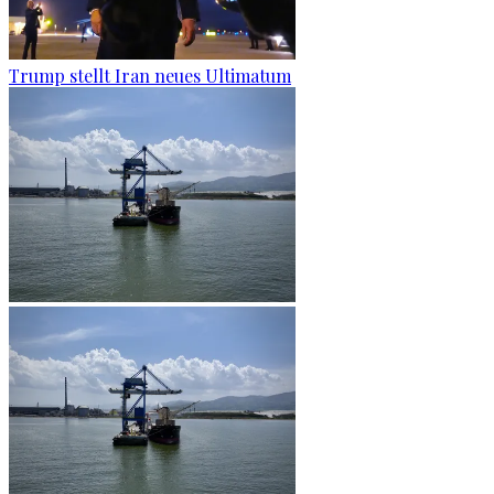
Trump stellt Iran neues Ultimatum