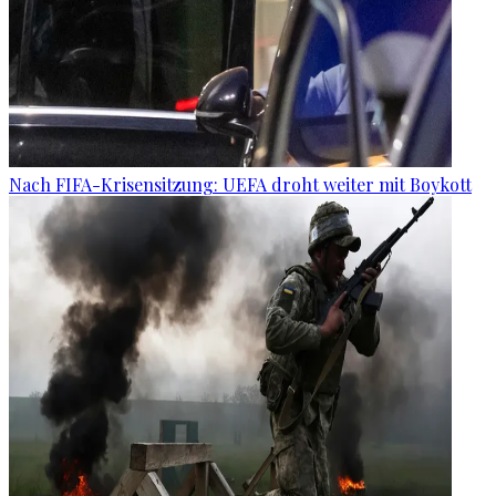
Nach FIFA-Krisensitzung: UEFA droht weiter mit Boykott