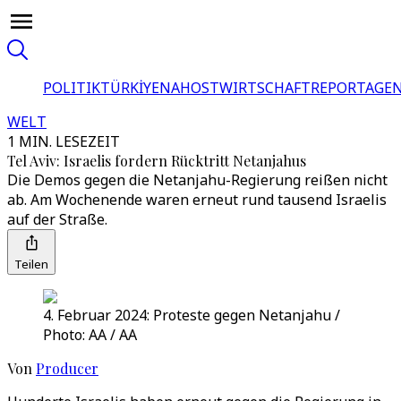
POLITIK
TÜRKİYE
NAHOST
WIRTSCHAFT
REPORTAGEN
WELT
1 MIN. LESEZEIT
Tel Aviv: Israelis fordern Rücktritt Netanjahus
Die Demos gegen die Netanjahu-Regierung reißen nicht
ab. Am Wochenende waren erneut rund tausend Israelis
auf der Straße.
Teilen
4. Februar 2024: Proteste gegen Netanjahu /
Photo: AA / AA
Von
Producer