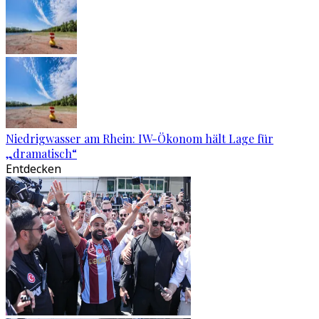
Niedrigwasser am Rhein: IW-Ökonom hält Lage für
„dramatisch“
Entdecken