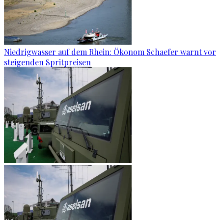
Niedrigwasser auf dem Rhein: Ökonom Schaefer warnt vor
steigenden Spritpreisen