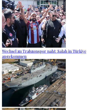
Wechsel zu Trabzonspor naht: Salah in Türkiye
angekommen