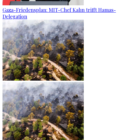
Gaza-Friedensplan: MIT-Chef Kalın trifft Hamas-
Delegation