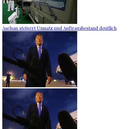
Aselsan steigert Umsatz und Auftragsbestand deutlich