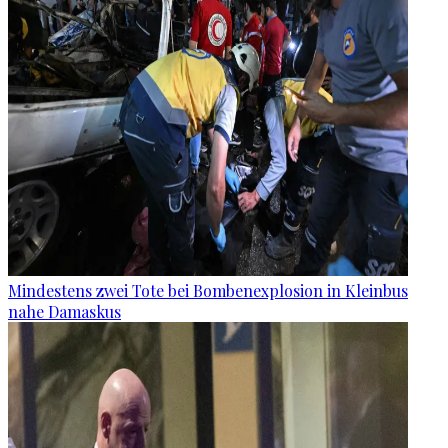
Mindestens zwei Tote bei Bombenexplosion in Kleinbus
nahe Damaskus