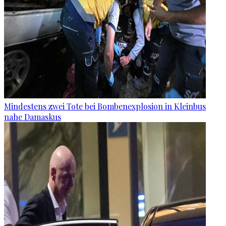
Mindestens zwei Tote bei Bombenexplosion in Kleinbus
nahe Damaskus