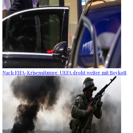
Nach FIFA-Krisensitzung: UEFA droht weiter mit Boykott