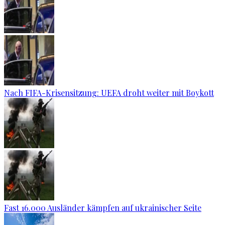
Nach FIFA-Krisensitzung: UEFA droht weiter mit Boykott
Fast 16.000 Ausländer kämpfen auf ukrainischer Seite