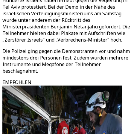
Hunderte Israelis haben erneut gegen die Regierung in
Tel Aviv protestiert. Bei der Demo in der Nähe des
israelischen Verteidigungsministeriums am Samstag
wurde unter anderem der Rücktritt des
Ministerpräsidenten Benjamin Netanjahu gefordert. Die
Teilnehmer hielten dabei Plakate mit Aufschriften wie
„Zerstörer Israels“ und „Verbrechens-Minister“ hoch.
Die Polizei ging gegen die Demonstranten vor und nahm
mindestens drei Personen fest. Zudem wurden mehrere
Instrumente und Megafone der Teilnehmer
beschlagnahmt.
EMPFOHLEN