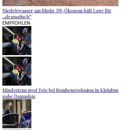
Niedrigwasser am Rhein: IW-Ökonom hält Lage für
„dramatisch“
EMPFOHLEN
Mindestens zwei Tote bei Bombenexplosion in Kleinbus
nahe Damaskus