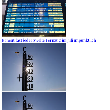
Erneut fast jeder zweite Fernzug im Juli unpünktlich