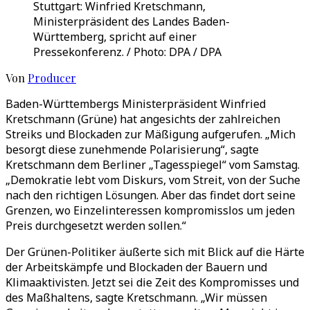
Stuttgart: Winfried Kretschmann,
Ministerpräsident des Landes Baden-
Württemberg, spricht auf einer
Pressekonferenz. / Photo: DPA / DPA
Von
Producer
Baden-Württembergs Ministerpräsident Winfried
Kretschmann (Grüne) hat angesichts der zahlreichen
Streiks und Blockaden zur Mäßigung aufgerufen. „Mich
besorgt diese zunehmende Polarisierung“, sagte
Kretschmann dem Berliner „Tagesspiegel“ vom Samstag.
„Demokratie lebt vom Diskurs, vom Streit, von der Suche
nach den richtigen Lösungen. Aber das findet dort seine
Grenzen, wo Einzelinteressen kompromisslos um jeden
Preis durchgesetzt werden sollen.“
Der Grünen-Politiker äußerte sich mit Blick auf die Härte
der Arbeitskämpfe und Blockaden der Bauern und
Klimaaktivisten. Jetzt sei die Zeit des Kompromisses und
des Maßhaltens, sagte Kretschmann. „Wir müssen