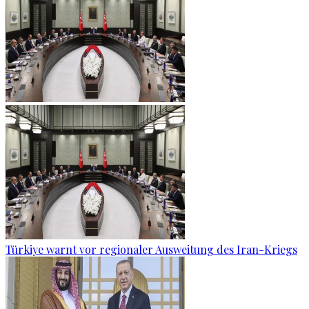
Türkiye warnt vor regionaler Ausweitung des Iran-Kriegs