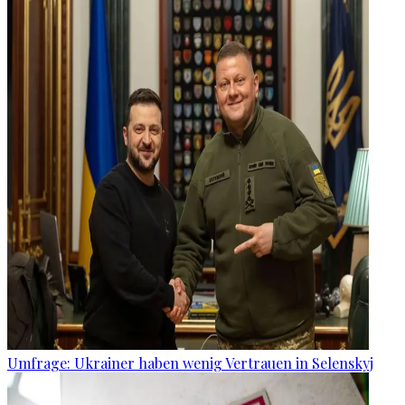
Umfrage: Ukrainer haben wenig Vertrauen in Selenskyj