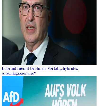
Dobrindt nennt Drohnen-Vorfall „hybrides
Anschlagsszenario“