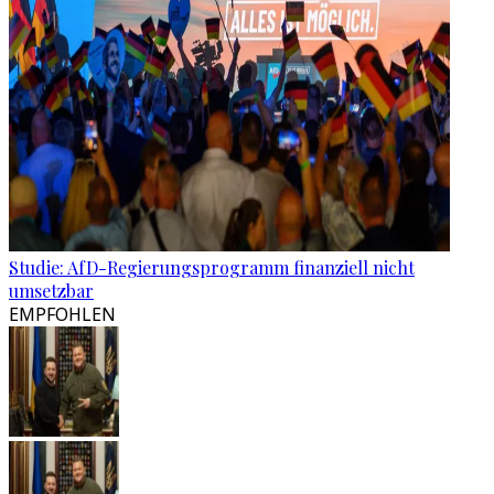
Studie: AfD-Regierungsprogramm finanziell nicht
umsetzbar
EMPFOHLEN