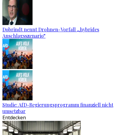
Dobrindt nennt Drohnen-Vorfall „hybrides
Anschlagsszenario“
Studie: AfD-Regierungsprogramm finanziell nicht
umsetzbar
Entdecken