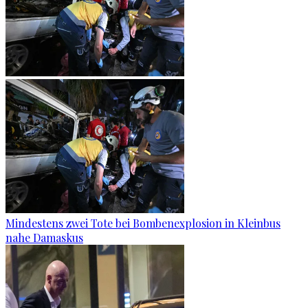
Mindestens zwei Tote bei Bombenexplosion in Kleinbus
nahe Damaskus