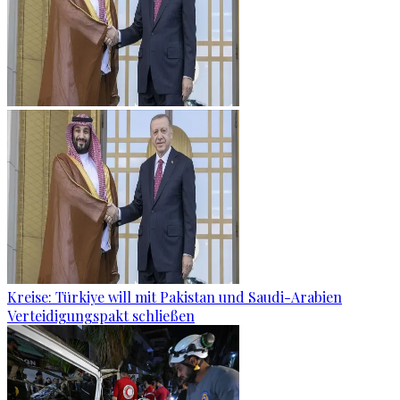
Kreise: Türkiye will mit Pakistan und Saudi-Arabien
Verteidigungspakt schließen