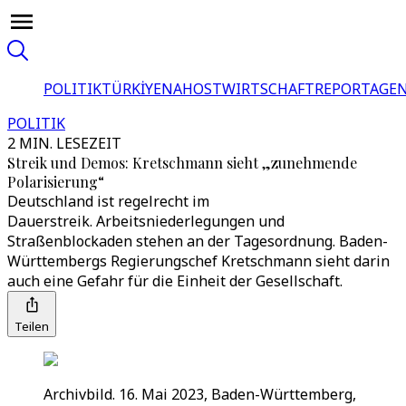
POLITIK
TÜRKİYE
NAHOST
WIRTSCHAFT
REPORTAGEN
POLITIK
2 MIN. LESEZEIT
Streik und Demos: Kretschmann sieht „zunehmende
Polarisierung“
Deutschland ist regelrecht im
Dauerstreik. Arbeitsniederlegungen und
Straßenblockaden stehen an der Tagesordnung. Baden-
Württembergs Regierungschef Kretschmann sieht darin
auch eine Gefahr für die Einheit der Gesellschaft.
Teilen
Archivbild. 16. Mai 2023, Baden-Württemberg,