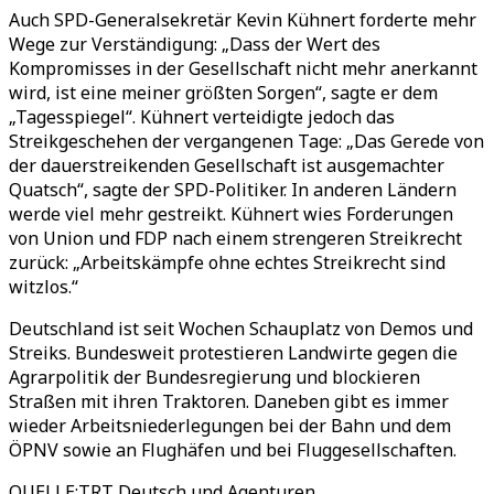
Auch SPD-Generalsekretär Kevin Kühnert forderte mehr
Wege zur Verständigung: „Dass der Wert des
Kompromisses in der Gesellschaft nicht mehr anerkannt
wird, ist eine meiner größten Sorgen“, sagte er dem
„Tagesspiegel“. Kühnert verteidigte jedoch das
Streikgeschehen der vergangenen Tage: „Das Gerede von
der dauerstreikenden Gesellschaft ist ausgemachter
Quatsch“, sagte der SPD-Politiker. In anderen Ländern
werde viel mehr gestreikt. Kühnert wies Forderungen
von Union und FDP nach einem strengeren Streikrecht
zurück: „Arbeitskämpfe ohne echtes Streikrecht sind
witzlos.“
Deutschland ist seit Wochen Schauplatz von Demos und
Streiks. Bundesweit protestieren Landwirte gegen die
Agrarpolitik der Bundesregierung und blockieren
Straßen mit ihren Traktoren. Daneben gibt es immer
wieder Arbeitsniederlegungen bei der Bahn und dem
ÖPNV sowie an Flughäfen und bei Fluggesellschaften.
QUELLE
:
TRT Deutsch und Agenturen