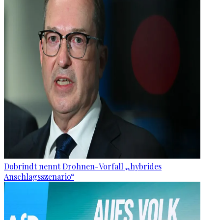
Dobrindt nennt Drohnen-Vorfall „hybrides
Anschlagsszenario“