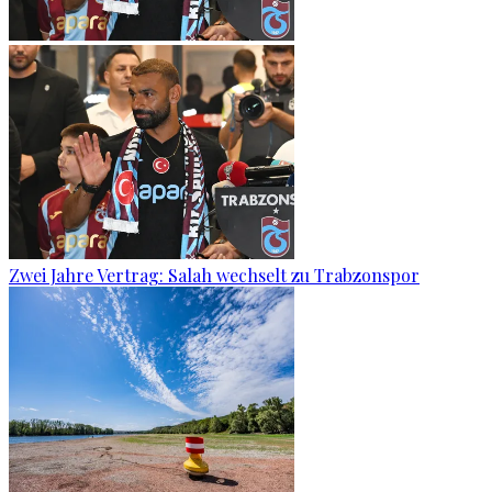
Zwei Jahre Vertrag: Salah wechselt zu Trabzonspor