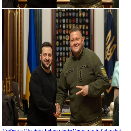
Umfrage: Ukrainer haben wenig Vertrauen in Selenskyj