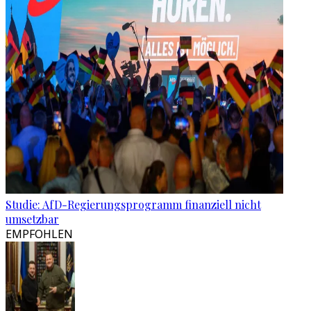
Studie: AfD-Regierungsprogramm finanziell nicht
umsetzbar
EMPFOHLEN