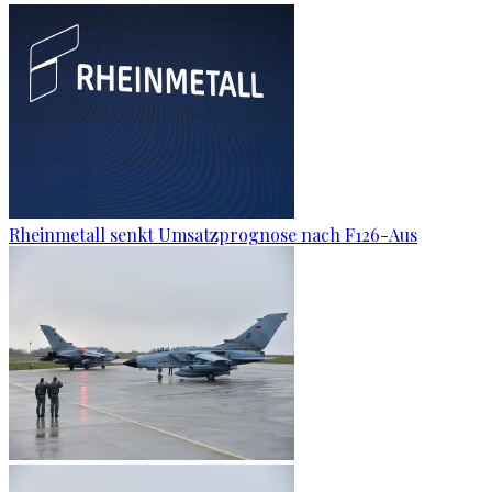
Rheinmetall senkt Umsatzprognose nach F126-Aus