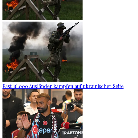
Fast 16.000 Ausländer kämpfen auf ukrainischer Seite