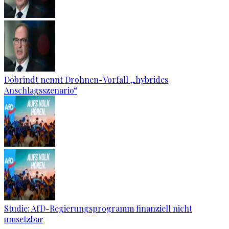
Dobrindt nennt Drohnen-Vorfall „hybrides
Anschlagsszenario“
Studie: AfD-Regierungsprogramm finanziell nicht
umsetzbar