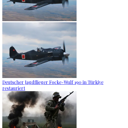
Deutscher Jagdflieger Focke-Wulf 190 in Türkiye
restauriert