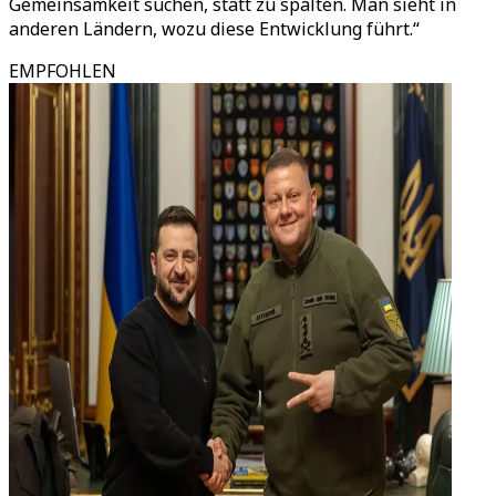
Gemeinsamkeit suchen, statt zu spalten. Man sieht in
anderen Ländern, wozu diese Entwicklung führt.“
EMPFOHLEN