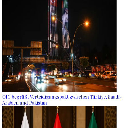
OIC begrüßt Verteidigungspakt zwischen Türkiye, Saudi-
Arabien und Pakistan