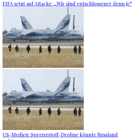
FIFA setzt auf Attacke: „Wir sind entschlossener denn je“
US-Medien: Sprengstoff-Drohne könnte Russland