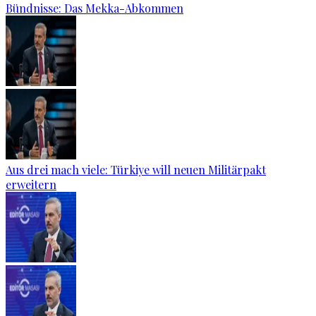
Bündnisse: Das Mekka-Abkommen
Aus drei mach viele: Türkiye will neuen Militärpakt
erweitern