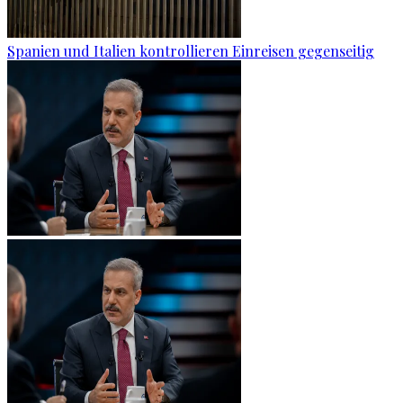
Spanien und Italien kontrollieren Einreisen gegenseitig