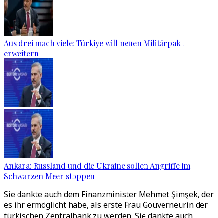
Aus drei mach viele: Türkiye will neuen Militärpakt
erweitern
Ankara: Russland und die Ukraine sollen Angriffe im
Schwarzen Meer stoppen
Sie dankte auch dem Finanzminister Mehmet Şimşek, der
es ihr ermöglicht habe, als erste Frau Gouverneurin der
türkischen Zentralbank zu werden. Sie dankte auch