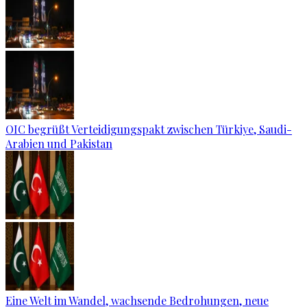
OIC begrüßt Verteidigungspakt zwischen Türkiye, Saudi-
Arabien und Pakistan
Eine Welt im Wandel, wachsende Bedrohungen, neue