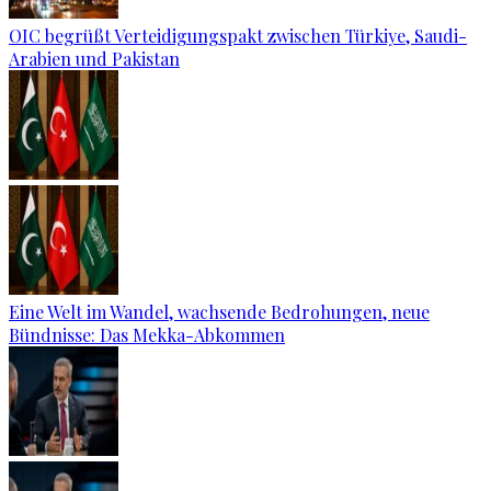
OIC begrüßt Verteidigungspakt zwischen Türkiye, Saudi-
Arabien und Pakistan
Eine Welt im Wandel, wachsende Bedrohungen, neue
Bündnisse: Das Mekka-Abkommen