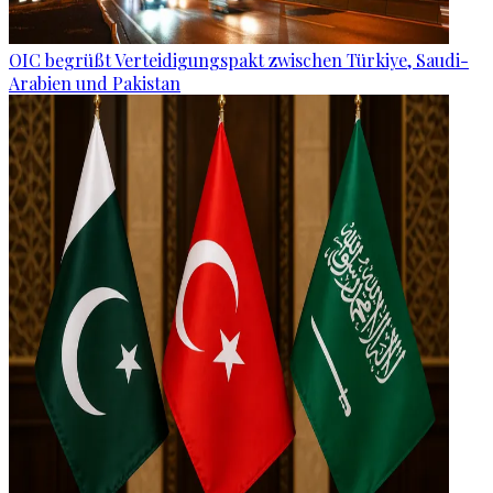
OIC begrüßt Verteidigungspakt zwischen Türkiye, Saudi-
Arabien und Pakistan