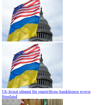
US-Senat stimmt für umstrittene Sanktionen gegen
Russland