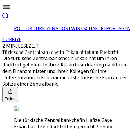
POLITIK
TÜRKİYE
NAHOST
WIRTSCHAFT
REPORTAGEN
TÜRKİYE
2 MIN. LESEZEIT
Türkische Zentralbankchefin Erkan bittet um Rücktritt
Die türkische Zentralbankchefin Erkan hat um ihren
Rücktritt gebeten. In ihrer Rücktrittserklärung dankte sie
dem Finanzminister und ihren Kollegen für ihre
Unterstützung. Erkan war die erste türkische Frau an der
Spitze einer Zentralbank.
Teilen
Die türkische Zentralbankchefin Hafize Gaye
Erkan hat ihren Rücktritt eingereicht. / Photo: