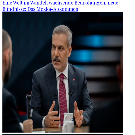
Eine Welt im Wandel, wachsende Bedrohungen, neue
Bündnisse: Das Mekka-Abkommen