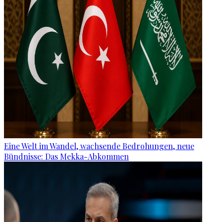
Eine Welt im Wandel, wachsende Bedrohungen, neue
Bündnisse: Das Mekka-Abkommen