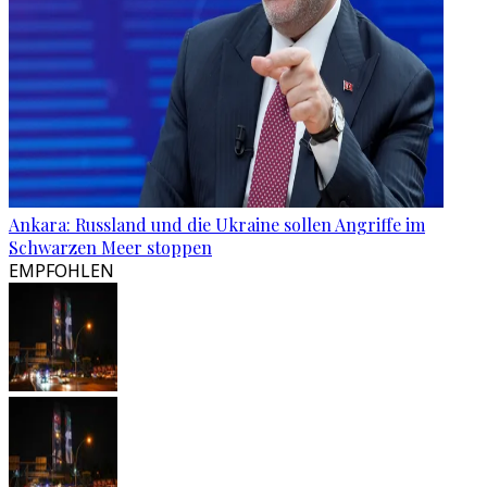
Ankara: Russland und die Ukraine sollen Angriffe im
Schwarzen Meer stoppen
EMPFOHLEN