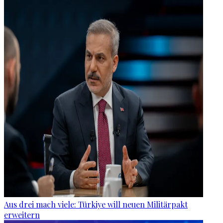
Aus drei mach viele: Türkiye will neuen Militärpakt
erweitern