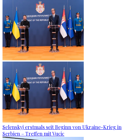
Selenskyj erstmals seit Beginn von Ukraine-Krieg in
Serbien – Treffen mit Vucic