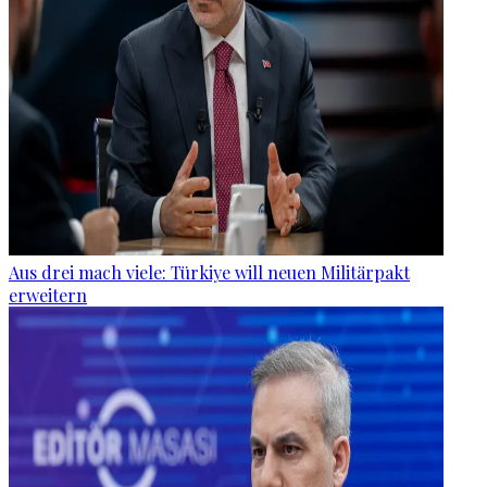
Aus drei mach viele: Türkiye will neuen Militärpakt
erweitern