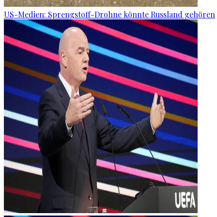
US-Medien: Sprengstoff-Drohne könnte Russland gehören