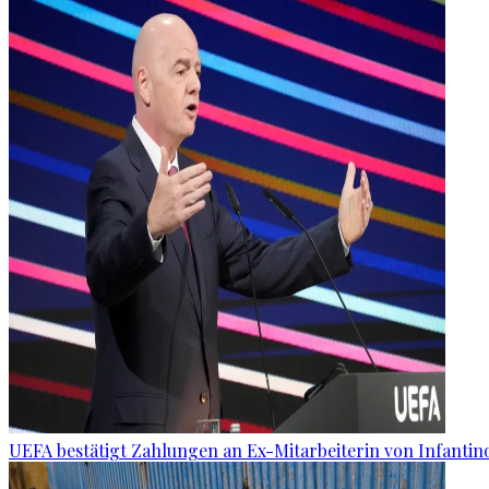
UEFA bestätigt Zahlungen an Ex-Mitarbeiterin von Infantin