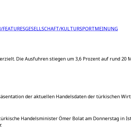
/FEATURES
GESELLSCHAFT/KULTUR
SPORT
MEINUNG
erzielt. Die Ausfuhren stiegen um 3,6 Prozent auf rund 20 
sentation der aktuellen Handelsdaten der türkischen Wirtsc
 türkische Handelsminister Ömer Bolat am Donnerstag in Ist
.