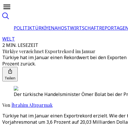
POLITIK
TÜRKİYE
NAHOST
WIRTSCHAFT
REPORTAGEN
WELT
2 MIN. LESEZEIT
Türkiye verzeichnet Exportrekord im Januar
Türkiye hat im Januar einen Rekordwert bei den Exporten 
Prozent zurück.
Teilen
Der türkische Handelsminister Ömer Bolat bei der Prä
Von
İbrahim Altıparmak
Türkiye hat im Januar einen Exportrekord erzielt. Wie der
Vorjahresmonat um 3,6 Prozent auf 20,03 Milliarden Dollar