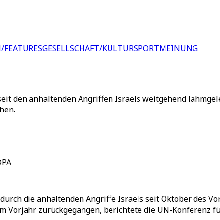
/FEATURES
GESELLSCHAFT/KULTUR
SPORT
MEINUNG
seit den anhaltenden Angriffen Israels weitgehend lahmgele
hen.
DPA
 durch die anhaltenden Angriffe Israels seit Oktober des 
m Vorjahr zurückgegangen, berichtete die UN-Konferenz fü