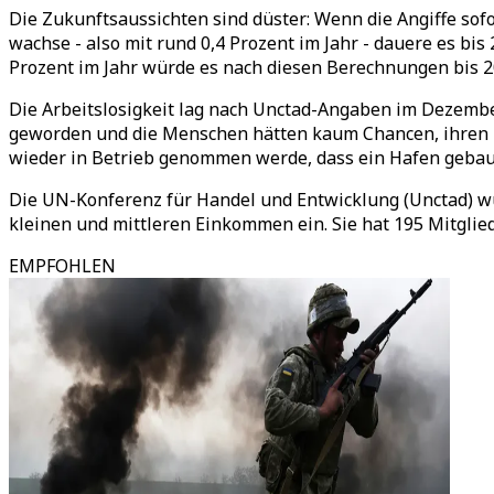
Die Zukunftsaussichten sind düster: Wenn die Angiffe sof
wachse - also mit rund 0,4 Prozent im Jahr - dauere es bi
Prozent im Jahr würde es nach diesen Berechnungen bis 2
Die Arbeitslosigkeit lag nach Unctad-Angaben im Dezember
geworden und die Menschen hätten kaum Chancen, ihren Le
wieder in Betrieb genommen werde, dass ein Hafen gebaut
Die UN-Konferenz für Handel und Entwicklung (Unctad) wur
kleinen und mittleren Einkommen ein. Sie hat 195 Mitglied
EMPFOHLEN