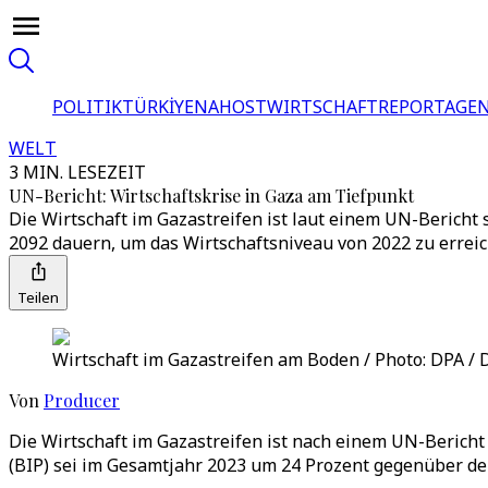
POLITIK
TÜRKİYE
NAHOST
WIRTSCHAFT
REPORTAGEN
WELT
3 MIN. LESEZEIT
UN-Bericht: Wirtschaftskrise in Gaza am Tiefpunkt
Die Wirtschaft im Gazastreifen ist laut einem UN-Bericht 
2092 dauern, um das Wirtschaftsniveau von 2022 zu erreic
Teilen
Wirtschaft im Gazastreifen am Boden / Photo: DPA / 
Von
Producer
Die Wirtschaft im Gazastreifen ist nach einem UN-Bericht
(BIP) sei im Gesamtjahr 2023 um 24 Prozent gegenüber de