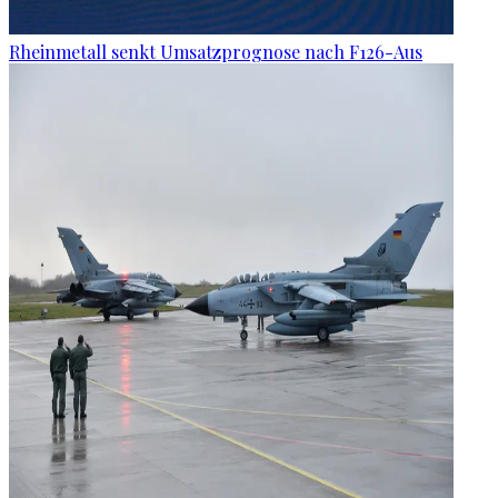
Rheinmetall senkt Umsatzprognose nach F126-Aus