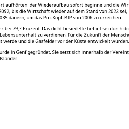
ort aufhörten, der Wiederaufbau sofort beginne und die Wirt
s 2092, bis die Wirtschaft wieder auf dem Stand von 2022 se
035 dauern, um das Pro-Kopf-BIP von 2006 zu erreichen.
 bei 79,3 Prozent. Das dicht besiedelte Gebiet sei durch 
bensunterhalt zu verdienen. Für die Zukunft der Menschen 
 werde und die Gasfelder vor der Küste entwickelt würden.
de in Genf gegründet. Sie setzt sich innerhalb der Verein
sländer.