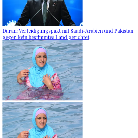
Duran: Verteidigungspakt mit Saudi-Arabien und Pakistan
gegen kein bestimmtes Land gerichtet