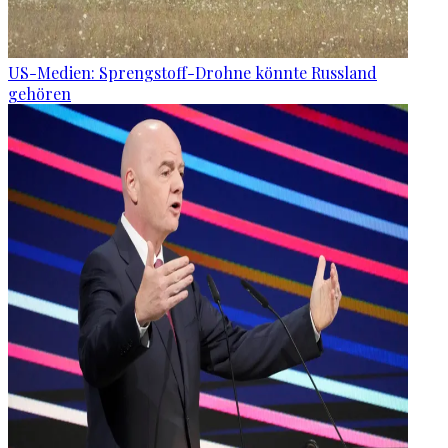
US-Medien: Sprengstoff-Drohne könnte Russland
gehören