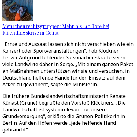
Menschenrechtsgruppen: Mehr als 140 Tote bei
Flüchtlingskrise in Ceuta
„Ernte und Aussaat lassen sich nicht verschieben wie ein
Konzert oder Sportveranstaltungen“, hob Klöckner
hervor. Aufgrund fehlender Saisonarbeitskräfte seien
viele Landwirte daher in Sorge. „Mit einem ganzen Paket
an Maßnahmen unterstützen wir sie und versuchen, in
Deutschland helfende Hände für den Einsatz auf dem
Acker zu gewinnen“, sagte die Ministerin.
Die frühere Bundeslandwirtschaftsministerin Renate
Künast (Grüne) begrüßte den Vorstoß Klöckners. „Die
Landwirtschaft ist systemrelevant für unsere
Grundversorgung“, erklärte die Grünen-Politikerin in
Berlin. Auf den Höfen werde „jede helfende Hand
gebraucht“.