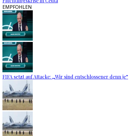
Flüchtlingskrise in Ceuta
EMPFOHLEN
FIFA setzt auf Attacke: „Wir sind entschlossener denn je“