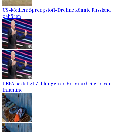
US-Medien: Sprengstoff-Drohne könnte Russland
gehören
UEFA bestätigt Zahlungen an Ex-Mitarbeiterin von
Infantino