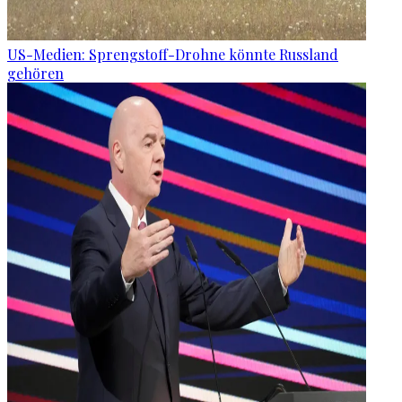
US-Medien: Sprengstoff-Drohne könnte Russland
gehören