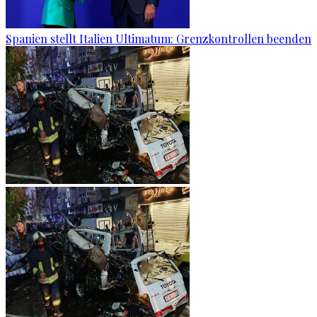
Spanien stellt Italien Ultimatum: Grenzkontrollen beenden