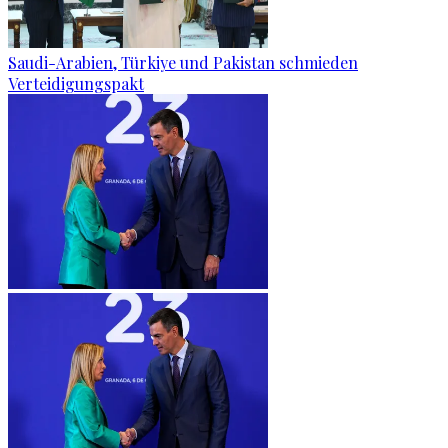
Saudi-Arabien, Türkiye und Pakistan schmieden
Verteidigungspakt