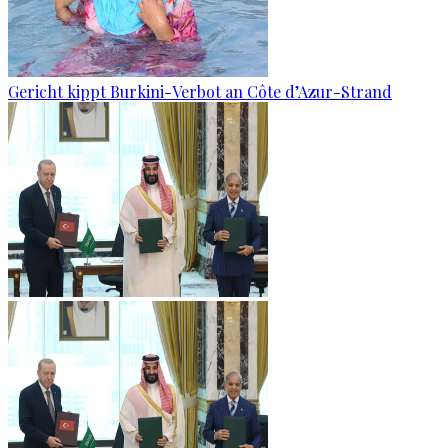
Gericht kippt Burkini-Verbot an Côte d’Azur-Strand