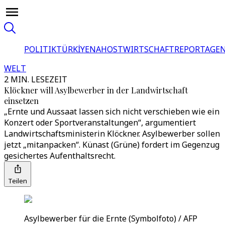
POLITIK
TÜRKİYE
NAHOST
WIRTSCHAFT
REPORTAGEN
WELT
2 MIN. LESEZEIT
Klöckner will Asylbewerber in der Landwirtschaft
einsetzen
„Ernte und Aussaat lassen sich nicht verschieben wie ein
Konzert oder Sportveranstaltungen“, argumentiert
Landwirtschaftsministerin Klöckner. Asylbewerber sollen
jetzt „mitanpacken“. Künast (Grüne) fordert im Gegenzug
gesichertes Aufenthaltsrecht.
Teilen
Asylbewerber für die Ernte (Symbolfoto) / AFP