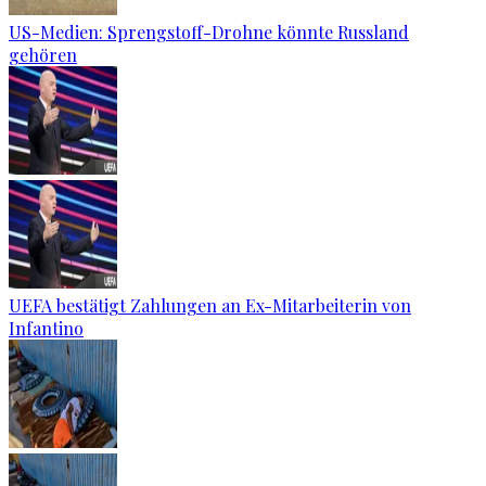
US-Medien: Sprengstoff-Drohne könnte Russland
gehören
UEFA bestätigt Zahlungen an Ex-Mitarbeiterin von
Infantino