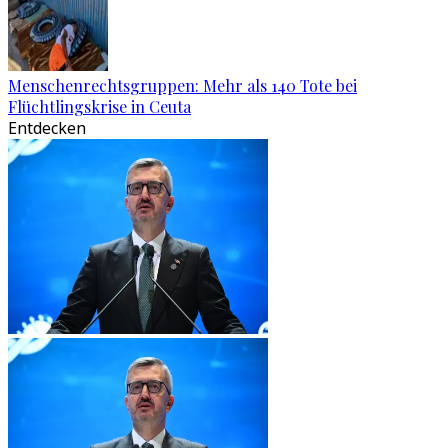
Menschenrechtsgruppen: Mehr als 140 Tote bei
Flüchtlingskrise in Ceuta
Entdecken