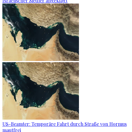
Israelischer Siedler angeklagt
US-Beamter: Temporäre Fahrt durch Straße von Hormus
mautfrei