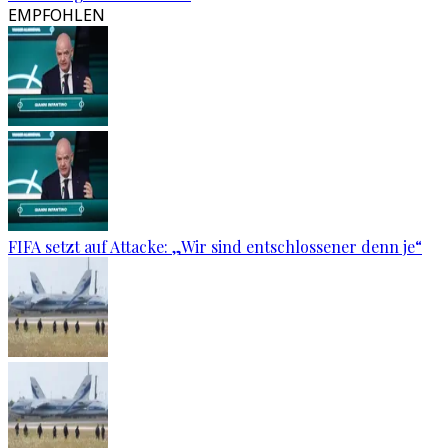
EMPFOHLEN
FIFA setzt auf Attacke: „Wir sind entschlossener denn je“