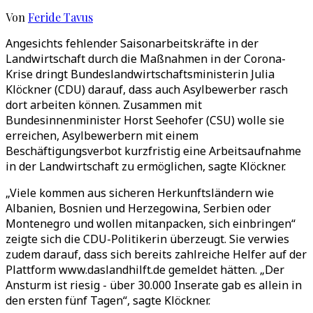
Von
Feride Tavus
Angesichts fehlender Saisonarbeitskräfte in der
Landwirtschaft durch die Maßnahmen in der Corona-
Krise dringt Bundeslandwirtschaftsministerin Julia
Klöckner (CDU) darauf, dass auch Asylbewerber rasch
dort arbeiten können. Zusammen mit
Bundesinnenminister Horst Seehofer (CSU) wolle sie
erreichen, Asylbewerbern mit einem
Beschäftigungsverbot kurzfristig eine Arbeitsaufnahme
in der Landwirtschaft zu ermöglichen, sagte Klöckner.
„Viele kommen aus sicheren Herkunftsländern wie
Albanien, Bosnien und Herzegowina, Serbien oder
Montenegro und wollen mitanpacken, sich einbringen“
zeigte sich die CDU-Politikerin überzeugt. Sie verwies
zudem darauf, dass sich bereits zahlreiche Helfer auf der
Plattform www.daslandhilft.de gemeldet hätten. „Der
Ansturm ist riesig - über 30.000 Inserate gab es allein in
den ersten fünf Tagen“, sagte Klöckner.