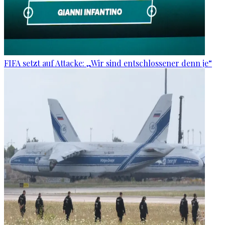
FIFA setzt auf Attacke: „Wir sind entschlossener denn je“