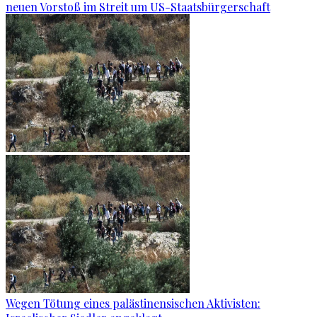
neuen Vorstoß im Streit um US-Staatsbürgerschaft
Wegen Tötung eines palästinensischen Aktivisten: