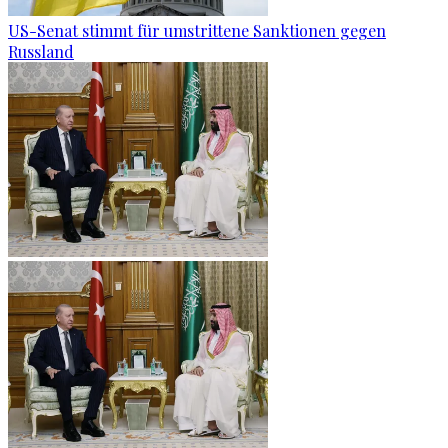
US-Senat stimmt für umstrittene Sanktionen gegen
Russland