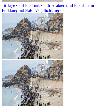
Türkiye sieht Pakt mit Saudi-Arabien und Pakistan im
Einklang mit Nato-Verpflichtungen