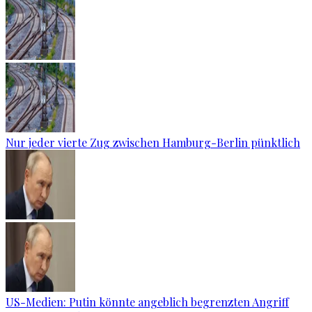
Nur jeder vierte Zug zwischen Hamburg-Berlin pünktlich
US-Medien: Putin könnte angeblich begrenzten Angriff