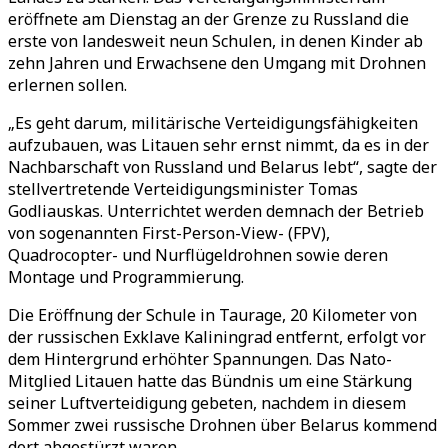
eröffnete am Dienstag an der Grenze zu Russland die
erste von landesweit neun Schulen, in denen Kinder ab
zehn Jahren und Erwachsene den Umgang mit Drohnen
erlernen sollen.
„Es geht darum, militärische Verteidigungsfähigkeiten
aufzubauen, was Litauen sehr ernst nimmt, da es in der
Nachbarschaft von Russland und Belarus lebt“, sagte der
stellvertretende Verteidigungsminister Tomas
Godliauskas. Unterrichtet werden demnach der Betrieb
von sogenannten First-Person-View- (FPV),
Quadrocopter- und Nurflügeldrohnen sowie deren
Montage und Programmierung.
Die Eröffnung der Schule in Taurage, 20 Kilometer von
der russischen Exklave Kaliningrad entfernt, erfolgt vor
dem Hintergrund erhöhter Spannungen. Das Nato-
Mitglied Litauen hatte das Bündnis um eine Stärkung
seiner Luftverteidigung gebeten, nachdem in diesem
Sommer zwei russische Drohnen über Belarus kommend
dort abgestürzt waren.