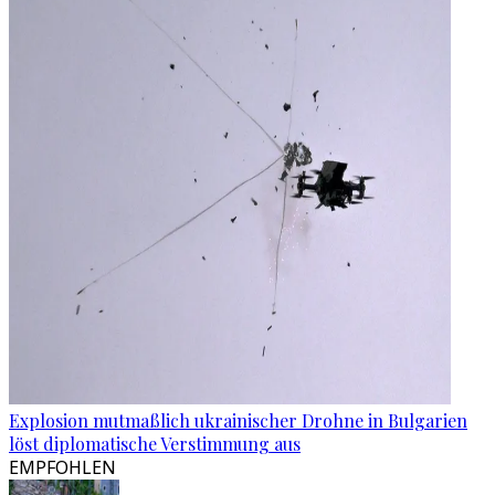
Explosion mutmaßlich ukrainischer Drohne in Bulgarien
löst diplomatische Verstimmung aus
EMPFOHLEN