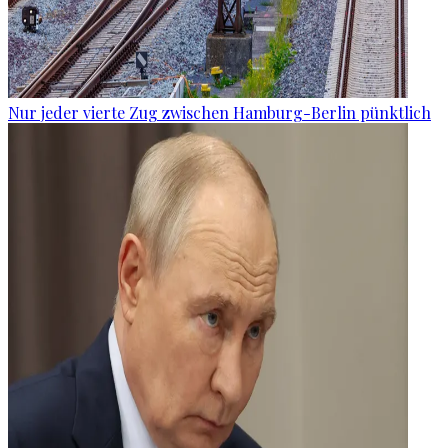
Nur jeder vierte Zug zwischen Hamburg-Berlin pünktlich