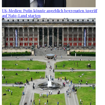
US-Medien: Putin könnte angeblich begrenzten Angriff
auf Nato-Land starten