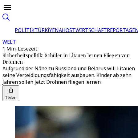
POLITIK
TÜRKİYE
NAHOST
WIRTSCHAFT
REPORTAGEN
WELT
1 Min. Lesezeit
Sicherheitspolitik: Schüler in Litauen lernen Fliegen von
Drohnen
Aufgrund der Nähe zu Russland und Belarus will Litauen
seine Verteidigungsfähigkeit ausbauen. Kinder ab zehn
Jahren sollen jetzt Drohnen fliegen lernen.
Teilen