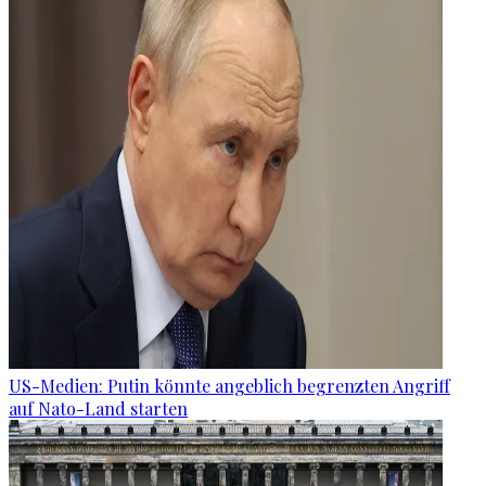
US-Medien: Putin könnte angeblich begrenzten Angriff
auf Nato-Land starten