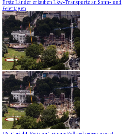
Erste Länder erlauben Lkw-Transporte an Sonn- und
Feiertagen
US-Gericht: Bau von Trumps Ballsaal muss vorerst