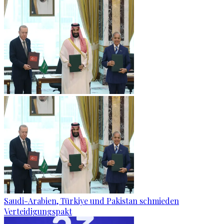
Saudi-Arabien, Türkiye und Pakistan schmieden
Verteidigungspakt