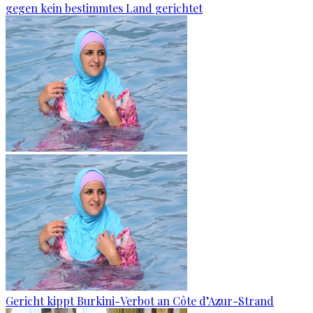
gegen kein bestimmtes Land gerichtet
Gericht kippt Burkini-Verbot an Côte d’Azur-Strand