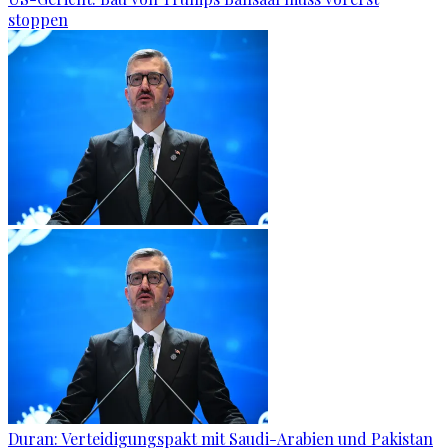
stoppen
Duran: Verteidigungspakt mit Saudi-Arabien und Pakistan