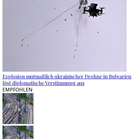
Explosion mutmaßlich ukrainischer Drohne in Bulgarien
löst diplomatische Verstimmung aus
EMPFOHLEN