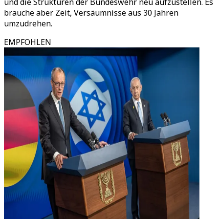
und die Strukturen der Bundeswehr neu aufzustellen. Es
brauche aber Zeit, Versäumnisse aus 30 Jahren
umzudrehen.
EMPFOHLEN