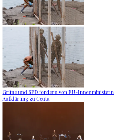
Grüne und SPD fordern von EU-Innenministern
Aufklärung zu Ceuta