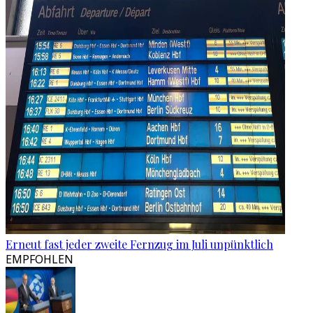
Erneut fast jeder zweite Fernzug im Juli unpünktlich
EMPFOHLEN