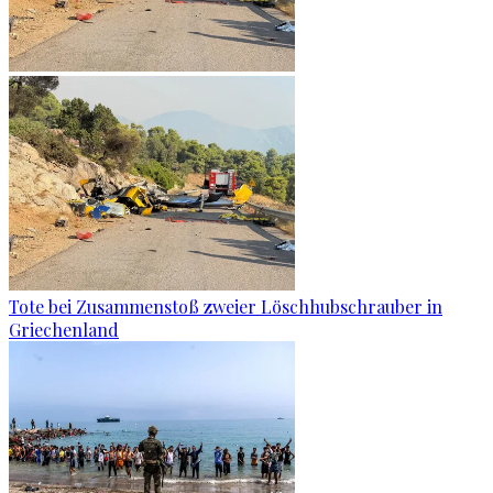
Tote bei Zusammenstoß zweier Löschhubschrauber in
Griechenland