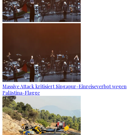
Massive Attack kritisiert Singapur-Einreiseverbot wegen
Palästina-Flagge