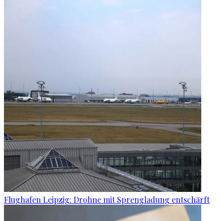
Flughafen Leipzig: Drohne mit Sprengladung entschärft