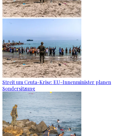
Streit um Ceuta-Krise: EU-Innenminister planen
Sondersitzung