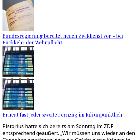
Bundesregierung bereitet neuen Zivildienst vor - bei
Rückkehr der Wehrpflicht
Erneut fast jeder zweite Fernzug im Juli unpünktlich
Pistorius hatte sich bereits am Sonntag im ZDF
entsprechend geäußert. „Wir müssen uns wieder an den