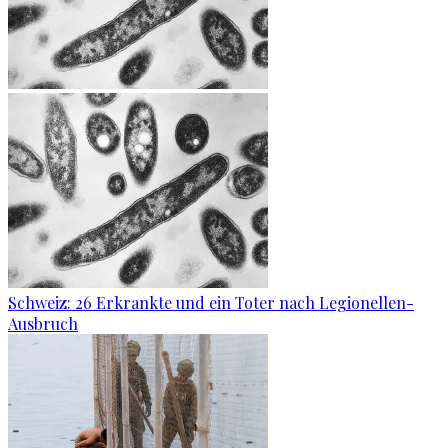
Schweiz: 26 Erkrankte und ein Toter nach Legionellen-
Ausbruch