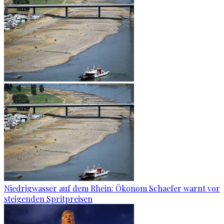
Niedrigwasser auf dem Rhein: Ökonom Schaefer warnt vor
steigenden Spritpreisen