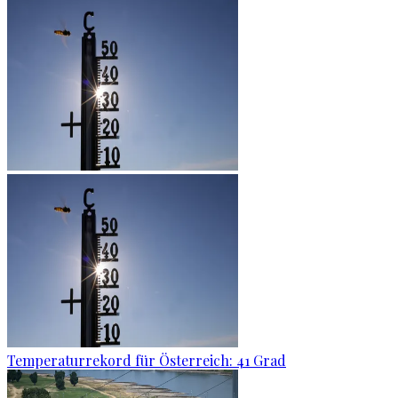
Temperaturrekord für Österreich: 41 Grad