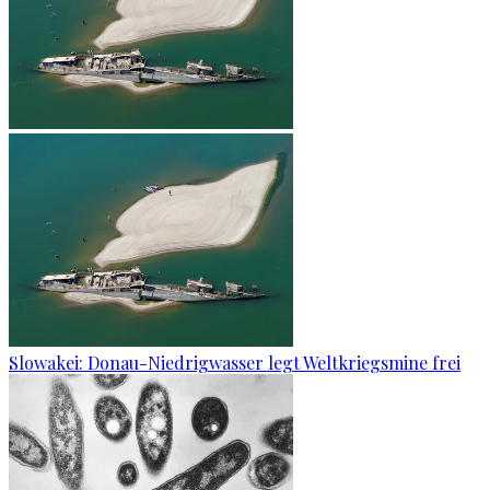
Slowakei: Donau-Niedrigwasser legt Weltkriegsmine frei