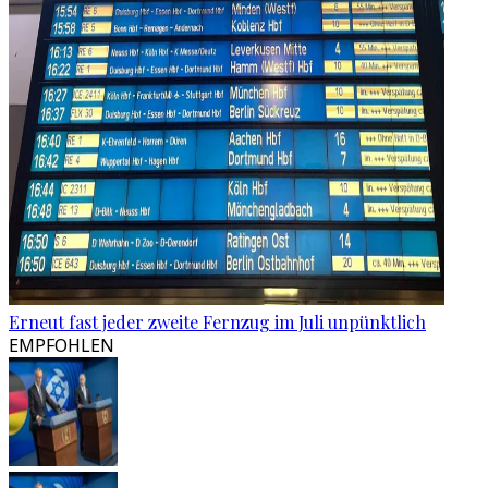
Erneut fast jeder zweite Fernzug im Juli unpünktlich
EMPFOHLEN