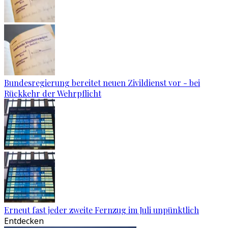
Bundesregierung bereitet neuen Zivildienst vor - bei
Rückkehr der Wehrpflicht
Erneut fast jeder zweite Fernzug im Juli unpünktlich
Entdecken