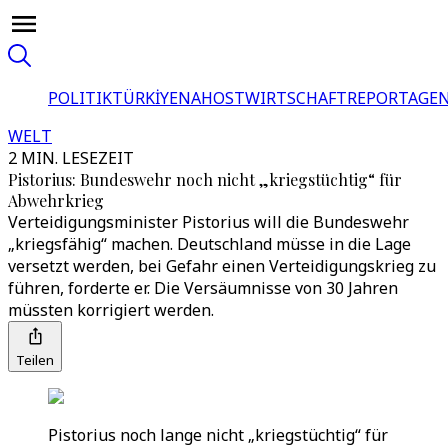
POLITIK
TÜRKİYE
NAHOST
WIRTSCHAFT
REPORTAGEN
WELT
2 MIN. LESEZEIT
Pistorius: Bundeswehr noch nicht „kriegstüchtig“ für
Abwehrkrieg
Verteidigungsminister Pistorius will die Bundeswehr
„kriegsfähig“ machen. Deutschland müsse in die Lage
versetzt werden, bei Gefahr einen Verteidigungskrieg zu
führen, forderte er. Die Versäumnisse von 30 Jahren
müssten korrigiert werden.
Teilen
Pistorius noch lange nicht „kriegstüchtig“ für