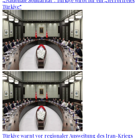
„Nationale Solidarität“: Türkiye wirbt für ein „terrorfreies
Türkiye“
Türkiye warnt vor regionaler Ausweitung des Iran-Kriegs