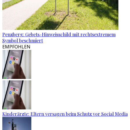
Penzberg: Gebets-Hinweisschild mit rechtsextremem
Symbol beschmiert
EMPFOHLEN
Kinderärzte: Eltern versagen beim Schutz vor Social Media