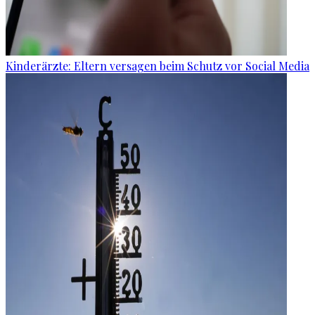
Kinderärzte: Eltern versagen beim Schutz vor Social Media