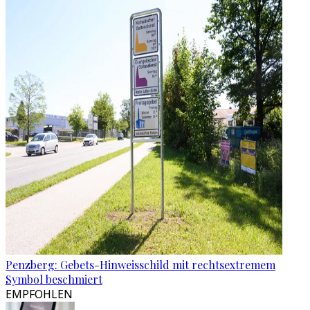
Penzberg: Gebets-Hinweisschild mit rechtsextremem
Symbol beschmiert
EMPFOHLEN