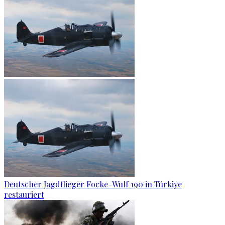
Deutscher Jagdflieger Focke-Wulf 190 in Türkiye
restauriert