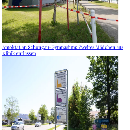
Amoktat an Schongau-Gymnasium: Zweites Mädchen aus
Klinik entlassen