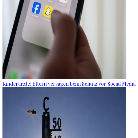
Kinderärzte: Eltern versagen beim Schutz vor Social Media