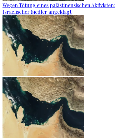
Wegen Tötung eines palästinensischen Aktivisten:
Israelischer Siedler angeklagt