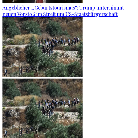
Angeblicher „Geburtstourismus“: Trump unternimmt
neuen Vorstoß im Streit um US-Staatsbürgerschaft