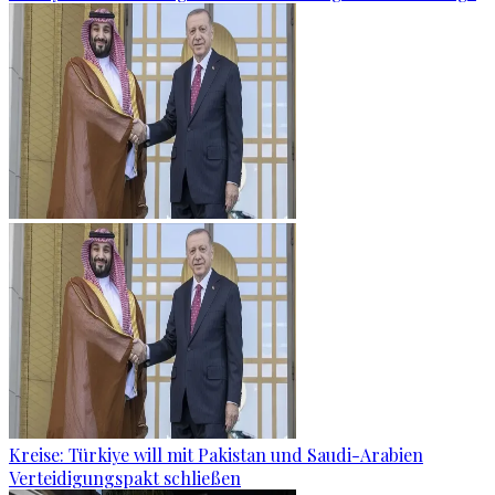
Kreise: Türkiye will mit Pakistan und Saudi-Arabien
Verteidigungspakt schließen