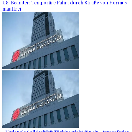
US-Beamter: Temporäre Fahrt durch Straße von Hormus
mautfrei