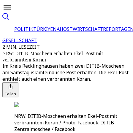
POLITIK
TÜRKİYE
NAHOST
WIRTSCHAFT
REPORTAGEN
GESELLSCHAFT
2 MIN. LESEZEIT
NRW: DITIB-Moscheen erhalten Ekel-Post mit
verbranntem Koran
Im Kreis Recklinghausen haben zwei DITIB-Moscheen
am Samstag islamfeindliche Post erhalten. Die Ekel-Post
enthielt auch einen verbrannten Koran.
Teilen
NRW: DITIB-Moscheen erhalten Ekel-Post mit
verbranntem Koran / Photo: Facebook: DITIB
Zentralmoschee / Facebook