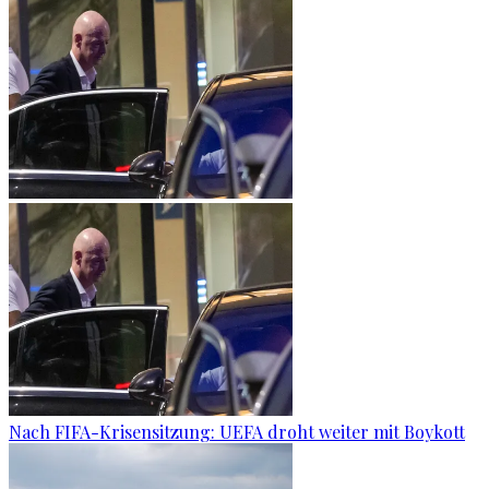
Nach FIFA-Krisensitzung: UEFA droht weiter mit Boykott