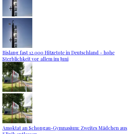
Bislang fast 12.000 Hitzetote in Deutschland - hohe
Sterblichkeit vor allem im Juni
Amoktat an Schongau-Gymnasium: Zweites Mädchen aus