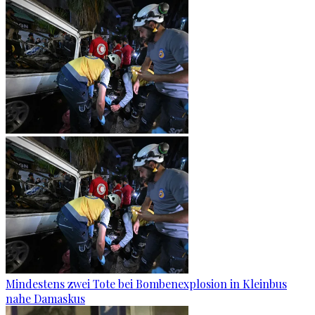
Mindestens zwei Tote bei Bombenexplosion in Kleinbus
nahe Damaskus