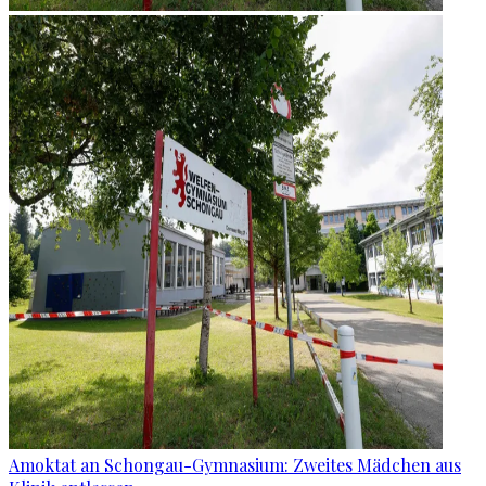
Amoktat an Schongau-Gymnasium: Zweites Mädchen aus