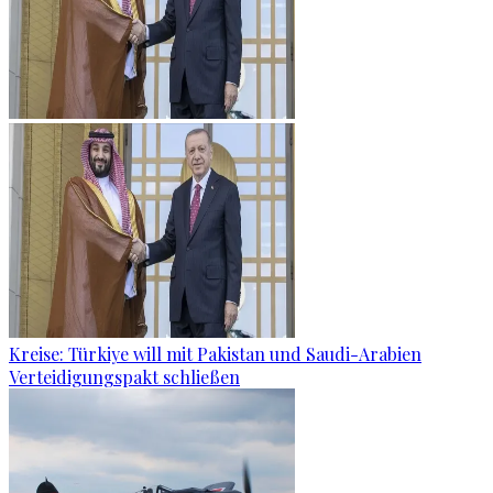
Kreise: Türkiye will mit Pakistan und Saudi-Arabien
Verteidigungspakt schließen