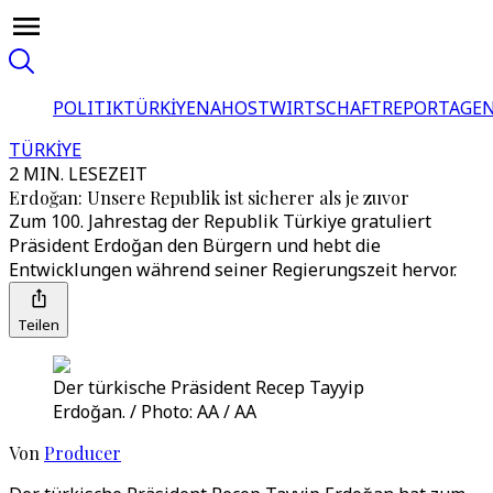
POLITIK
TÜRKİYE
NAHOST
WIRTSCHAFT
REPORTAGEN
TÜRKİYE
2 MIN. LESEZEIT
Erdoğan: Unsere Republik ist sicherer als je zuvor
Zum 100. Jahrestag der Republik Türkiye gratuliert
Präsident Erdoğan den Bürgern und hebt die
Entwicklungen während seiner Regierungszeit hervor.
Teilen
Der türkische Präsident Recep Tayyip
Erdoğan. / Photo: AA / AA
Von
Producer