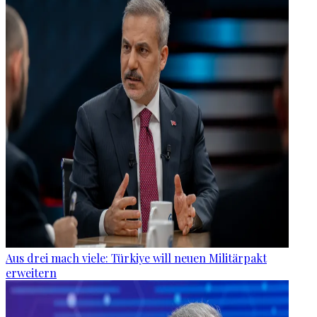
Aus drei mach viele: Türkiye will neuen Militärpakt
erweitern