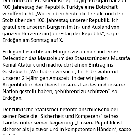
Der türkische Präsident Recep Tayyip Erdoğan hat zum
100. Jahrestag der Republik Türkiye eine Botschaft
veröffentlicht. „Wir erleben heute die Freude und den
Stolz über den 100. Jahrestag unserer Republik. Ich
gratuliere unseren Bürgern im In- und Ausland von
ganzem Herzen zum Jahrestag der Republik”, sagte
Erdoğan am Sonntag auf X.
Erdoğan besuchte am Morgen zusammen mit einer
Delegation das Mausoleum des Staatsgründers Mustafa
Kemal Atatürk und machte dort einen Eintrag ins
Gästebuch. „Wir haben versucht, Ihr Erbe während
unserer 21-jährigen Amtszeit, in der wir jeden
Augenblick in den Dienst unseres Landes und unserer
Nation gestellt haben, gebührend zu schützen”, so
Erdoğan.
Der türkische Staatschef betonte anschließend bei
seiner Rede die „Sicherheit und Kompetenz“ seines
Landes unter seiner Regierung. „Unsere Republik ist
sicherer als je zuvor und in kompetenten Händen”, sagte