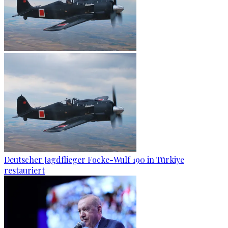
Deutscher Jagdflieger Focke-Wulf 190 in Türkiye
restauriert