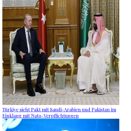
Türkiye sieht Pakt mit Saudi-Arabien und Pakistan im
Einklang mit Nato-Verpflichtungen