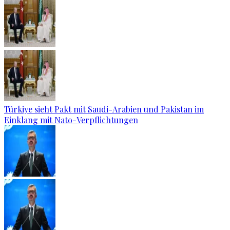
Türkiye sieht Pakt mit Saudi-Arabien und Pakistan im
Einklang mit Nato-Verpflichtungen