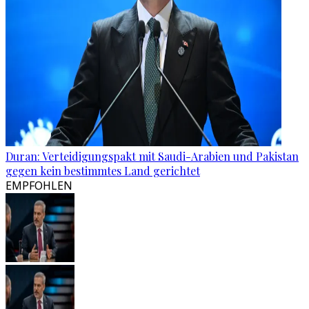
Duran: Verteidigungspakt mit Saudi-Arabien und Pakistan
gegen kein bestimmtes Land gerichtet
EMPFOHLEN