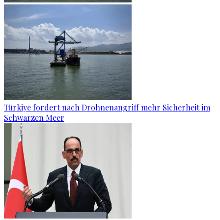
Türkiye fordert nach Drohnenangriff mehr Sicherheit im
Schwarzen Meer