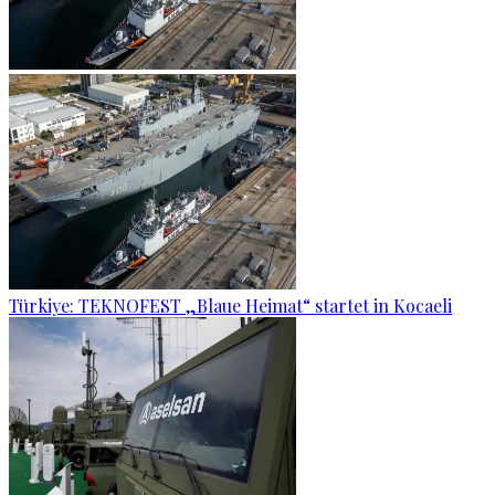
Türkiye: TEKNOFEST „Blaue Heimat“ startet in Kocaeli