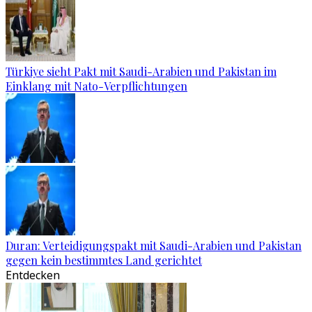
Türkiye sieht Pakt mit Saudi-Arabien und Pakistan im
Einklang mit Nato-Verpflichtungen
Duran: Verteidigungspakt mit Saudi-Arabien und Pakistan
gegen kein bestimmtes Land gerichtet
Entdecken