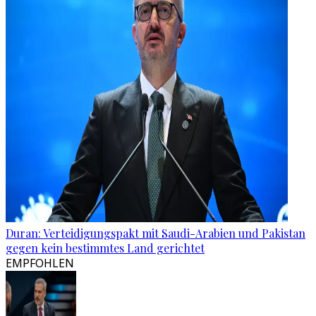
Duran: Verteidigungspakt mit Saudi-Arabien und Pakistan
gegen kein bestimmtes Land gerichtet
EMPFOHLEN