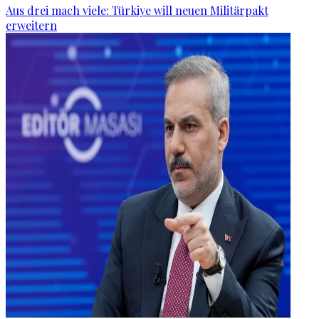
Aus drei mach viele: Türkiye will neuen Militärpakt
erweitern