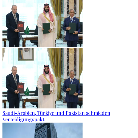
Saudi-Arabien, Türkiye und Pakistan schmieden
Verteidigungspakt