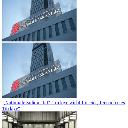
„Nationale Solidarität“: Türkiye wirbt für ein „terrorfreies
Türkiye“