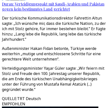
Duran: Verteidigungspakt mit Saudi-Arabien und Pakistan
gegen kein bestimmtes Land gerichtet
Der türkische Kommunikationsdirektor Fahrettin Altun
sagte: „Ich wünsche mir, dass die türkische Nation, zu der
ich mit Stolz gehöre, für immer bestehen bleibt.” Er fügte
hinzu: „Lang lebe die Republik, lang lebe das türkische
Jahrhundert.”
Außenminister Hakan Fidan betonte, Türkiye werde
weiterhin „mutige und entschlossene Schritte für eine
gerechtere Welt unternehmen“.
Verteidigungsminister Yaşar Güler sagte: „Wir feiern mit
Stolz und Freude den 100. Jahrestag unserer Republik,
die am Ende des türkischen Unabhängigkeitskrieges
unter der Führung von Mustafa Kemal Atatürk (...)
gegründet wurde.“
QUELLE
:
TRT Deutsch
EMPFOHLEN