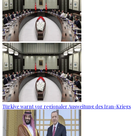
Türkiye warnt vor regionaler Ausweitung des Iran-Kriegs