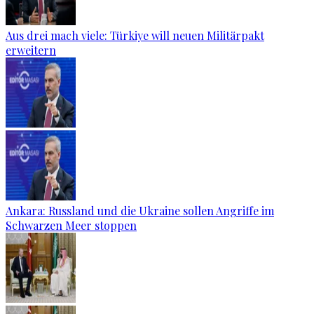
Aus drei mach viele: Türkiye will neuen Militärpakt
erweitern
Ankara: Russland und die Ukraine sollen Angriffe im
Schwarzen Meer stoppen