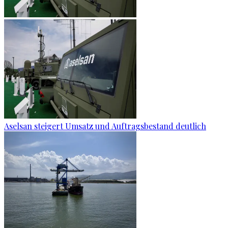
Aselsan steigert Umsatz und Auftragsbestand deutlich