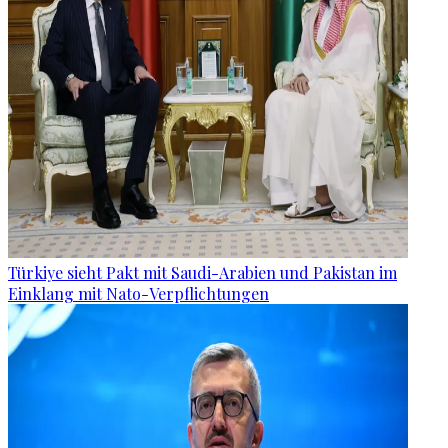
Türkiye sieht Pakt mit Saudi-Arabien und Pakistan im
Einklang mit Nato-Verpflichtungen