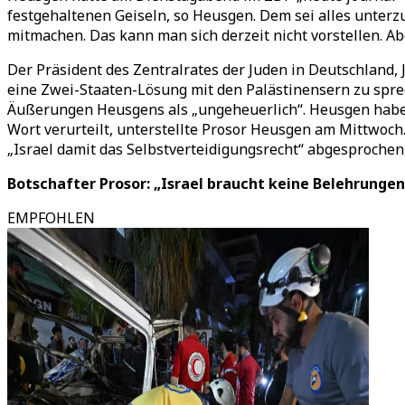
festgehaltenen Geiseln, so Heusgen. Dem sei alles unter
mitmachen. Das kann man sich derzeit nicht vorstellen. Ab
Der Präsident des Zentralrates der Juden in Deutschland, 
eine Zwei-Staaten-Lösung mit den Palästinensern zu sprech
Äußerungen Heusgens als „ungeheuerlich“. Heusgen habe 
Wort verurteilt, unterstellte Prosor Heusgen am Mittwoch
„Israel damit das Selbstverteidigungsrecht“ abgesprochen,
Botschafter Prosor: „Israel braucht keine Belehrungen
EMPFOHLEN