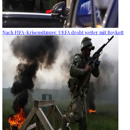
Nach FIFA-Krisensitzung: UEFA droht weiter mit Boykott