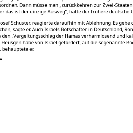
zuordnen. Dann müsse man „zurückkehren zur Zwei-Staaten-L
er das ist der einzige Ausweg“, hatte der frühere deutsche 
Josef Schuster, reagierte daraufhin mit Ablehnung. Es gebe 
en, sagte er. Auch Israels Botschafter in Deutschland, Ron
den „Vergeltungsschlag der Hamas verharmlosend und kalt
. Heusgen habe von Israel gefordert, auf die sogenannte Bo
 behauptete er.
“