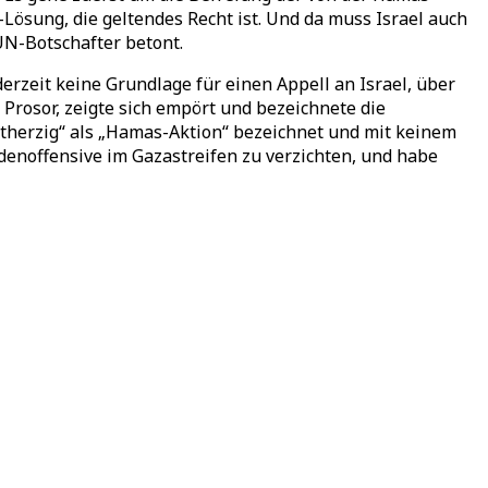
ösung, die geltendes Recht ist. Und da muss Israel auch
UN-Botschafter betont.
derzeit keine Grundlage für einen Appell an Israel, über
 Prosor, zeigte sich empört und bezeichnete die
herzig“ als „Hamas-Aktion“ bezeichnet und mit keinem
denoffensive im Gazastreifen zu verzichten, und habe