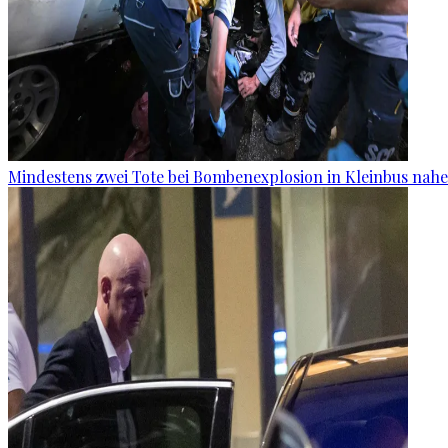
Mindestens zwei Tote bei Bombenexplosion in Kleinbus nah