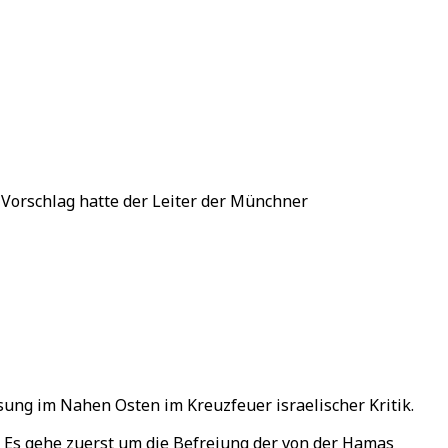
Vorschlag hatte der Leiter der Münchner
ung im Nahen Osten im Kreuzfeuer israelischer Kritik.
 Es gehe zuerst um die Befreiung der von der Hamas