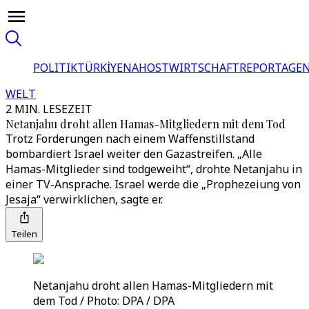
POLITIK
TÜRKİYE
NAHOST
WIRTSCHAFT
REPORTAGEN
WELT
2 MIN. LESEZEIT
Netanjahu droht allen Hamas-Mitgliedern mit dem Tod
Trotz Forderungen nach einem Waffenstillstand
bombardiert Israel weiter den Gazastreifen. „Alle
Hamas-Mitglieder sind todgeweiht“, drohte Netanjahu in
einer TV-Ansprache. Israel werde die „Prophezeiung von
Jesaja“ verwirklichen, sagte er.
Teilen
Netanjahu droht allen Hamas-Mitgliedern mit
dem Tod / Photo: DPA / DPA