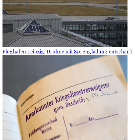
Flughafen Leipzig: Drohne mit Sprengladung entschärft