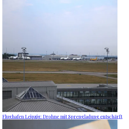
Flughafen Leipzig: Drohne mit Sprengladung entschärft