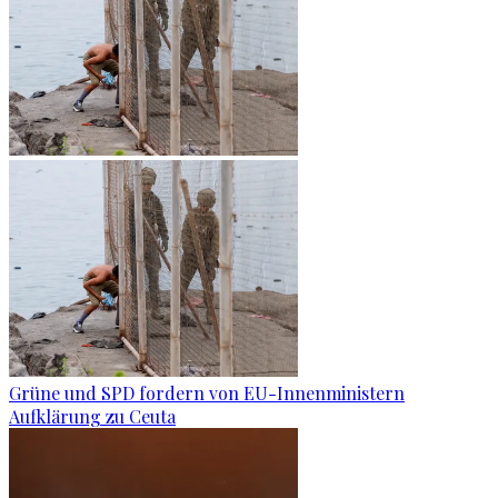
Grüne und SPD fordern von EU-Innenministern
Aufklärung zu Ceuta