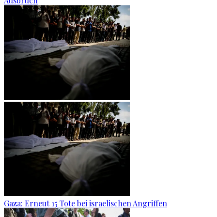
Ausbruch
Gaza: Erneut 15 Tote bei israelischen Angriffen