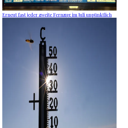
Erneut fast jeder zweite Fernzug im Juli unpünktlich