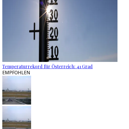
Temperaturrekord für Österreich: 41 Grad
EMPFOHLEN