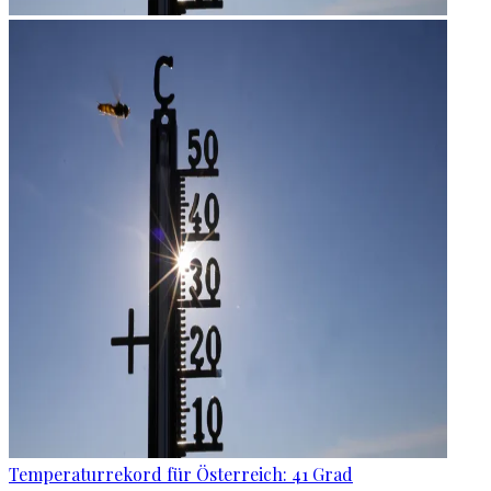
Temperaturrekord für Österreich: 41 Grad