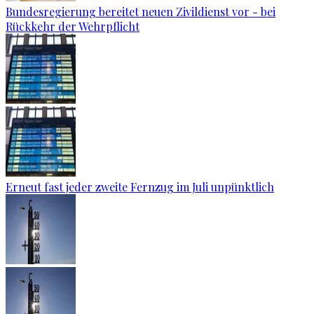
Bundesregierung bereitet neuen Zivildienst vor - bei
Rückkehr der Wehrpflicht
Erneut fast jeder zweite Fernzug im Juli unpünktlich