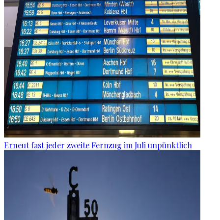
Erneut fast jeder zweite Fernzug im Juli unpünktlich