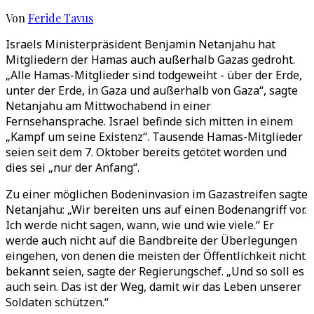
Von
Feride Tavus
Israels Ministerpräsident Benjamin Netanjahu hat
Mitgliedern der Hamas auch außerhalb Gazas gedroht.
„Alle Hamas-Mitglieder sind todgeweiht - über der Erde,
unter der Erde, in Gaza und außerhalb von Gaza“, sagte
Netanjahu am Mittwochabend in einer
Fernsehansprache. Israel befinde sich mitten in einem
„Kampf um seine Existenz“. Tausende Hamas-Mitglieder
seien seit dem 7. Oktober bereits getötet worden und
dies sei „nur der Anfang“.
Zu einer möglichen Bodeninvasion im Gazastreifen sagte
Netanjahu: „Wir bereiten uns auf einen Bodenangriff vor.
Ich werde nicht sagen, wann, wie und wie viele.“ Er
werde auch nicht auf die Bandbreite der Überlegungen
eingehen, von denen die meisten der Öffentlichkeit nicht
bekannt seien, sagte der Regierungschef. „Und so soll es
auch sein. Das ist der Weg, damit wir das Leben unserer
Soldaten schützen.“