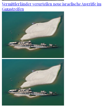
Vermittlerländer verurteilen neue israelische Angriffe im
Gazastreifen