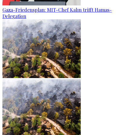
Gaza-Friedensplan: MIT-Chef Kalın trifft Hamas-
Delegation