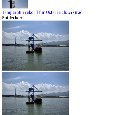
Temperaturrekord für Österreich: 41 Grad
Entdecken