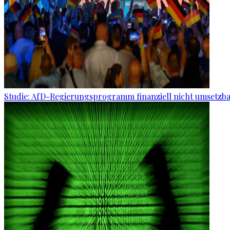
Studie: AfD-Regierungsprogramm finanziell nicht umsetzb