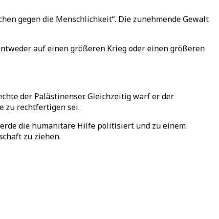
echen gegen die Menschlichkeit“. Die zunehmende Gewalt
n entweder auf einen größeren Krieg oder einen größeren
te der Palästinenser. Gleichzeitig warf er der
 zu rechtfertigen sei.
erde die humanitäre Hilfe politisiert und zu einem
chaft zu ziehen.