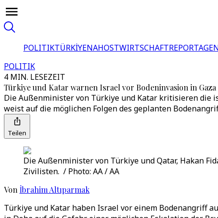
POLITIK
TÜRKİYE
NAHOST
WIRTSCHAFT
REPORTAGEN
POLITIK
4 MIN. LESEZEIT
Türkiye und Katar warnen Israel vor Bodeninvasion in Gaza
Die Außenminister von Türkiye und Katar kritisieren die 
weist auf die möglichen Folgen des geplanten Bodenangrif
Teilen
Die Außenminister von Türkiye und Qatar, Hakan Fid
Zivilisten. / Photo: AA / AA
Von
İbrahim Altıparmak
Türkiye und Katar haben Israel vor einem Bodenangriff a