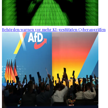
Behörden warnen vor mehr KI-gestützten Cyberangriffen