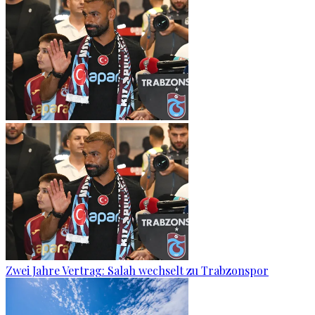
Zwei Jahre Vertrag: Salah wechselt zu Trabzonspor