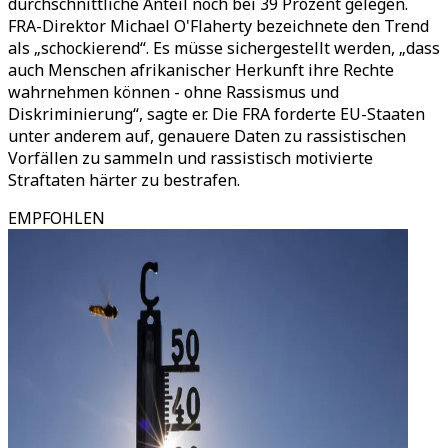
durchschnittliche Anteil noch bei 39 Prozent gelegen.
FRA-Direktor Michael O'Flaherty bezeichnete den Trend
als „schockierend“. Es müsse sichergestellt werden, „dass
auch Menschen afrikanischer Herkunft ihre Rechte
wahrnehmen können - ohne Rassismus und
Diskriminierung“, sagte er. Die FRA forderte EU-Staaten
unter anderem auf, genauere Daten zu rassistischen
Vorfällen zu sammeln und rassistisch motivierte
Straftaten härter zu bestrafen.
EMPFOHLEN