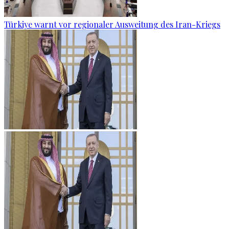
Türkiye warnt vor regionaler Ausweitung des Iran-Kriegs