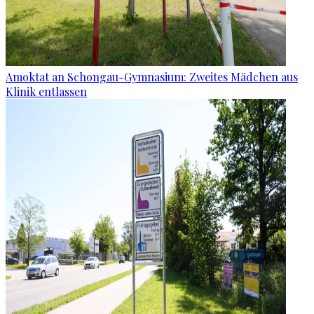
Amoktat an Schongau-Gymnasium: Zweites Mädchen aus
Klinik entlassen