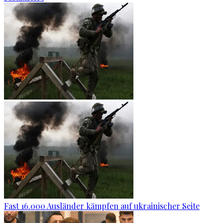
Fast 16.000 Ausländer kämpfen auf ukrainischer Seite