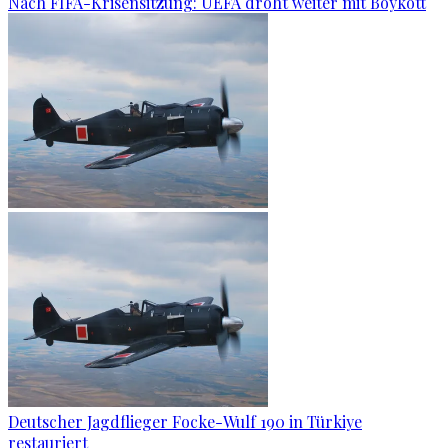
Nach FIFA-Krisensitzung: UEFA droht weiter mit Boykott
Deutscher Jagdflieger Focke-Wulf 190 in Türkiye
restauriert