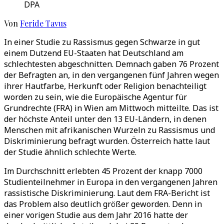
DPA
Von
Feride Tavus
In einer Studie zu Rassismus gegen Schwarze in gut
einem Dutzend EU-Staaten hat Deutschland am
schlechtesten abgeschnitten. Demnach gaben 76 Prozent
der Befragten an, in den vergangenen fünf Jahren wegen
ihrer Hautfarbe, Herkunft oder Religion benachteiligt
worden zu sein, wie die Europäische Agentur für
Grundrechte (FRA) in Wien am Mittwoch mitteilte. Das ist
der höchste Anteil unter den 13 EU-Ländern, in denen
Menschen mit afrikanischen Wurzeln zu Rassismus und
Diskriminierung befragt wurden. Österreich hatte laut
der Studie ähnlich schlechte Werte.
Im Durchschnitt erlebten 45 Prozent der knapp 7000
Studienteilnehmer in Europa in den vergangenen Jahren
rassistische Diskriminierung. Laut dem FRA-Bericht ist
das Problem also deutlich größer geworden. Denn in
einer vorigen Studie aus dem Jahr 2016 hatte der