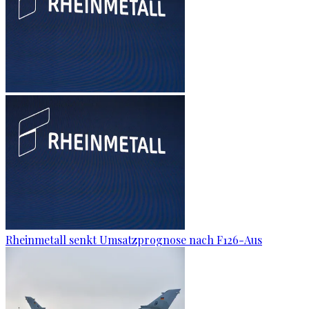
Rheinmetall senkt Umsatzprognose nach F126-Aus