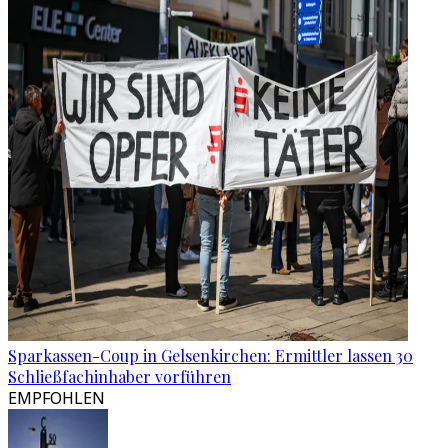
Sparkassen-Coup in Gelsenkirchen: Ermittler lassen 30
Schließfachinhaber vorführen
EMPFOHLEN