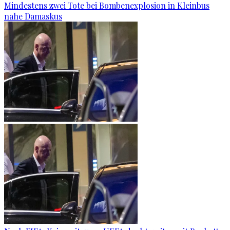
Mindestens zwei Tote bei Bombenexplosion in Kleinbus
nahe Damaskus