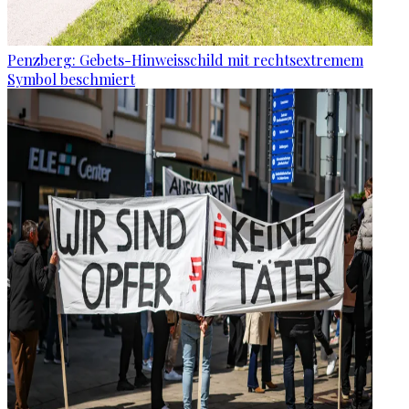
Penzberg: Gebets-Hinweisschild mit rechtsextremem
Symbol beschmiert