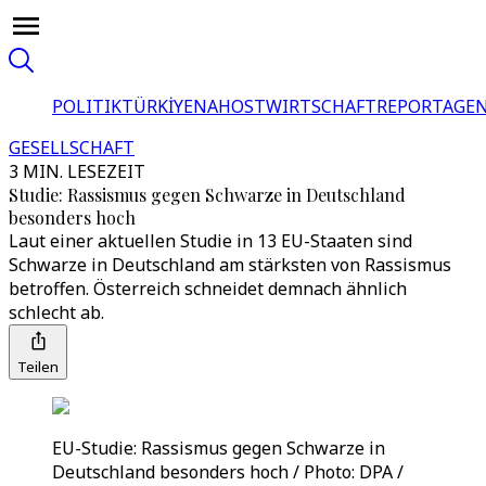
POLITIK
TÜRKİYE
NAHOST
WIRTSCHAFT
REPORTAGEN
GESELLSCHAFT
3 MIN. LESEZEIT
Studie: Rassismus gegen Schwarze in Deutschland
besonders hoch
Laut einer aktuellen Studie in 13 EU-Staaten sind
Schwarze in Deutschland am stärksten von Rassismus
betroffen. Österreich schneidet demnach ähnlich
schlecht ab.
Teilen
EU-Studie: Rassismus gegen Schwarze in
Deutschland besonders hoch / Photo: DPA /