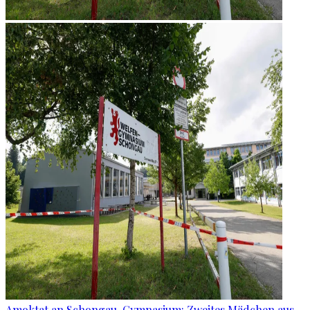
Amoktat an Schongau-Gymnasium: Zweites Mädchen aus