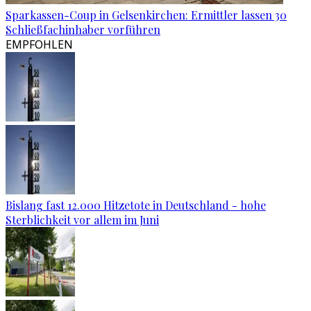
Sparkassen-Coup in Gelsenkirchen: Ermittler lassen 30
Schließfachinhaber vorführen
EMPFOHLEN
Bislang fast 12.000 Hitzetote in Deutschland - hohe
Sterblichkeit vor allem im Juni