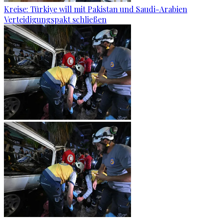
Kreise: Türkiye will mit Pakistan und Saudi-Arabien
Verteidigungspakt schließen