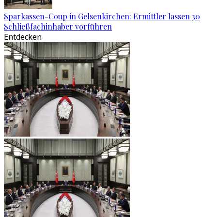
Sparkassen-Coup in Gelsenkirchen: Ermittler lassen 30
Schließfachinhaber vorführen
Entdecken