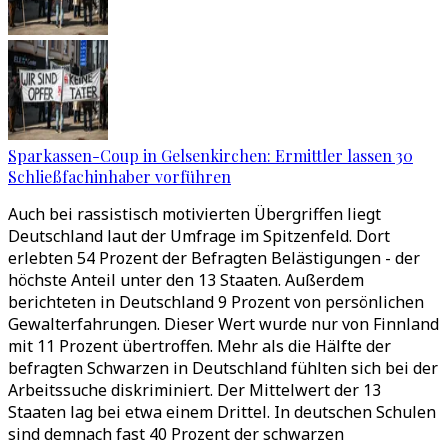
Sparkassen-Coup in Gelsenkirchen: Ermittler lassen 30
Schließfachinhaber vorführen
Auch bei rassistisch motivierten Übergriffen liegt
Deutschland laut der Umfrage im Spitzenfeld. Dort
erlebten 54 Prozent der Befragten Belästigungen - der
höchste Anteil unter den 13 Staaten. Außerdem
berichteten in Deutschland 9 Prozent von persönlichen
Gewalterfahrungen. Dieser Wert wurde nur von Finnland
mit 11 Prozent übertroffen. Mehr als die Hälfte der
befragten Schwarzen in Deutschland fühlten sich bei der
Arbeitssuche diskriminiert. Der Mittelwert der 13
Staaten lag bei etwa einem Drittel. In deutschen Schulen
sind demnach fast 40 Prozent der schwarzen