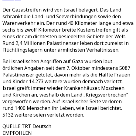
Der Gazastreifen wird von Israel belagert. Das Land
schränkt die Land- und Seeverbindungen sowie den
Warenverkehr ein. Der rund 40 Kilometer lange und etwa
sechs bis zwölf Kilometer breite Küstenstreifen gilt als
eines der am dichtesten besiedelten Gebiete der Welt.
Rund 2,4 Millionen Palästinenser leben dort zumeist in
Flüchtlingslagern unter ärmlichsten Verhältnissen.
Bei israelischen Angriffen auf Gaza wurden laut
örtlichen Angaben seit dem 7. Oktober mindestens 5087
Palästinenser getötet, davon mehr als die Hälfte Frauen
und Kinder. 14.273 weitere wurden demnach verletzt.
Israel greift immer wieder Krankenhäuser, Moscheen
und Kirchen an, weshalb dem Land „Kriegsverbrechen“
vorgeworfen werden. Auf israelischer Seite verloren
rund 1400 Menschen ihr Leben, wie Israel berichtet.
5132 weitere seien verletzt worden.
QUELLE
:
TRT Deutsch
EMPFOHLEN