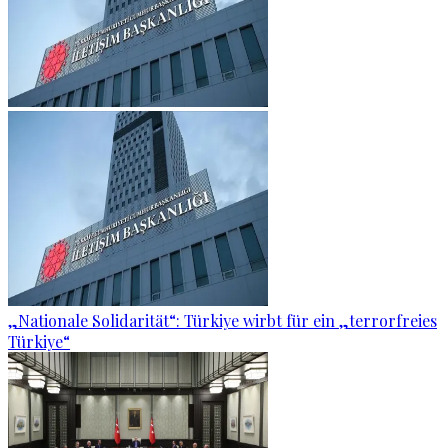
„Nationale Solidarität“: Türkiye wirbt für ein „terrorfreies
Türkiye“