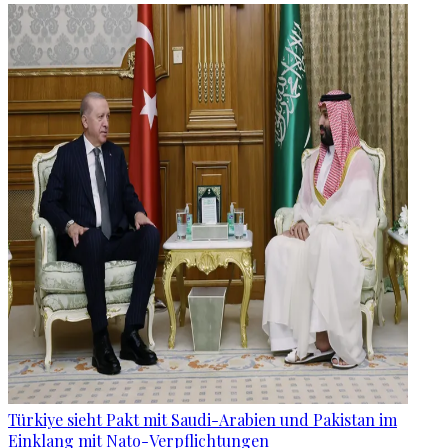
Türkiye sieht Pakt mit Saudi-Arabien und Pakistan im
Einklang mit Nato-Verpflichtungen