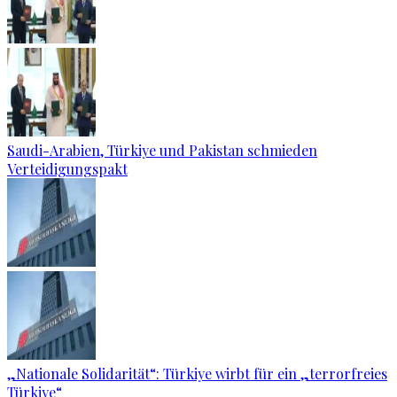
Saudi-Arabien, Türkiye und Pakistan schmieden
Verteidigungspakt
„Nationale Solidarität“: Türkiye wirbt für ein „terrorfreies
Türkiye“