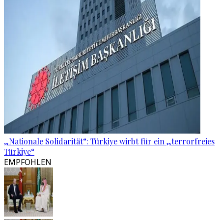
„Nationale Solidarität“: Türkiye wirbt für ein „terrorfreies
Türkiye“
EMPFOHLEN