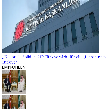
„Nationale Solidarität“: Türkiye wirbt für ein „terrorfreies
Türkiye“
EMPFOHLEN