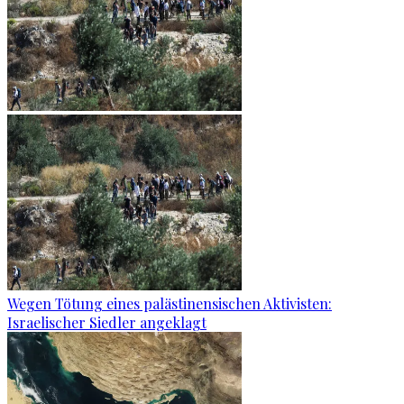
Wegen Tötung eines palästinensischen Aktivisten:
Israelischer Siedler angeklagt