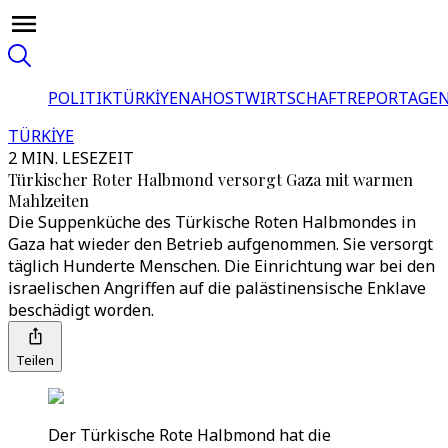
POLITIK
TÜRKİYE
NAHOST
WIRTSCHAFT
REPORTAGEN
TÜRKİYE
2 MIN. LESEZEIT
Türkischer Roter Halbmond versorgt Gaza mit warmen
Mahlzeiten
Die Suppenküche des Türkische Roten Halbmondes in
Gaza hat wieder den Betrieb aufgenommen. Sie versorgt
täglich Hunderte Menschen. Die Einrichtung war bei den
israelischen Angriffen auf die palästinensische Enklave
beschädigt worden.
Teilen
Der Türkische Rote Halbmond hat die