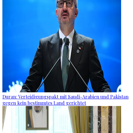
Duran: Verteidigungspakt mit Saudi-Arabien und Pakistan
gegen kein bestimmtes Land gerichtet