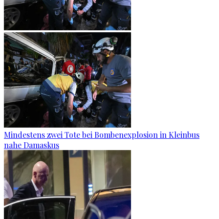
Mindestens zwei Tote bei Bombenexplosion in Kleinbus
nahe Damaskus