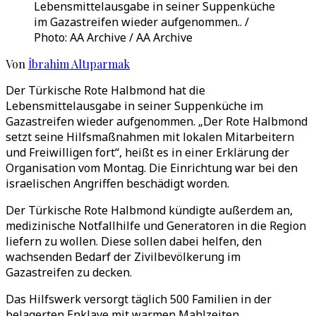
Lebensmittelausgabe in seiner Suppenküche
im Gazastreifen wieder aufgenommen.. /
Photo: AA Archive / AA Archive
Von
İbrahim Altıparmak
Der Türkische Rote Halbmond hat die
Lebensmittelausgabe in seiner Suppenküche im
Gazastreifen wieder aufgenommen. „Der Rote Halbmond
setzt seine Hilfsmaßnahmen mit lokalen Mitarbeitern
und Freiwilligen fort“, heißt es in einer Erklärung der
Organisation vom Montag. Die Einrichtung war bei den
israelischen Angriffen beschädigt worden.
Der Türkische Rote Halbmond kündigte außerdem an,
medizinische Notfallhilfe und Generatoren in die Region
liefern zu wollen. Diese sollen dabei helfen, den
wachsenden Bedarf der Zivilbevölkerung im
Gazastreifen zu decken.
Das Hilfswerk versorgt täglich 500 Familien in der
belagerten Enklave mit warmen Mahlzeiten.