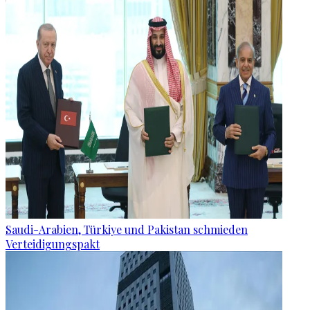
Saudi-Arabien, Türkiye und Pakistan schmieden
Verteidigungspakt