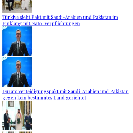
Türkiye sieht Pakt mit Saudi-Arabien und Pakistan im
Einklang mit Nato-Verpflichtungen
Duran: Verteidigungspakt mit Saudi-Arabien und Pakistan
gegen kein bestimmtes Land gerichtet