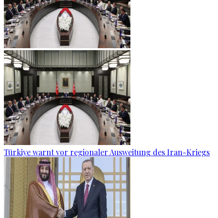
Türkiye warnt vor regionaler Ausweitung des Iran-Kriegs