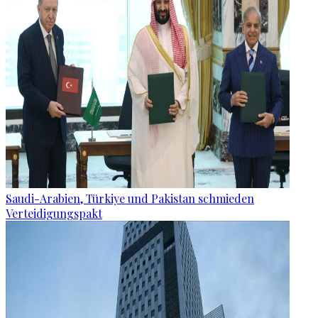
Saudi-Arabien, Türkiye und Pakistan schmieden
Verteidigungspakt