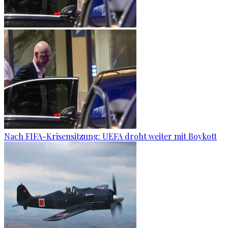
Nach FIFA-Krisensitzung: UEFA droht weiter mit Boykott