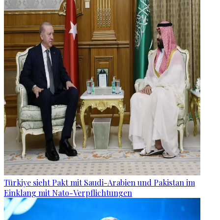
Türkiye sieht Pakt mit Saudi-Arabien und Pakistan im
Einklang mit Nato-Verpflichtungen