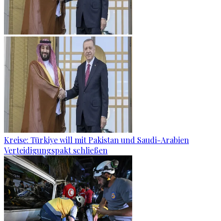
Kreise: Türkiye will mit Pakistan und Saudi-Arabien
Verteidigungspakt schließen