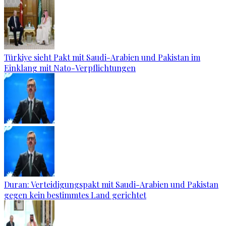
Türkiye sieht Pakt mit Saudi-Arabien und Pakistan im
Einklang mit Nato-Verpflichtungen
Duran: Verteidigungspakt mit Saudi-Arabien und Pakistan
gegen kein bestimmtes Land gerichtet