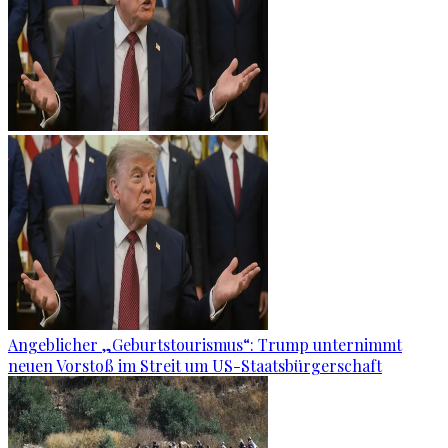
Angeblicher „Geburtstourismus“: Trump unternimmt
neuen Vorstoß im Streit um US-Staatsbürgerschaft