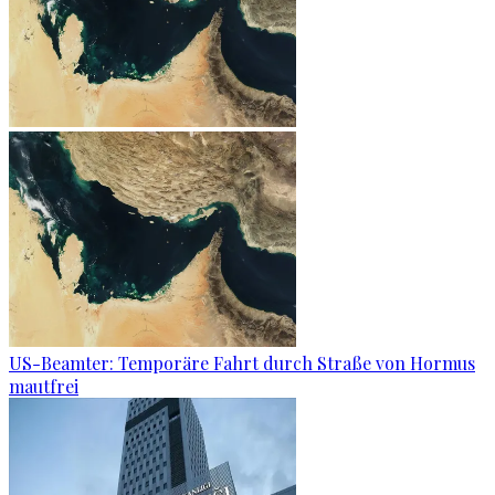
US-Beamter: Temporäre Fahrt durch Straße von Hormus
mautfrei