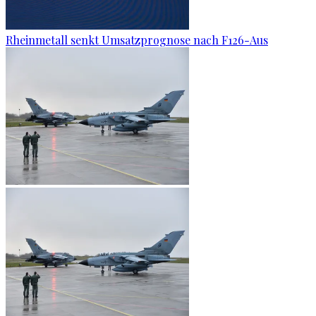
Rheinmetall senkt Umsatzprognose nach F126-Aus