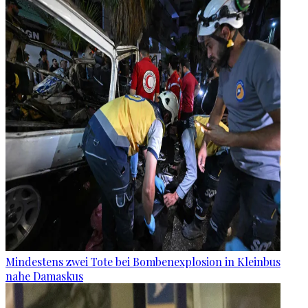
Mindestens zwei Tote bei Bombenexplosion in Kleinbus
nahe Damaskus