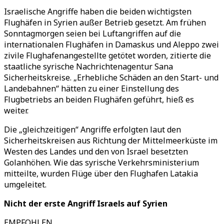
Israelische Angriffe haben die beiden wichtigsten
Flughäfen in Syrien außer Betrieb gesetzt. Am frühen
Sonntagmorgen seien bei Luftangriffen auf die
internationalen Flughäfen in Damaskus und Aleppo zwei
zivile Flughafenangestellte getötet worden, zitierte die
staatliche syrische Nachrichtenagentur Sana
Sicherheitskreise. „Erhebliche Schäden an den Start- und
Landebahnen“ hätten zu einer Einstellung des
Flugbetriebs an beiden Flughäfen geführt, hieß es
weiter.
Die „gleichzeitigen“ Angriffe erfolgten laut den
Sicherheitskreisen aus Richtung der Mittelmeerküste im
Westen des Landes und den von Israel besetzten
Golanhöhen. Wie das syrische Verkehrsministerium
mitteilte, wurden Flüge über den Flughafen Latakia
umgeleitet.
Nicht der erste Angriff Israels auf Syrien
EMPFOHLEN