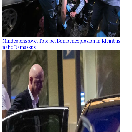
Mindestens zwei Tote bei Bombenexplosion in Kleinbus
nahe Damaskus