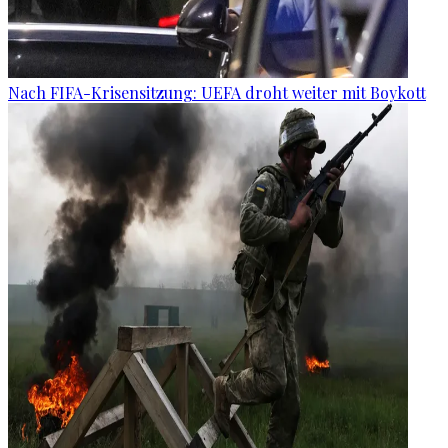
Nach FIFA-Krisensitzung: UEFA droht weiter mit Boykott