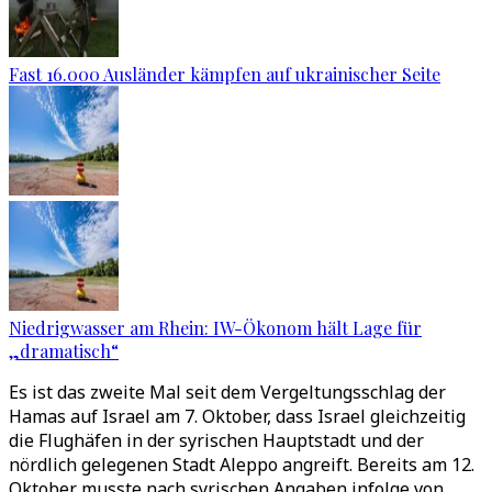
Fast 16.000 Ausländer kämpfen auf ukrainischer Seite
Niedrigwasser am Rhein: IW-Ökonom hält Lage für
„dramatisch“
Es ist das zweite Mal seit dem Vergeltungsschlag der
Hamas auf Israel am 7. Oktober, dass Israel gleichzeitig
die Flughäfen in der syrischen Hauptstadt und der
nördlich gelegenen Stadt Aleppo angreift. Bereits am 12.
Oktober musste nach syrischen Angaben infolge von