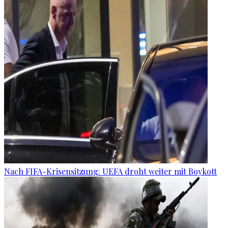
Nach FIFA-Krisensitzung: UEFA droht weiter mit Boykott