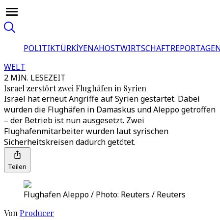
POLITIK
TÜRKİYE
NAHOST
WIRTSCHAFT
REPORTAGEN
WELT
2 MIN. LESEZEIT
Israel zerstört zwei Flughäfen in Syrien
Israel hat erneut Angriffe auf Syrien gestartet. Dabei
wurden die Flughäfen in Damaskus und Aleppo getroffen
– der Betrieb ist nun ausgesetzt. Zwei
Flughafenmitarbeiter wurden laut syrischen
Sicherheitskreisen dadurch getötet.
Teilen
Flughafen Aleppo / Photo: Reuters / Reuters
Von
Producer