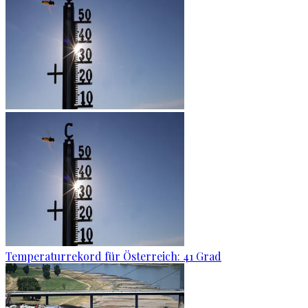
Temperaturrekord für Österreich: 41 Grad