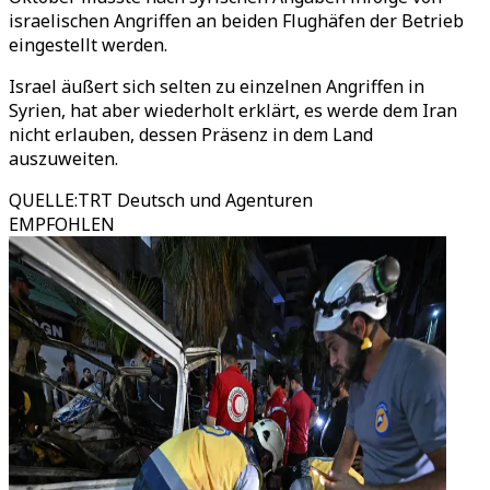
israelischen Angriffen an beiden Flughäfen der Betrieb
eingestellt werden.
Israel äußert sich selten zu einzelnen Angriffen in
Syrien, hat aber wiederholt erklärt, es werde dem Iran
nicht erlauben, dessen Präsenz in dem Land
auszuweiten.
QUELLE
:
TRT Deutsch und Agenturen
EMPFOHLEN