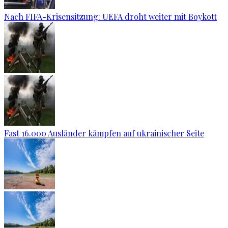
Nach FIFA-Krisensitzung: UEFA droht weiter mit Boykott
Fast 16.000 Ausländer kämpfen auf ukrainischer Seite