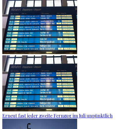
Erneut fast jeder zweite Fernzug im Juli unpünktlich