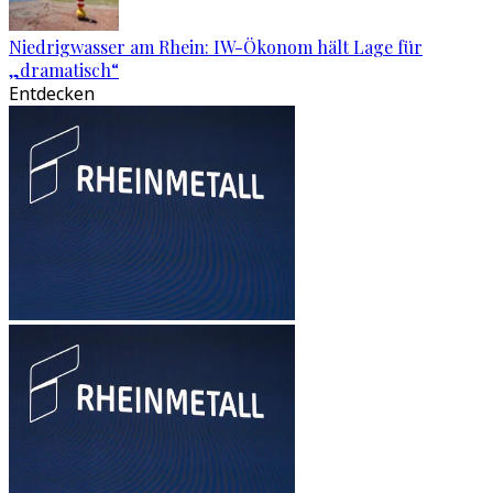
Niedrigwasser am Rhein: IW-Ökonom hält Lage für
„dramatisch“
Entdecken