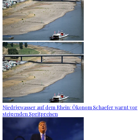
Niedrigwasser auf dem Rhein: Ökonom Schaefer warnt vor
steigenden Spritpreisen