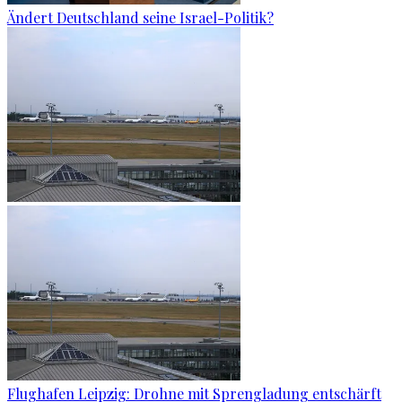
Ändert Deutschland seine Israel-Politik?
Flughafen Leipzig: Drohne mit Sprengladung entschärft