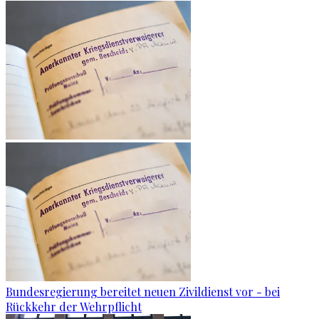
Bundesregierung bereitet neuen Zivildienst vor - bei
Rückkehr der Wehrpflicht