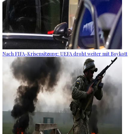
Nach FIFA-Krisensitzung: UEFA droht weiter mit Boykott