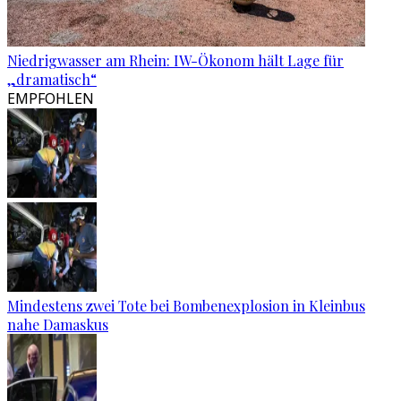
Niedrigwasser am Rhein: IW-Ökonom hält Lage für
„dramatisch“
EMPFOHLEN
Mindestens zwei Tote bei Bombenexplosion in Kleinbus
nahe Damaskus