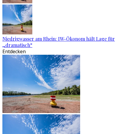
Niedrigwasser am Rhein: IW-Ökonom hält Lage für
„dramatisch“
Entdecken