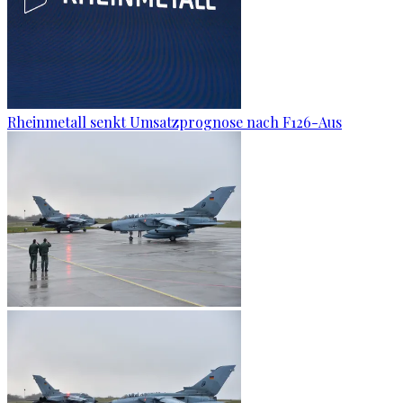
Rheinmetall senkt Umsatzprognose nach F126-Aus