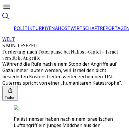
POLITIK
TÜRKİYE
NAHOST
WIRTSCHAFT
REPORTAGEN
WELT
5 MIN. LESEZEIT
Forderung nach Feuerpause bei Nahost-Gipfel – Israel
verstärkt Angriffe
Während die Rufe nach einem Stopp der Angriffe auf
Gaza immer lauten werden, will Israel den dicht
besiedelten Küstenstreifen weiter zerbomben. UN-
Guterres spricht von einer „humanitären Katastrophe“.
Teilen
Palästinenser haben nach einem israelischen
Luftangriff ein junges Mädchen aus den