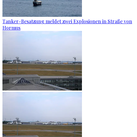
Tanker-Besatzung meldet zwei Explosionen in Straße von
Hormus