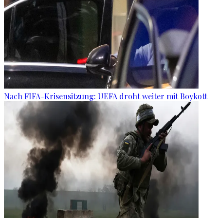
Nach FIFA-Krisensitzung: UEFA droht weiter mit Boykott