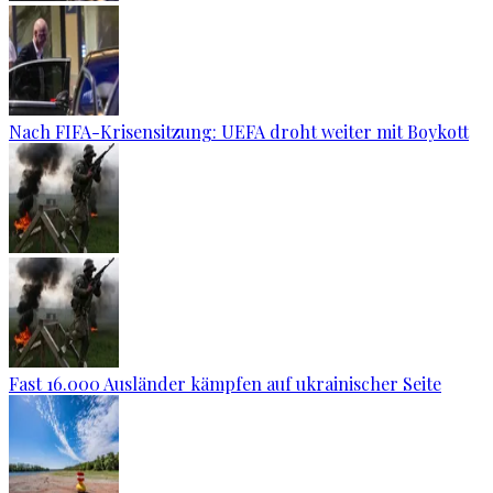
Nach FIFA-Krisensitzung: UEFA droht weiter mit Boykott
Fast 16.000 Ausländer kämpfen auf ukrainischer Seite