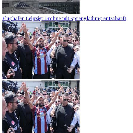
Flughafen Leipzig: Drohne mit Sprengladung entschärft