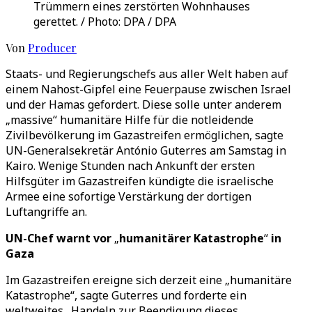
Trümmern eines zerstörten Wohnhauses
gerettet. / Photo: DPA / DPA
Von
Producer
Staats- und Regierungschefs aus aller Welt haben auf
einem Nahost-Gipfel eine Feuerpause zwischen Israel
und der Hamas gefordert. Diese solle unter anderem
„massive“ humanitäre Hilfe für die notleidende
Zivilbevölkerung im Gazastreifen ermöglichen, sagte
UN-Generalsekretär António Guterres am Samstag in
Kairo. Wenige Stunden nach Ankunft der ersten
Hilfsgüter im Gazastreifen kündigte die israelische
Armee eine sofortige Verstärkung der dortigen
Luftangriffe an.
UN-Chef warnt vor
„
humanitärer Katastrophe
“
in
Gaza
Im Gazastreifen ereigne sich derzeit eine „humanitäre
Katastrophe“, sagte Guterres und forderte ein
weltweites „Handeln zur Beendigung dieses