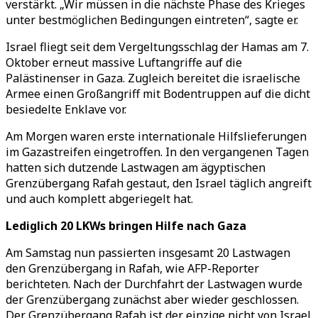
verstärkt. „Wir müssen in die nächste Phase des Krieges
unter bestmöglichen Bedingungen eintreten“, sagte er.
Israel fliegt seit dem Vergeltungsschlag der Hamas am 7.
Oktober erneut massive Luftangriffe auf die
Palästinenser in Gaza. Zugleich bereitet die israelische
Armee einen Großangriff mit Bodentruppen auf die dicht
besiedelte Enklave vor.
Am Morgen waren erste internationale Hilfslieferungen
im Gazastreifen eingetroffen. In den vergangenen Tagen
hatten sich dutzende Lastwagen am ägyptischen
Grenzübergang Rafah gestaut, den Israel täglich angreift
und auch komplett abgeriegelt hat.
Lediglich 20 LKWs bringen Hilfe nach Gaza
Am Samstag nun passierten insgesamt 20 Lastwagen
den Grenzübergang in Rafah, wie AFP-Reporter
berichteten. Nach der Durchfahrt der Lastwagen wurde
der Grenzübergang zunächst aber wieder geschlossen.
Der Grenzübergang Rafah ist der einzige nicht von Israel