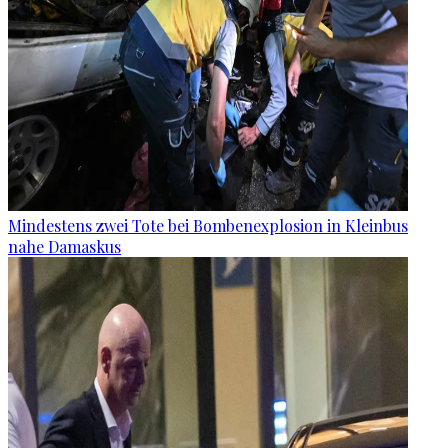
Mindestens zwei Tote bei Bombenexplosion in Kleinbus
nahe Damaskus