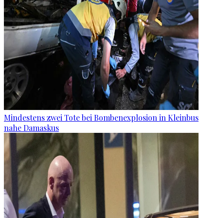
Mindestens zwei Tote bei Bombenexplosion in Kleinbus
nahe Damaskus