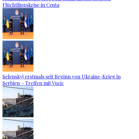
Flüchtlingskrise in Ceuta
Selenskyj erstmals seit Beginn von Ukraine-Krieg in
Serbien – Treffen mit Vucic