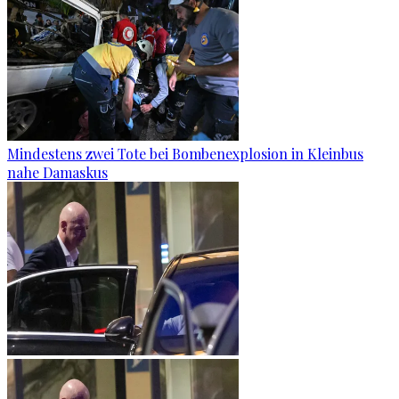
Mindestens zwei Tote bei Bombenexplosion in Kleinbus
nahe Damaskus