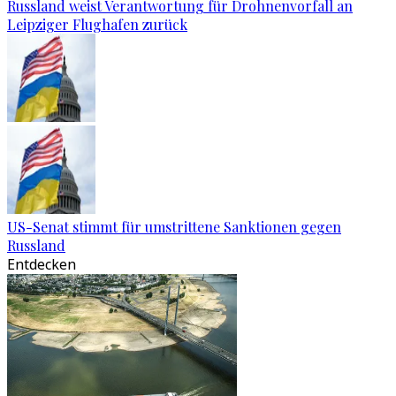
Russland weist Verantwortung für Drohnenvorfall an
Leipziger Flughafen zurück
US-Senat stimmt für umstrittene Sanktionen gegen
Russland
Entdecken