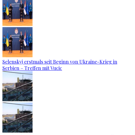
Selenskyj erstmals seit Beginn von Ukraine-Krieg in
Serbien – Treffen mit Vucic