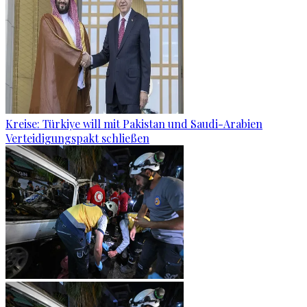
Kreise: Türkiye will mit Pakistan und Saudi-Arabien
Verteidigungspakt schließen