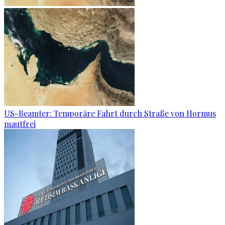
US-Beamter: Temporäre Fahrt durch Straße von Hormus
mautfrei