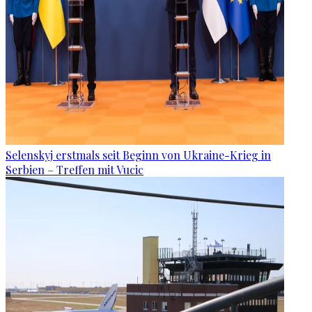
Selenskyj erstmals seit Beginn von Ukraine-Krieg in
Serbien – Treffen mit Vucic