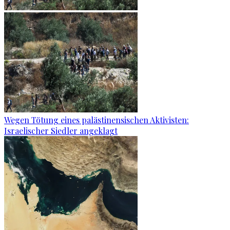
Wegen Tötung eines palästinensischen Aktivisten:
Israelischer Siedler angeklagt