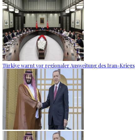
Türkiye warnt vor regionaler Ausweitung des Iran-Kriegs