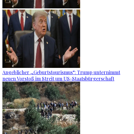
Angeblicher „Geburtstourismus“: Trump unternimmt
neuen Vorstoß im Streit um US-Staatsbürgerschaft