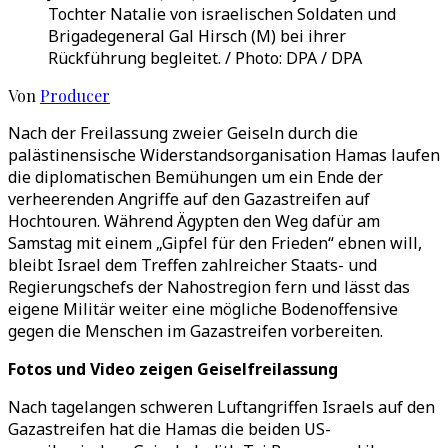
Tochter Natalie von israelischen Soldaten und
Brigadegeneral Gal Hirsch (M) bei ihrer
Rückführung begleitet. / Photo: DPA / DPA
Von
Producer
Nach der Freilassung zweier Geiseln durch die
palästinensische Widerstandsorganisation Hamas laufen
die diplomatischen Bemühungen um ein Ende der
verheerenden Angriffe auf den Gazastreifen auf
Hochtouren. Während Ägypten den Weg dafür am
Samstag mit einem „Gipfel für den Frieden“ ebnen will,
bleibt Israel dem Treffen zahlreicher Staats- und
Regierungschefs der Nahostregion fern und lässt das
eigene Militär weiter eine mögliche Bodenoffensive
gegen die Menschen im Gazastreifen vorbereiten.
Fotos und Video zeigen Geiselfreilassung
Nach tagelangen schweren Luftangriffen Israels auf den
Gazastreifen hat die Hamas die beiden US-