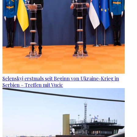
Selenskyj erstmals seit Beginn von Ukraine-Krieg in
Serbien – Treffen mit Vucic