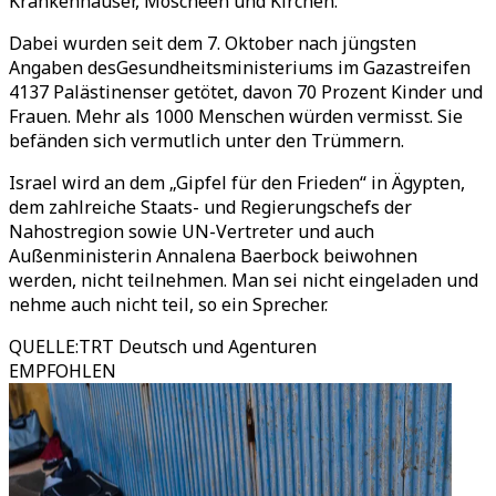
Krankenhäuser, Moscheen und Kirchen.
Dabei wurden seit dem 7. Oktober nach jüngsten
Angaben desGesundheitsministeriums im Gazastreifen
4137 Palästinenser getötet, davon 70 Prozent Kinder und
Frauen. Mehr als 1000 Menschen würden vermisst. Sie
befänden sich vermutlich unter den Trümmern.
Israel wird an dem „Gipfel für den Frieden“ in Ägypten,
dem zahlreiche Staats- und Regierungschefs der
Nahostregion sowie UN-Vertreter und auch
Außenministerin Annalena Baerbock beiwohnen
werden, nicht teilnehmen. Man sei nicht eingeladen und
nehme auch nicht teil, so ein Sprecher.
QUELLE
:
TRT Deutsch und Agenturen
EMPFOHLEN