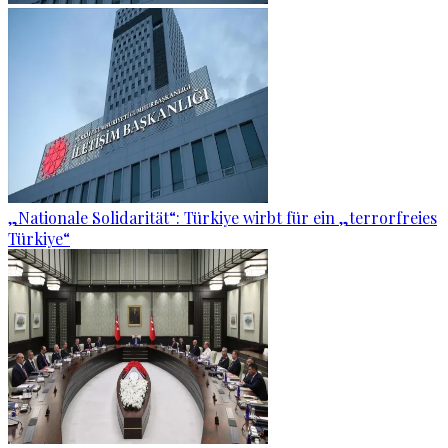
„Nationale Solidarität“: Türkiye wirbt für ein „terrorfreies
Türkiye“