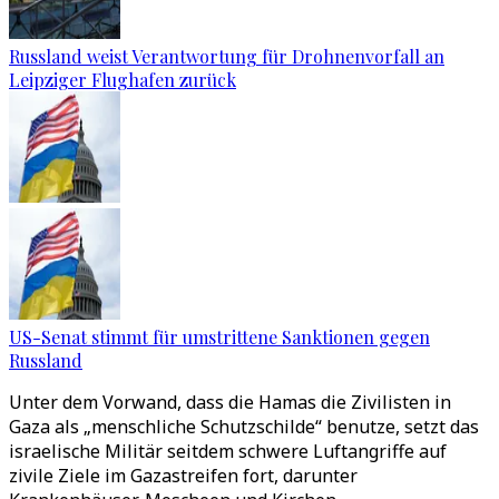
Russland weist Verantwortung für Drohnenvorfall an
Leipziger Flughafen zurück
US-Senat stimmt für umstrittene Sanktionen gegen
Russland
Unter dem Vorwand, dass die Hamas die Zivilisten in
Gaza als „menschliche Schutzschilde“ benutze, setzt das
israelische Militär seitdem schwere Luftangriffe auf
zivile Ziele im Gazastreifen fort, darunter