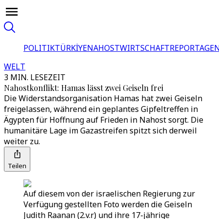
POLITIK
TÜRKİYE
NAHOST
WIRTSCHAFT
REPORTAGEN
WELT
3 MIN. LESEZEIT
Nahostkonflikt: Hamas lässt zwei Geiseln frei
Die Widerstandsorganisation Hamas hat zwei Geiseln
freigelassen, während ein geplantes Gipfeltreffen in
Ägypten für Hoffnung auf Frieden in Nahost sorgt. Die
humanitäre Lage im Gazastreifen spitzt sich derweil
weiter zu.
Teilen
Auf diesem von der israelischen Regierung zur
Verfügung gestellten Foto werden die Geiseln
Judith Raanan (2.v.r) und ihre 17-jährige