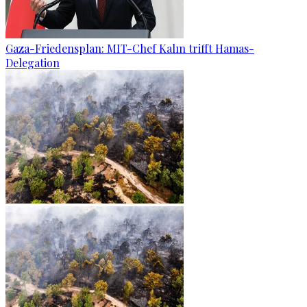
Gaza-Friedensplan: MIT-Chef Kalın trifft Hamas-
Delegation