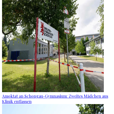
Amoktat an Schongau-Gymnasium: Zweites Mädchen aus
Klinik entlassen