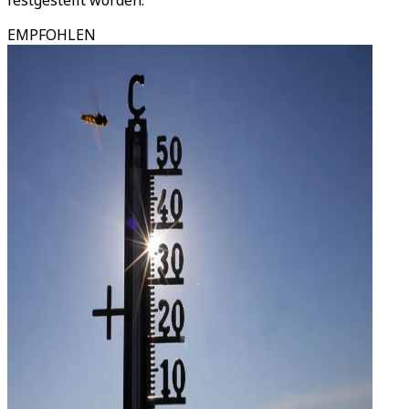
festgestellt worden.
EMPFOHLEN