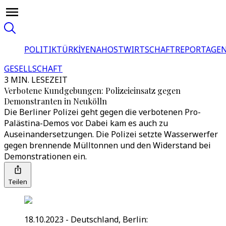
POLITIK
TÜRKİYE
NAHOST
WIRTSCHAFT
REPORTAGEN
GESELLSCHAFT
3 MIN. LESEZEIT
Verbotene Kundgebungen: Polizeieinsatz gegen
Demonstranten in Neukölln
Die Berliner Polizei geht gegen die verbotenen Pro-
Palästina-Demos vor. Dabei kam es auch zu
Auseinandersetzungen. Die Polizei setzte Wasserwerfer
gegen brennende Mülltonnen und den Widerstand bei
Demonstrationen ein.
Teilen
18.10.2023 - Deutschland, Berlin: