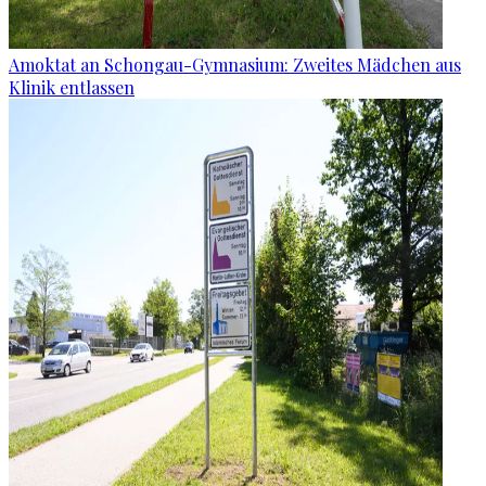
Amoktat an Schongau-Gymnasium: Zweites Mädchen aus
Klinik entlassen