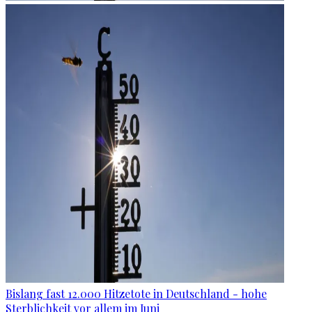
Bislang fast 12.000 Hitzetote in Deutschland - hohe
Sterblichkeit vor allem im Juni