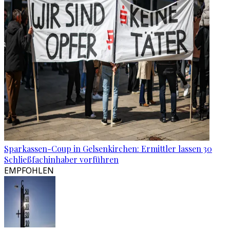
Sparkassen-Coup in Gelsenkirchen: Ermittler lassen 30
Schließfachinhaber vorführen
EMPFOHLEN