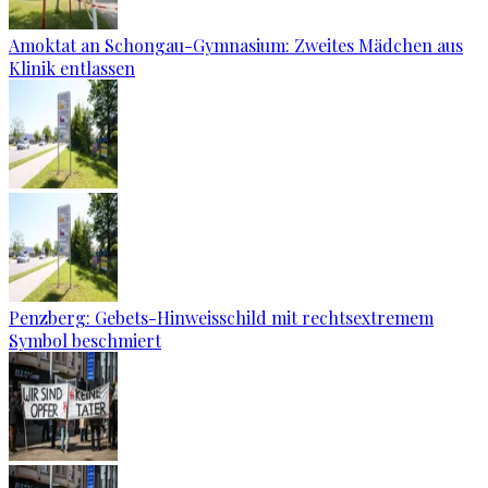
Amoktat an Schongau-Gymnasium: Zweites Mädchen aus
Klinik entlassen
Penzberg: Gebets-Hinweisschild mit rechtsextremem
Symbol beschmiert