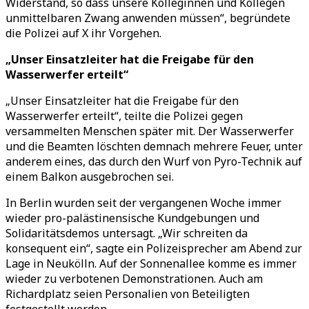
Widerstand, so dass unsere Kolleginnen und Kollegen
unmittelbaren Zwang anwenden müssen“, begründete
die Polizei auf X ihr Vorgehen.
„Unser Einsatzleiter hat die Freigabe für den
Wasserwerfer erteilt“
„Unser Einsatzleiter hat die Freigabe für den
Wasserwerfer erteilt“, teilte die Polizei gegen
versammelten Menschen später mit. Der Wasserwerfer
und die Beamten löschten demnach mehrere Feuer, unter
anderem eines, das durch den Wurf von Pyro-Technik auf
einem Balkon ausgebrochen sei.
In Berlin wurden seit der vergangenen Woche immer
wieder pro-palästinensische Kundgebungen und
Solidaritätsdemos untersagt. „Wir schreiten da
konsequent ein“, sagte ein Polizeisprecher am Abend zur
Lage in Neukölln. Auf der Sonnenallee komme es immer
wieder zu verbotenen Demonstrationen. Auch am
Richardplatz seien Personalien von Beteiligten