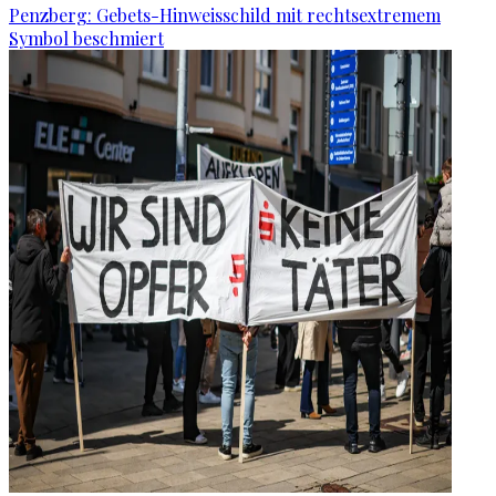
Penzberg: Gebets-Hinweisschild mit rechtsextremem
Symbol beschmiert