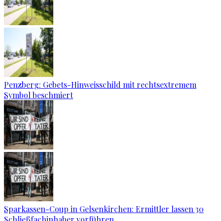
Penzberg: Gebets-Hinweisschild mit rechtsextremem
Symbol beschmiert
Sparkassen-Coup in Gelsenkirchen: Ermittler lassen 30
Schließfachinhaber vorführen