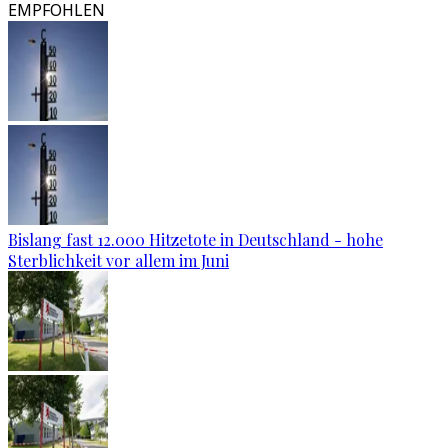
EMPFOHLEN
Bislang fast 12.000 Hitzetote in Deutschland - hohe
Sterblichkeit vor allem im Juni