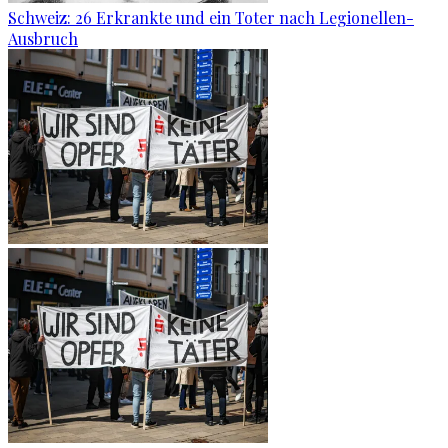
Schweiz: 26 Erkrankte und ein Toter nach Legionellen-
Ausbruch