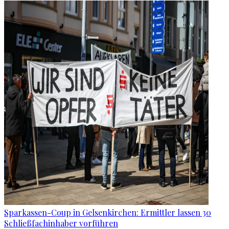
Sparkassen-Coup in Gelsenkirchen: Ermittler lassen 30
Schließfachinhaber vorführen