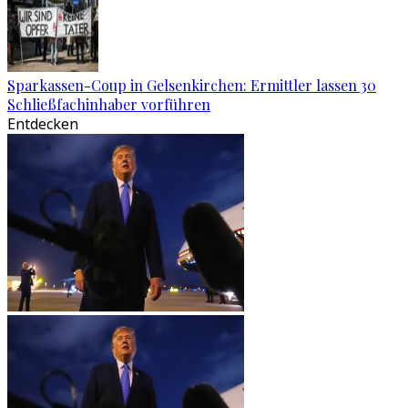
Sparkassen-Coup in Gelsenkirchen: Ermittler lassen 30
Schließfachinhaber vorführen
Entdecken