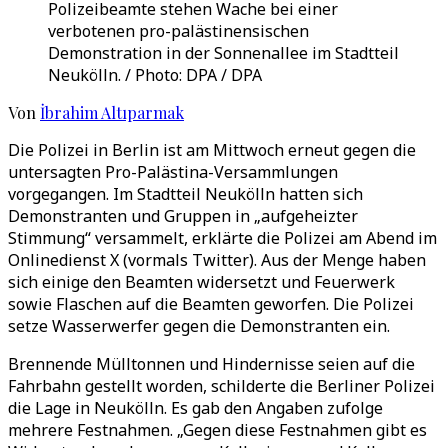
Polizeibeamte stehen Wache bei einer
verbotenen pro-palästinensischen
Demonstration in der Sonnenallee im Stadtteil
Neukölln. / Photo: DPA / DPA
Von
İbrahim Altıparmak
Die Polizei in Berlin ist am Mittwoch erneut gegen die
untersagten Pro-Palästina-Versammlungen
vorgegangen. Im Stadtteil Neukölln hatten sich
Demonstranten und Gruppen in „aufgeheizter
Stimmung“ versammelt, erklärte die Polizei am Abend im
Onlinedienst X (vormals Twitter). Aus der Menge haben
sich einige den Beamten widersetzt und Feuerwerk
sowie Flaschen auf die Beamten geworfen. Die Polizei
setze Wasserwerfer gegen die Demonstranten ein.
Brennende Mülltonnen und Hindernisse seien auf die
Fahrbahn gestellt worden, schilderte die Berliner Polizei
die Lage in Neukölln. Es gab den Angaben zufolge
mehrere Festnahmen. „Gegen diese Festnahmen gibt es