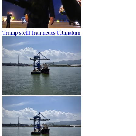
Trump stellt Iran neues Ultimatum