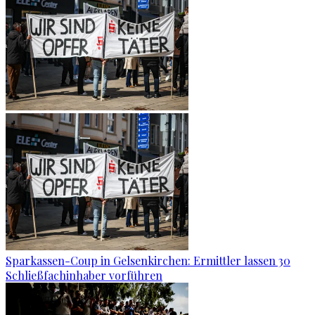
Sparkassen-Coup in Gelsenkirchen: Ermittler lassen 30
Schließfachinhaber vorführen