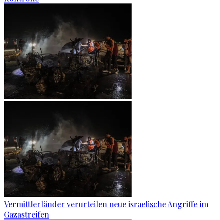
Vermittlerländer verurteilen neue israelische Angriffe im
Gazastreifen