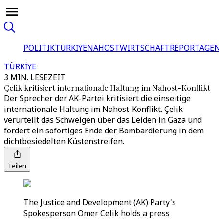
POLITIK
TÜRKİYE
NAHOST
WIRTSCHAFT
REPORTAGEN
TÜRKİYE
3 MIN. LESEZEIT
Çelik kritisiert internationale Haltung im Nahost-Konflikt
Der Sprecher der AK-Partei kritisiert die einseitige
internationale Haltung im Nahost-Konflikt. Çelik
verurteilt das Schweigen über das Leiden in Gaza und
fordert ein sofortiges Ende der Bombardierung in dem
dichtbesiedelten Küstenstreifen.
Teilen
The Justice and Development (AK) Party's
Spokesperson Omer Celik holds a press