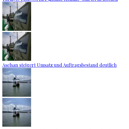
Aselsan steigert Umsatz und Auftragsbestand deutlich