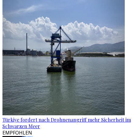
Türkiye fordert nach Drohnenangriff mehr Sicherheit im
Schwarzen Meer
EMPFOHLEN