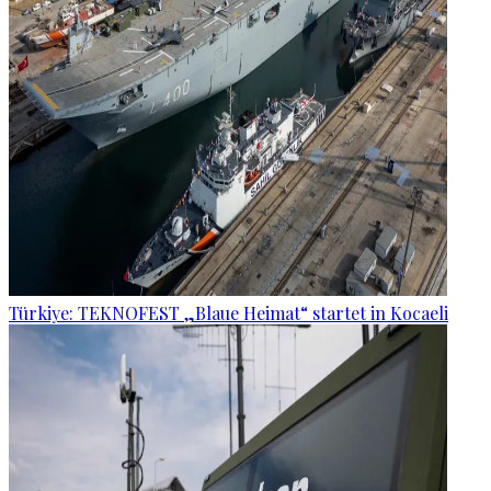
Türkiye: TEKNOFEST „Blaue Heimat“ startet in Kocaeli