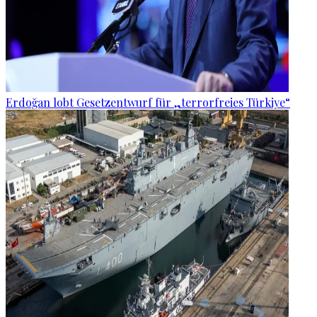
Erdoğan lobt Gesetzentwurf für „terrorfreies Türkiye“