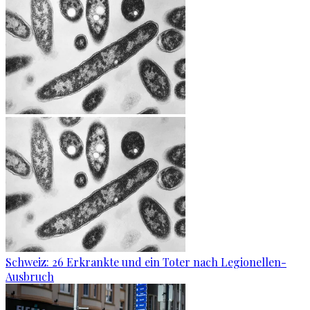
Schweiz: 26 Erkrankte und ein Toter nach Legionellen-
Ausbruch