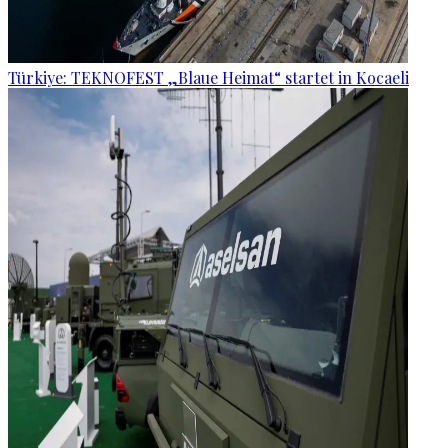
Türkiye: TEKNOFEST „Blaue Heimat“ startet in Kocaeli