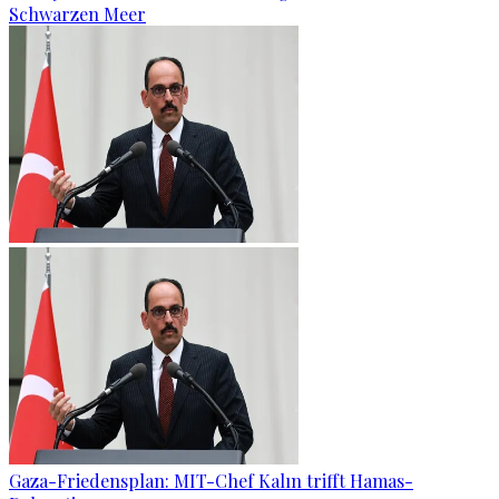
Schwarzen Meer
Gaza-Friedensplan: MIT-Chef Kalın trifft Hamas-