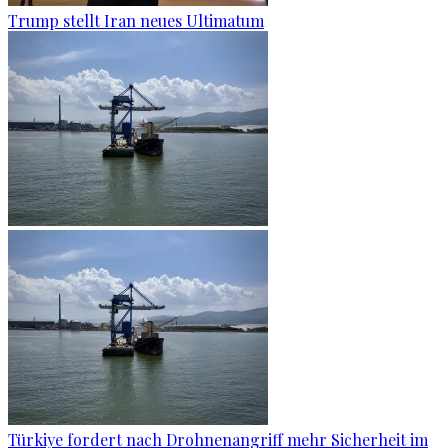
Trump stellt Iran neues Ultimatum
Türkiye fordert nach Drohnenangriff mehr Sicherheit im