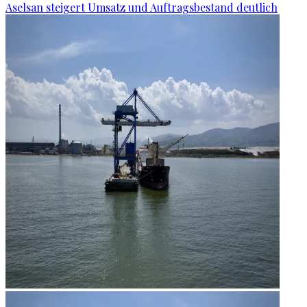
Aselsan steigert Umsatz und Auftragsbestand deutlich