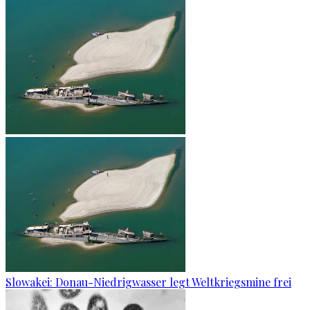
Slowakei: Donau-Niedrigwasser legt Weltkriegsmine frei