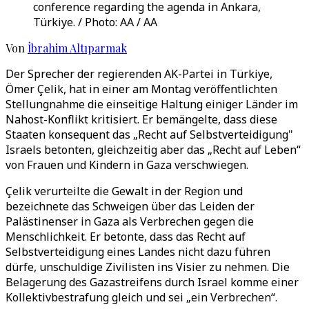
conference regarding the agenda in Ankara,
Türkiye. / Photo: AA / AA
Von
İbrahim Altıparmak
Der Sprecher der regierenden AK-Partei in Türkiye,
Ömer Çelik, hat in einer am Montag veröffentlichten
Stellungnahme die einseitige Haltung einiger Länder im
Nahost-Konflikt kritisiert. Er bemängelte, dass diese
Staaten konsequent das „Recht auf Selbstverteidigung"
Israels betonten, gleichzeitig aber das „Recht auf Leben“
von Frauen und Kindern in Gaza verschwiegen.
Çelik verurteilte die Gewalt in der Region und
bezeichnete das Schweigen über das Leiden der
Palästinenser in Gaza als Verbrechen gegen die
Menschlichkeit. Er betonte, dass das Recht auf
Selbstverteidigung eines Landes nicht dazu führen
dürfe, unschuldige Zivilisten ins Visier zu nehmen. Die
Belagerung des Gazastreifens durch Israel komme einer
Kollektivbestrafung gleich und sei „ein Verbrechen“.