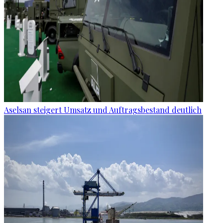
Aselsan steigert Umsatz und Auftragsbestand deutlich