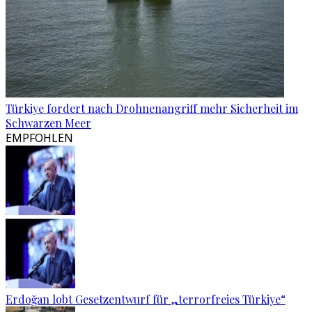
Türkiye fordert nach Drohnenangriff mehr Sicherheit im
Schwarzen Meer
EMPFOHLEN
Erdoğan lobt Gesetzentwurf für „terrorfreies Türkiye“