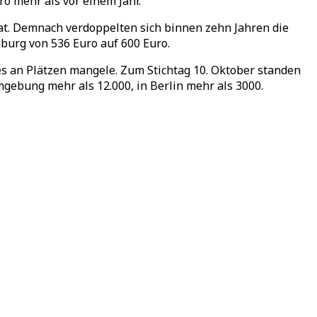
o mehr als vor einem Jahr.
at. Demnach verdoppelten sich binnen zehn Jahren die
burg von 536 Euro auf 600 Euro.
s an Plätzen mangele. Zum Stichtag 10. Oktober standen
ebung mehr als 12.000, in Berlin mehr als 3000.