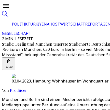
POLITIK
TÜRKİYE
NAHOST
WIRTSCHAFT
REPORTAGEN
GESELLSCHAFT
2 MIN. LESEZEIT
Studie: Berlin und München teuerste Studienorte Deutschla
750 Euro in München, 650 Euro in Berlin – so viel Miete
Missstand“, beklagt der Generalsekretär des Deutschen S
Teilen
03.04.2023, Hamburg: Wohnhäuser im Wohnquartier «M
Von
Producer
München und Berlin sind einem Medienbericht zufolge auc
Mediengruppe unter Berufung auf eine Untersuchung des 