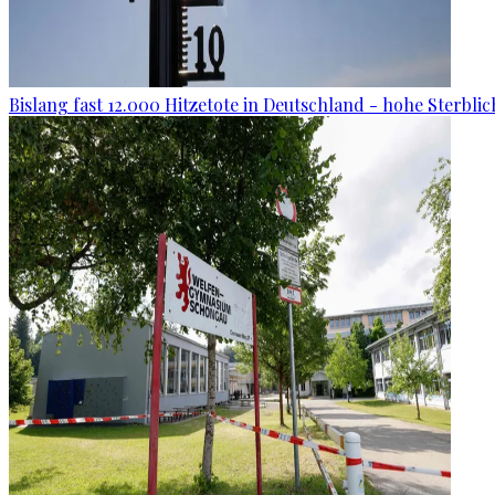
Bislang fast 12.000 Hitzetote in Deutschland - hohe Sterblic