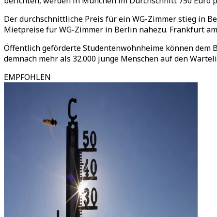
berichten, werden in München im Durchschnitt 750 Euro pr
Der durchschnittliche Preis für ein WG-Zimmer stieg in 
Mietpreise für WG-Zimmer in Berlin nahezu. Frankfurt am
Öffentlich geförderte Studentenwohnheime können dem Ber
demnach mehr als 32.000 junge Menschen auf den Wartelis
EMPFOHLEN