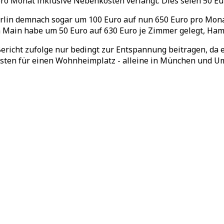
o Monat inklusive Nebenkosten verlangt. Dies seien 50 Eur
Berlin demnach sogar um 100 Euro auf nun 650 Euro pro Mon
 Main habe um 50 Euro auf 630 Euro je Zimmer gelegt, Ham
icht zufolge nur bedingt zur Entspannung beitragen, da e
ten für einen Wohnheimplatz - alleine in München und Umg