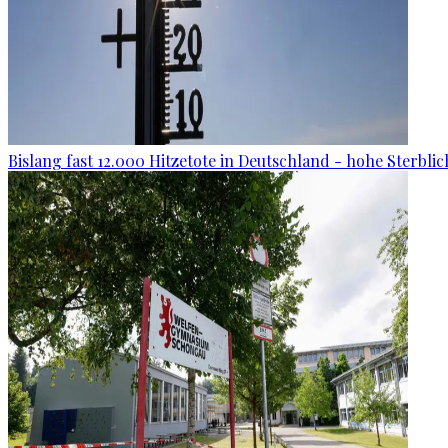
Bislang fast 12.000 Hitzetote in Deutschland - hohe Sterblic