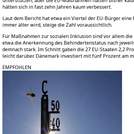
unterstützen, aber die EU-Maßnahmen hätten bisher kaum 
hätten sich in fast zehn Jahren kaum verbessert.
Laut dem Bericht hat etwa ein Viertel der EU-Bürger eine 
immer älter wird, steige die Zahl voraussichtlich.
Für Maßnahmen zur sozialen Inklusion sind vor allem die 
etwa die Anerkennung des Behindertenstatus nach jeweils
demnach stark. Im Schnitt gaben die 27 EU-Staaten 2,2 Pro
leicht darüber. Dänemark investiert mit fünf Prozent am me
EMPFOHLEN