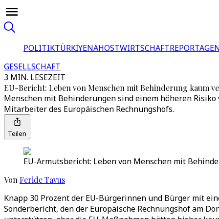
POLITIK
TÜRKİYE
NAHOST
WIRTSCHAFT
REPORTAGEN
GESELLSCHAFT
3 MIN. LESEZEIT
EU-Bericht: Leben von Menschen mit Behinderung kaum ve
Menschen mit Behinderungen sind einem höheren Risiko v
Mitarbeiter des Europäischen Rechnungshofs.
Teilen
EU-Armutsbericht: Leben von Menschen mit Behinder
Von
Feride Tavus
Knapp 30 Prozent der EU-Bürgerinnen und Bürger mit eine
Sonderbericht, den der Europäische Rechnungshof am Donn