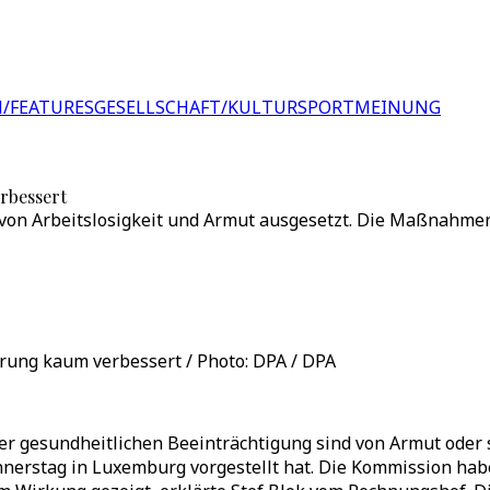
/FEATURES
GESELLSCHAFT/KULTUR
SPORT
MEINUNG
rbessert
on Arbeitslosigkeit und Armut ausgesetzt. Die Maßnahmen 
ung kaum verbessert / Photo: DPA / DPA
r gesundheitlichen Beeinträchtigung sind von Armut oder s
erstag in Luxemburg vorgestellt hat. Die Kommission habe