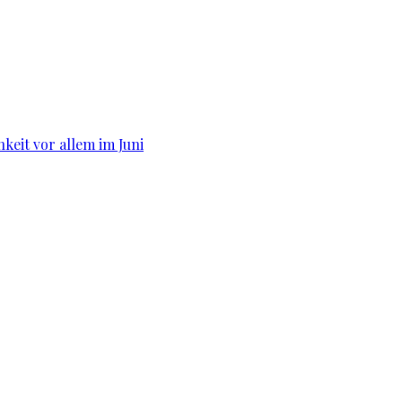
hkeit vor allem im Juni