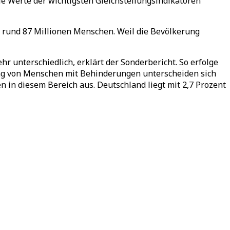
e Werte der wichtigsten Gleichstellungsindikatoren
as rund 87 Millionen Menschen. Weil die Bevölkerung
r unterschiedlich, erklärt der Sonderbericht. So erfolge
ung von Menschen mit Behinderungen unterscheiden sich
n in diesem Bereich aus. Deutschland liegt mit 2,7 Prozent