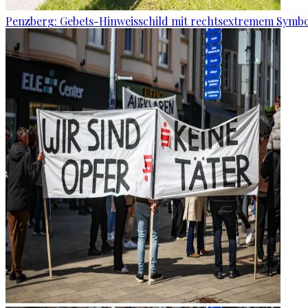
Penzberg: Gebets-Hinweisschild mit rechtsextremem Symbo