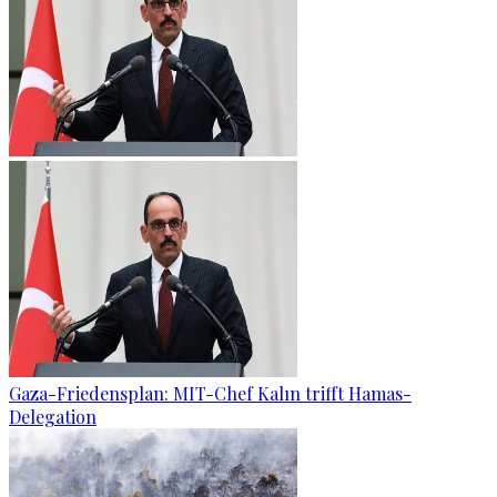
Gaza-Friedensplan: MIT-Chef Kalın trifft Hamas-
Delegation