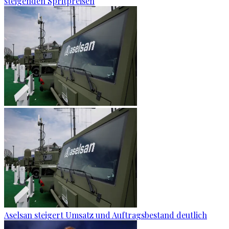
steigenden Spritpreisen
Aselsan steigert Umsatz und Auftragsbestand deutlich