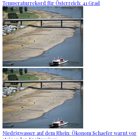
Temperaturrekord für Österreich: 41 Grad
Niedrigwasser auf dem Rhein: Ökonom Schaefer warnt vor