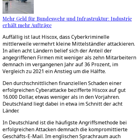
Mehr Geld für Bundeswehr und Infrastruktur: Industrie
erhält mehr Aufträge
Auffällig ist laut Hiscox, dass Cyberkriminelle
mittlerweile vermehrt kleine Mittelständler attackieren.
In allen acht Ländern belief sich der Anteil der
angegriffenen Firmen mit weniger als zehn Mitarbeitern
demnach im vergangenen Jahr auf 36 Prozent, im
Vergleich zu 2021 ein Anstieg um die Hälfte.
Den durchschnittlichen finanziellen Schaden einer
erfolgreichen Cyberattacke bezifferte Hiscox auf gut
16.000 Dollar, etwas weniger als in den Vorjahren.
Deutschland liegt dabei in etwa im Schnitt der acht
Länder.
In Deutschland ist die häufigste Angriffsmethode bei
erfolgreichen Attacken demnach die kompromittierte
Geschäfts-E-Mail. Im englischen Sprachraum auch