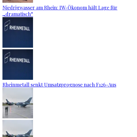
Niedrigwasser am Rhein: IW-Ökonom hält Lage für
„dramatisch“
Rheinmetall senkt Umsatzprognose nach F126-Aus