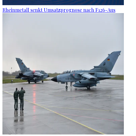
Rheinmetall senkt Umsatzprognose nach F126-Aus