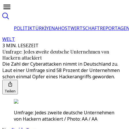
POLITIK
TÜRKİYE
NAHOST
WIRTSCHAFT
REPORTAGEN
WELT
3 MIN. LESEZEIT
Umfrage: Jedes zweite deutsche Unternehmen von
Hackern attackiert
Die Zahl der Cyberattacken nimmt in Deutschland zu.
Laut einer Umfrage sind 58 Prozent der Unternehmen
schon einmal Opfer eines Hackerangriffs geworden.
Teilen
Umfrage: Jedes zweite deutsche Unternehmen
von Hackern attackiert / Photo: AA / AA