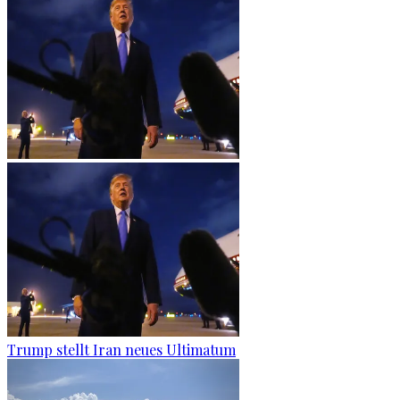
Trump stellt Iran neues Ultimatum