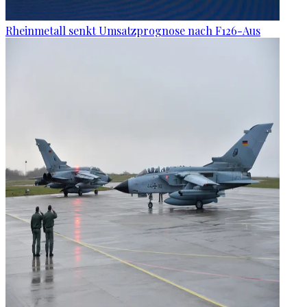
Rheinmetall senkt Umsatzprognose nach F126-Aus