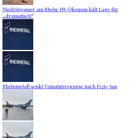
Niedrigwasser am Rhein: IW-Ökonom hält Lage für
„dramatisch“
Rheinmetall senkt Umsatzprognose nach F126-Aus