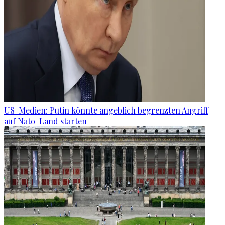
US-Medien: Putin könnte angeblich begrenzten Angriff
auf Nato-Land starten