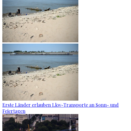
Erste Länder erlauben Lkw-Transporte an Sonn- und
Feiertagen