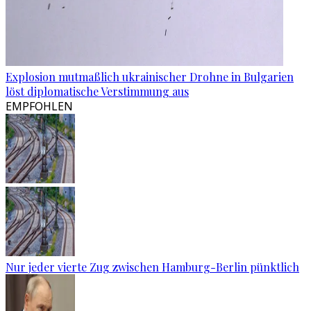
Explosion mutmaßlich ukrainischer Drohne in Bulgarien
löst diplomatische Verstimmung aus
EMPFOHLEN
Nur jeder vierte Zug zwischen Hamburg-Berlin pünktlich