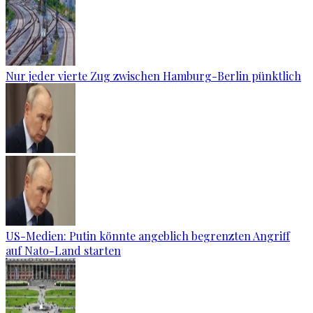
Nur jeder vierte Zug zwischen Hamburg-Berlin pünktlich
US-Medien: Putin könnte angeblich begrenzten Angriff
auf Nato-Land starten