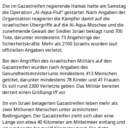
Die im Gazastreifen regierende Hamas hatte am Samstag
die Operation „Al-Aqsa-Flut“ gestartet. Nach Angaben der
Organisation reagieren die Kämpfer damit auf die
israelischen Übergriffe auf die Al-Aqsa-Moschee und die
zunehmende Gewalt der Siedler. Israel beklagt rund 700
Tote, darunter mindestens 73 Angehörige der
Sicherheitskräfte. Mehr als 2100 Israelis wurden laut
offiziellen Angaben verletzt.
Bei den Angriffen des israelischen Militärs auf den
Gazastreifen wurden nach Angaben des
Gesundheitsministeriums mindestens 413 Menschen
getötet, darunter mindestens 78 Kinder und 41 Frauen.
Es soll rund 2300 Verletzte geben. Das Militär bereitet
derzeit einen Großangriff vor.
Im von Israel belagerten Gazastreifen leben mehr als
zwei Millionen Menschen unter ärmlichsten
Bedingungen. Der Gazastreifen zieht sich über eine
Länge von etwa 40 Kilometer am Mittelmeer entlang und