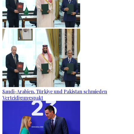
Saudi-Arabien, Türkiye und Pakistan schmieden
Verteidigungspakt