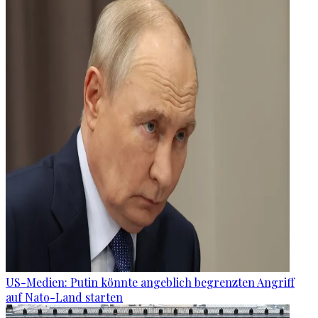
US-Medien: Putin könnte angeblich begrenzten Angriff
auf Nato-Land starten