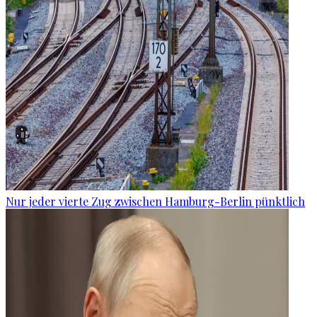
Nur jeder vierte Zug zwischen Hamburg-Berlin pünktlich