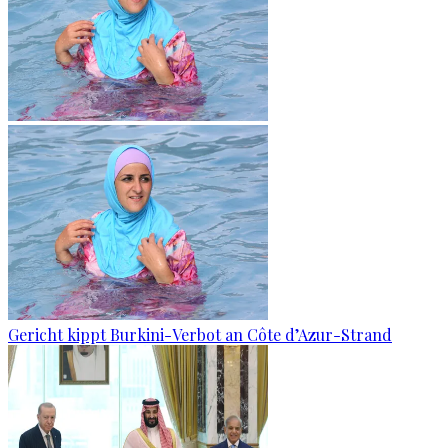
Gericht kippt Burkini-Verbot an Côte d’Azur-Strand