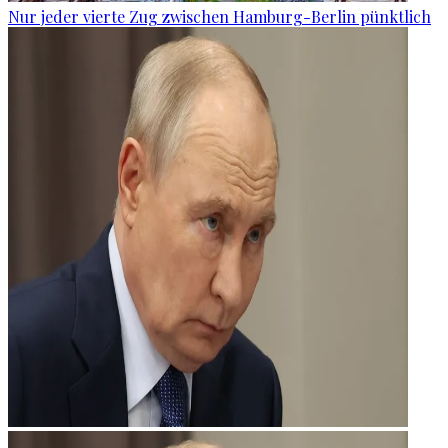
Nur jeder vierte Zug zwischen Hamburg-Berlin pünktlich