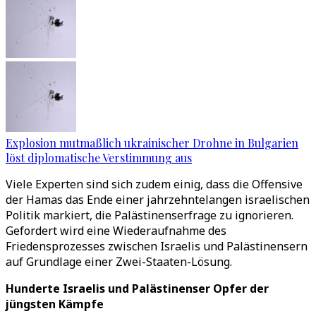
Explosion mutmaßlich ukrainischer Drohne in Bulgarien
löst diplomatische Verstimmung aus
Viele Experten sind sich zudem einig, dass die Offensive
der Hamas das Ende einer jahrzehntelangen israelischen
Politik markiert, die Palästinenserfrage zu ignorieren.
Gefordert wird eine Wiederaufnahme des
Friedensprozesses zwischen Israelis und Palästinensern
auf Grundlage einer Zwei-Staaten-Lösung.
Hunderte Israelis und Palästinenser Opfer der
jüngsten Kämpfe