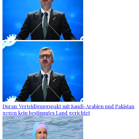
Duran: Verteidigungspakt mit Saudi-Arabien und Pakistan
gegen kein bestimmtes Land gerichtet