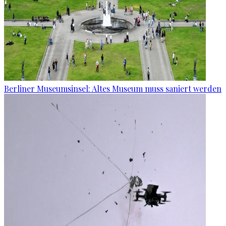
Berliner Museumsinsel: Altes Museum muss saniert werden