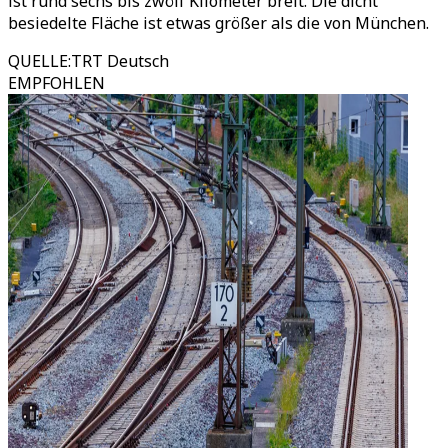
ist rund sechs bis zwölf Kilometer breit. Die dicht
besiedelte Fläche ist etwas größer als die von München.
QUELLE
:
TRT Deutsch
EMPFOHLEN