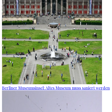
Berliner Museumsinsel: Altes Museum muss saniert werden