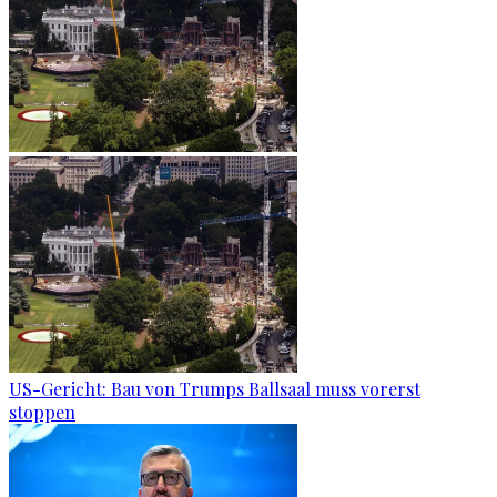
US-Gericht: Bau von Trumps Ballsaal muss vorerst
stoppen