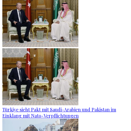
Türkiye sieht Pakt mit Saudi-Arabien und Pakistan im
Einklang mit Nato-Verpflichtungen