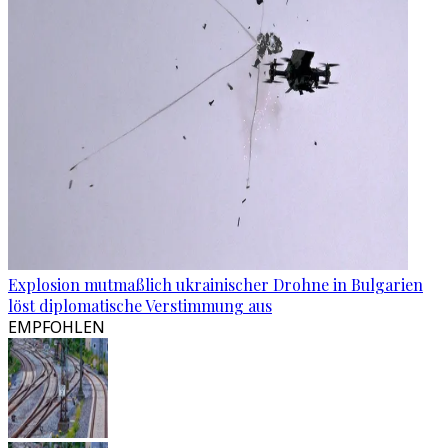
Explosion mutmaßlich ukrainischer Drohne in Bulgarien
löst diplomatische Verstimmung aus
EMPFOHLEN