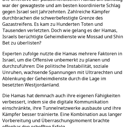
war der gewagteste und am besten koordinierte Schlag
gegen Israel seit Jahrzehnten. Zahlreiche Kämpfer
durchbrachen die schwerbefestigte Grenze des
Gazastreifens. Es kam zu Hunderten Toten und
Tausenden verletzten. Doch wie gelang es der Hamas,
Israels berüchtigte Geheimdienste wie Mossad und Shin
Bet zu überlisten?
Experten zufolge nutzte die Hamas mehrere Faktoren in
Israel, um die Offensive unbemerkt zu planen und
durchzuführen: Die politische Instabilität, soziale
Unruhen, wachsende Spannungen mit Ultrarechten und
Ablenkung der Geheimdienste durch die Lage im
besetzten Westjordanland.
Die Hamas hat demnach auch ihre eigenen Fähigkeiten
verbessert, indem sie die digitale Kommunikation
einschränkte, ihre Tunnelnetzwerke ausbaute und ihre
Kämpfer besser trainierte. Eine Kombination aus langer
Vorbereitung und Überraschungsmoment brachte
offenbar den erhofften Erfolg.