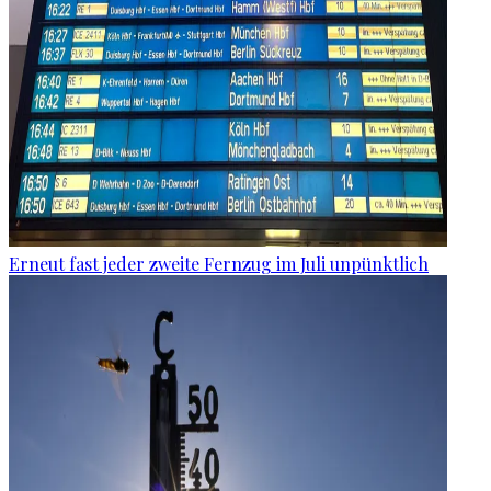
Erneut fast jeder zweite Fernzug im Juli unpünktlich