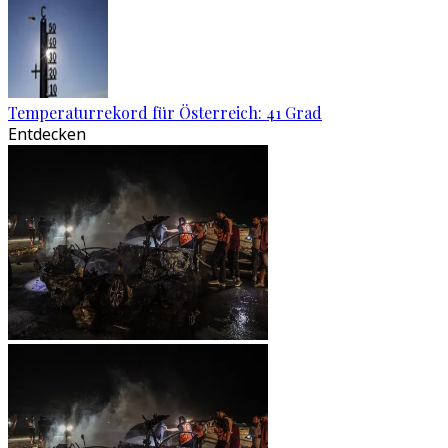
Temperaturrekord für Österreich: 41 Grad
Entdecken