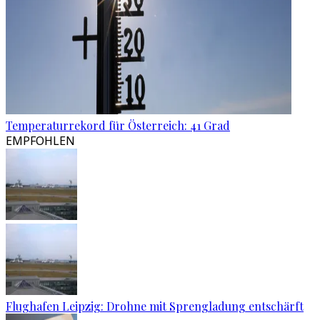
Temperaturrekord für Österreich: 41 Grad
EMPFOHLEN
Flughafen Leipzig: Drohne mit Sprengladung entschärft