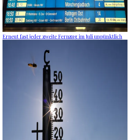
Erneut fast jeder zweite Fernzug im Juli unpünktlich