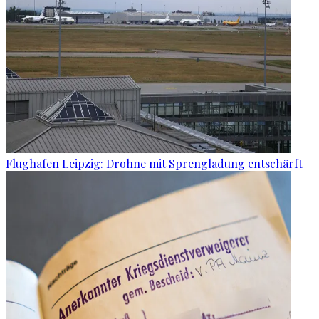
Flughafen Leipzig: Drohne mit Sprengladung entschärft