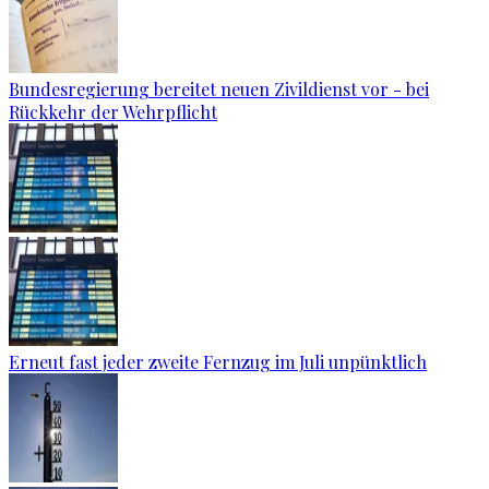
Bundesregierung bereitet neuen Zivildienst vor - bei
Rückkehr der Wehrpflicht
Erneut fast jeder zweite Fernzug im Juli unpünktlich