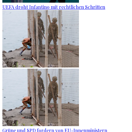
UEFA droht Infantino mit rechtlichen Schritten
Grüne und SPD fordern von EU-Innenministern