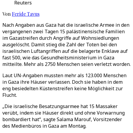
Reuters
Von
Feride Tavus
Nach Angaben aus Gaza hat die israelische Armee in den
vergangenen zwei Tagen 15 palästinensische Familien
im Gazastreifen durch Angriffe auf Wohnsiedlungen
ausgelöscht. Damit stieg die Zahl der Toten bei den
israelischen Luftangriffen auf die belagerte Enklave auf
fast 500, wie das Gesundheitsministerium in Gaza
mitteilte. Mehr als 2750 Menschen seien verletzt worden.
Laut UN-Angaben mussten mehr als 123.000 Menschen
in Gaza ihre Häuser verlassen. Doch sie haben in dem
eng besiedelten Küstenstreifen keine Möglichkeit zur
Flucht.
„Die israelische Besatzungsarmee hat 15 Massaker
verübt, indem sie Häuser direkt und ohne Vorwarnung
bombardiert hat“, sagte Salama Marouf, Vorsitzender
des Medienbüros in Gaza am Montag.