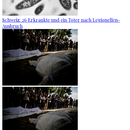
Schweiz: 26 Erkrankte und ein Toter nach Legionellen-
Ausbruch