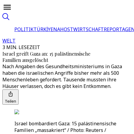
POLITIK
TÜRKİYE
NAHOST
WIRTSCHAFT
REPORTAGEN
WELT
3 MIN. LESEZEIT
Israel greift Gaza an: 15 palästinensische
Familien ausgelöscht
Nach Angaben des Gesundheitsministeriums in Gaza
haben die israelischen Angriffe bisher mehr als 500
Menschenleben gefordert. Tausende mussten ihre
Häuser verlassen, doch es gibt kein Entkommen.
Teilen
Israel bombardiert Gaza: 15 palästinensische
Familien „massakriert“ / Photo: Reuters /