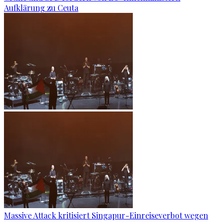
Aufklärung zu Ceuta
Massive Attack kritisiert Singapur-Einreiseverbot wegen