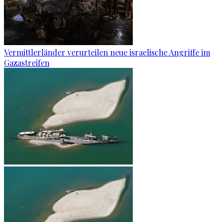
Vermittlerländer verurteilen neue israelische Angriffe im
Gazastreifen