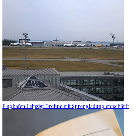
Flughafen Leipzig: Drohne mit Sprengladung entschärft