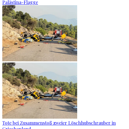
Palästina-Flagge
Tote bei Zusammenstoß zweier Löschhubschrauber in
Griechenland