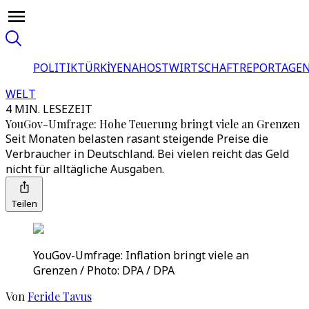
POLITIK
TÜRKİYE
NAHOST
WIRTSCHAFT
REPORTAGEN
WELT
4 MIN. LESEZEIT
YouGov-Umfrage: Hohe Teuerung bringt viele an Grenzen
Seit Monaten belasten rasant steigende Preise die
Verbraucher in Deutschland. Bei vielen reicht das Geld
nicht für alltägliche Ausgaben.
Teilen
YouGov-Umfrage: Inflation bringt viele an
Grenzen / Photo: DPA / DPA
Von
Feride Tavus