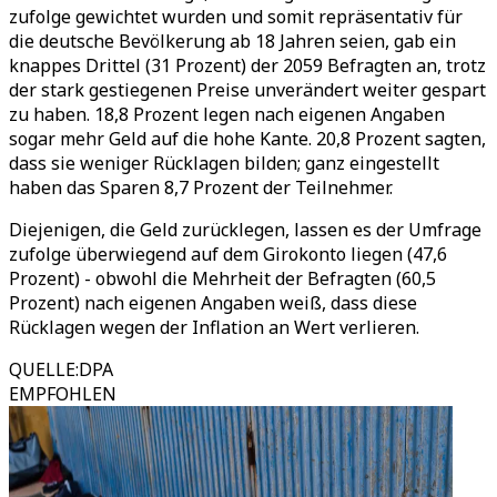
zufolge gewichtet wurden und somit repräsentativ für
die deutsche Bevölkerung ab 18 Jahren seien, gab ein
knappes Drittel (31 Prozent) der 2059 Befragten an, trotz
der stark gestiegenen Preise unverändert weiter gespart
zu haben. 18,8 Prozent legen nach eigenen Angaben
sogar mehr Geld auf die hohe Kante. 20,8 Prozent sagten,
dass sie weniger Rücklagen bilden; ganz eingestellt
haben das Sparen 8,7 Prozent der Teilnehmer.
Diejenigen, die Geld zurücklegen, lassen es der Umfrage
zufolge überwiegend auf dem Girokonto liegen (47,6
Prozent) - obwohl die Mehrheit der Befragten (60,5
Prozent) nach eigenen Angaben weiß, dass diese
Rücklagen wegen der Inflation an Wert verlieren.
QUELLE
:
DPA
EMPFOHLEN