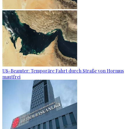
US-Beamter: Temporäre Fahrt durch Straße von Hormus
mautfrei