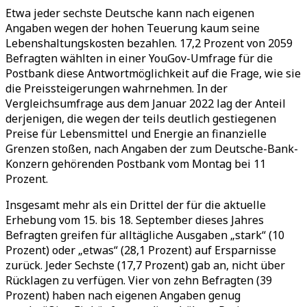
Etwa jeder sechste Deutsche kann nach eigenen
Angaben wegen der hohen Teuerung kaum seine
Lebenshaltungskosten bezahlen. 17,2 Prozent von 2059
Befragten wählten in einer YouGov-Umfrage für die
Postbank diese Antwortmöglichkeit auf die Frage, wie sie
die Preissteigerungen wahrnehmen. In der
Vergleichsumfrage aus dem Januar 2022 lag der Anteil
derjenigen, die wegen der teils deutlich gestiegenen
Preise für Lebensmittel und Energie an finanzielle
Grenzen stoßen, nach Angaben der zum Deutsche-Bank-
Konzern gehörenden Postbank vom Montag bei 11
Prozent.
Insgesamt mehr als ein Drittel der für die aktuelle
Erhebung vom 15. bis 18. September dieses Jahres
Befragten greifen für alltägliche Ausgaben „stark“ (10
Prozent) oder „etwas“ (28,1 Prozent) auf Ersparnisse
zurück. Jeder Sechste (17,7 Prozent) gab an, nicht über
Rücklagen zu verfügen. Vier von zehn Befragten (39
Prozent) haben nach eigenen Angaben genug