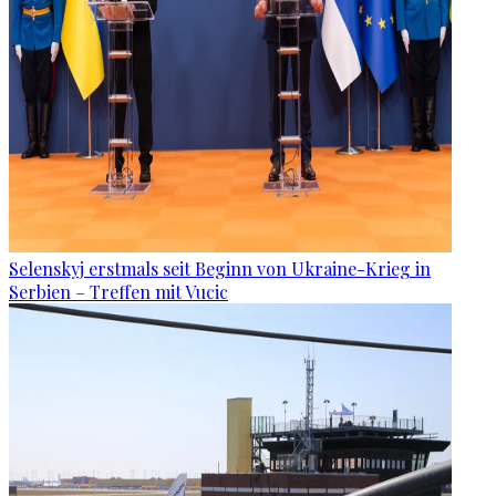
Selenskyj erstmals seit Beginn von Ukraine-Krieg in
Serbien – Treffen mit Vucic