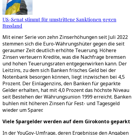
US-Senat stimmt für umstrittene Sanktionen gegen
Russland
Mit einer Serie von zehn Zinserhöhungen seit Juli 2022
stemmen sich die Euro-Währungshüter gegen die seit
geraumer Zeit deutlich erhöhte Teuerung. Höhere
Zinsen verteuern Kredite, was die Nachfrage bremsen
und hohen Teuerungsraten entgegenwirken kann. Der
Leitzins, zu dem sich Banken frisches Geld bei der
Notenbank besorgen können, liegt inzwischen bei 4,5
Prozent. Der Einlagenzins, den Banken für geparkte
Gelder erhalten, hat mit 4,0 Prozent das höchste Niveau
seit Bestehen der Währungsunion 1999 erreicht. Banken
buhlen mit höheren Zinsen für Fest- und Tagesgeld
wieder um Sparer.
Viele Spargelder werden auf dem Girokonto geparkt
In der YouGov-Umfrage, deren Ergebnisse den Angaben