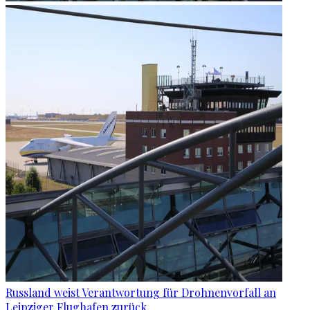
Russland weist Verantwortung für Drohnenvorfall an
Leipziger Flughafen zurück