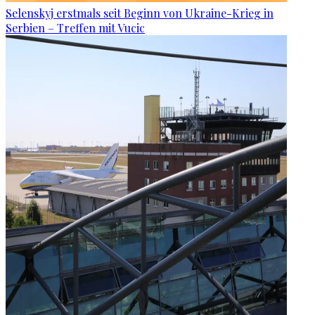
Selenskyj erstmals seit Beginn von Ukraine-Krieg in
Serbien – Treffen mit Vucic