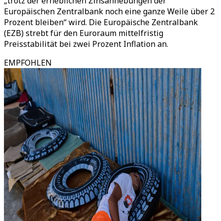
„trotz der erheblichen Zinsanhebungen der
Europäischen Zentralbank noch eine ganze Weile über 2
Prozent bleiben“ wird. Die Europäische Zentralbank
(EZB) strebt für den Euroraum mittelfristig
Preisstabilität bei zwei Prozent Inflation an.
EMPFOHLEN