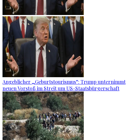
Angeblicher „Geburtstourismus“: Trump unternimmt
neuen Vorstoß im Streit um US-Staatsbürgerschaft