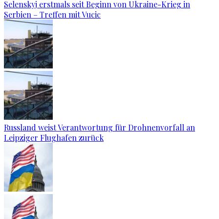
Selenskyj erstmals seit Beginn von Ukraine-Krieg in
Serbien – Treffen mit Vucic
Russland weist Verantwortung für Drohnenvorfall an
Leipziger Flughafen zurück