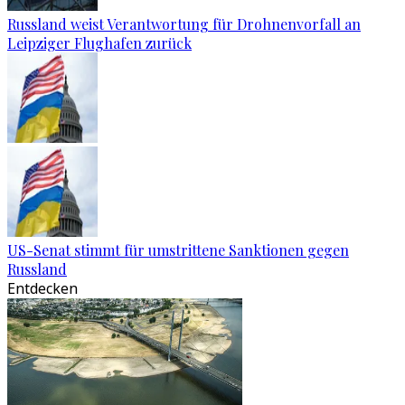
Russland weist Verantwortung für Drohnenvorfall an
Leipziger Flughafen zurück
US-Senat stimmt für umstrittene Sanktionen gegen
Russland
Entdecken