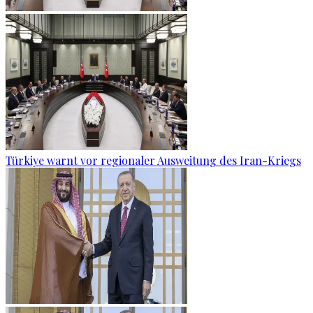
Türkiye warnt vor regionaler Ausweitung des Iran-Kriegs