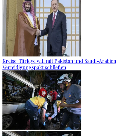
Kreise: Türkiye will mit Pakistan und Saudi-Arabien
Verteidigungspakt schließen