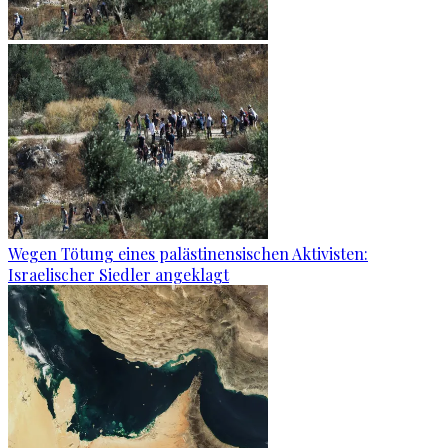
Wegen Tötung eines palästinensischen Aktivisten:
Israelischer Siedler angeklagt