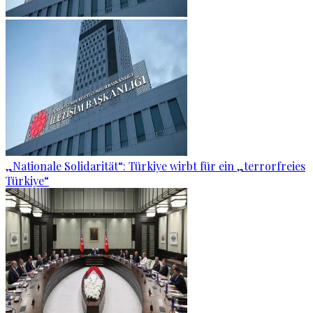
„Nationale Solidarität“: Türkiye wirbt für ein „terrorfreies
Türkiye“