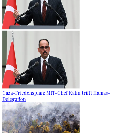
Gaza-Friedensplan: MIT-Chef Kalın trifft Hamas-
Delegation