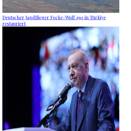
Deutscher Jagdflieger Focke-Wulf 190 in Türkiye
restauriert