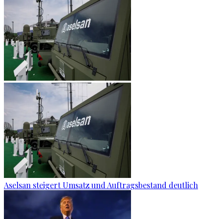
Aselsan steigert Umsatz und Auftragsbestand deutlich