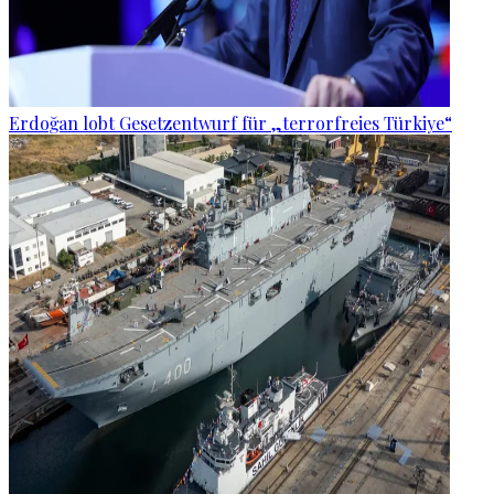
Erdoğan lobt Gesetzentwurf für „terrorfreies Türkiye“