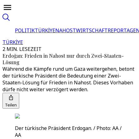
POLITIK
TÜRKİYE
NAHOST
WIRTSCHAFT
REPORTAGEN
TÜRKİYE
2 MIN. LESEZEIT
Erdoğan: Frieden in Nahost nur durch Zwei-Staaten-
Lösung
Während die Kämpfe rund um Gaza weitergehen, betont
der türkische Präsident die Bedeutung einer Zwei-
Staaten-Lösung für Frieden in Nahost. Dieses Vorhaben
dürfe nicht weiter verzögert werden.
Teilen
Der türkische Präsident Erdogan. / Photo: AA /
AA