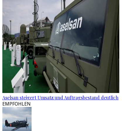
Aselsan steigert Umsatz und Auftragsbestand deutlich
EMPFOHLEN