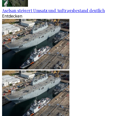
Aselsan steigert Umsatz und Auftragsbestand deutlich
Entdecken