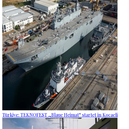
Türkiye: TEKNOFEST „Blaue Heimat“ startet in Kocaeli