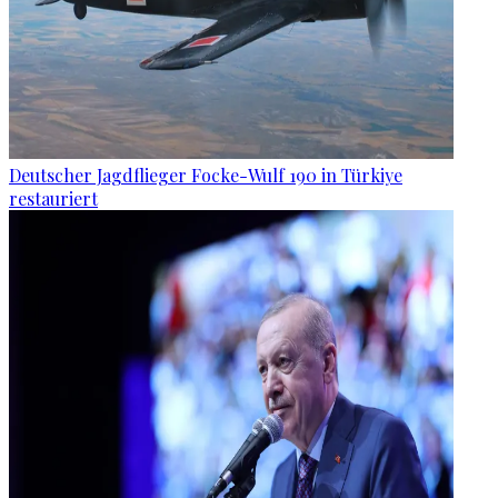
Deutscher Jagdflieger Focke-Wulf 190 in Türkiye
restauriert