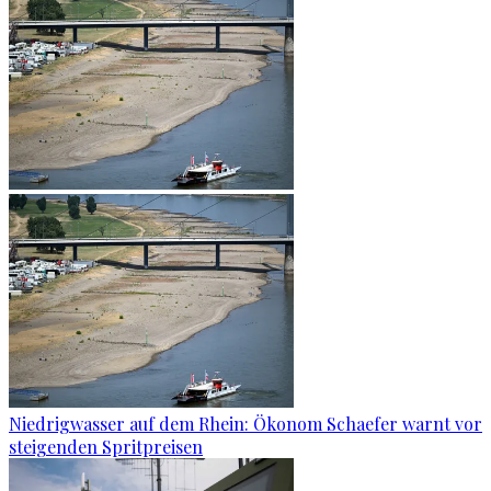
Niedrigwasser auf dem Rhein: Ökonom Schaefer warnt vor
steigenden Spritpreisen