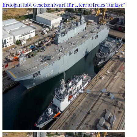
Erdoğan lobt Gesetzentwurf für „terrorfreies Türkiye“