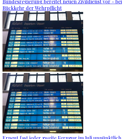
Bundesregierung bereitet neuen Zivildienst vor - bei
Rückkehr der Wehrpflicht
Erneut fast jeder zweite Fernzug im Juli unpünktlich