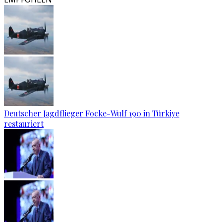
Deutscher Jagdflieger Focke-Wulf 190 in Türkiye
restauriert