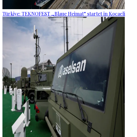
Türkiye: TEKNOFEST „Blaue Heimat“ startet in Kocaeli