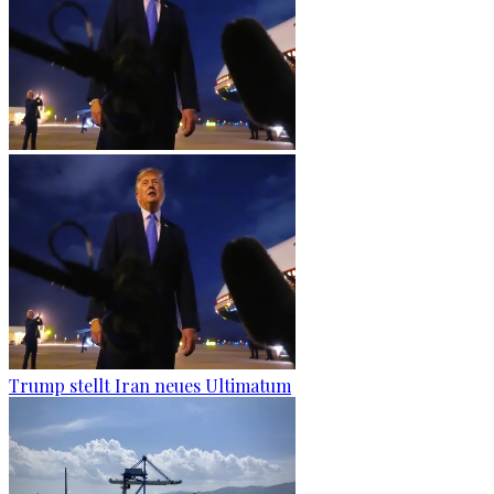
Trump stellt Iran neues Ultimatum