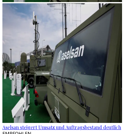
Aselsan steigert Umsatz und Auftragsbestand deutlich
EMPFOHLEN