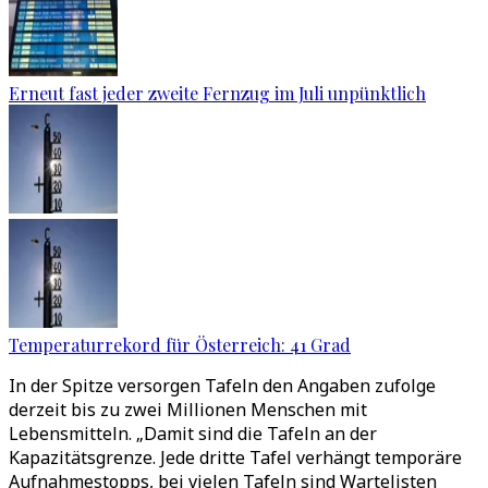
Erneut fast jeder zweite Fernzug im Juli unpünktlich
Temperaturrekord für Österreich: 41 Grad
In der Spitze versorgen Tafeln den Angaben zufolge
derzeit bis zu zwei Millionen Menschen mit
Lebensmitteln. „Damit sind die Tafeln an der
Kapazitätsgrenze. Jede dritte Tafel verhängt temporäre
Aufnahmestopps, bei vielen Tafeln sind Wartelisten