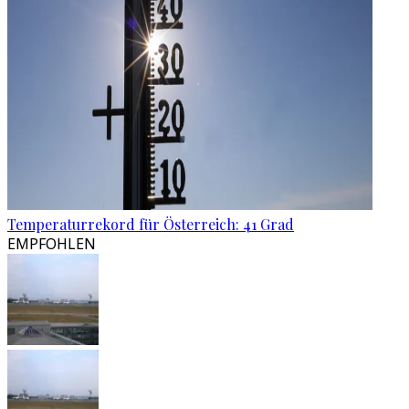
Temperaturrekord für Österreich: 41 Grad
EMPFOHLEN