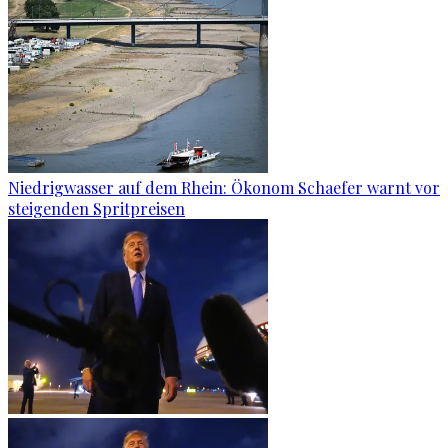
Niedrigwasser auf dem Rhein: Ökonom Schaefer warnt vor
steigenden Spritpreisen