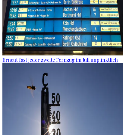
Erneut fast jeder zweite Fernzug im Juli unpünktlich