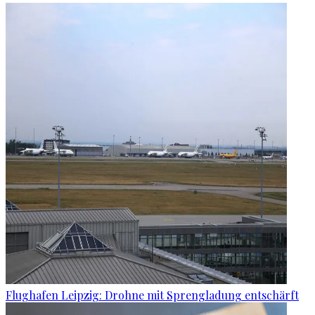
Flughafen Leipzig: Drohne mit Sprengladung entschärft