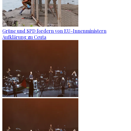
Grüne und SPD fordern von EU-Innenministern
Aufklärung zu Ceuta