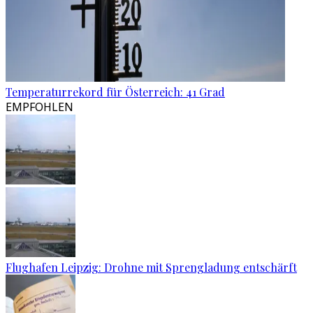
Temperaturrekord für Österreich: 41 Grad
EMPFOHLEN
Flughafen Leipzig: Drohne mit Sprengladung entschärft