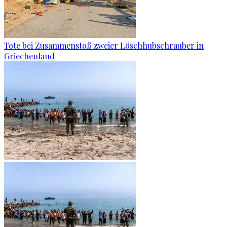
Tote bei Zusammenstoß zweier Löschhubschrauber in
Griechenland