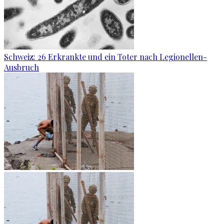
Schweiz: 26 Erkrankte und ein Toter nach Legionellen-
Ausbruch