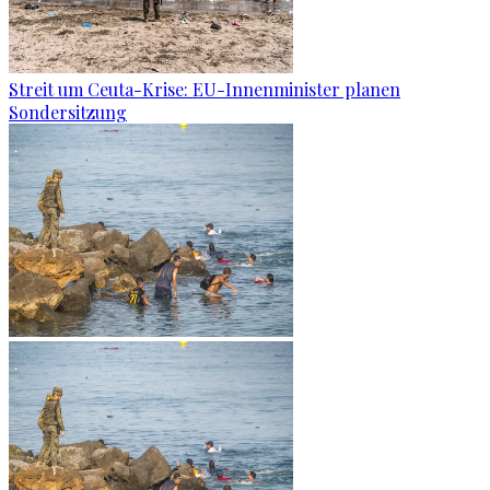
Streit um Ceuta-Krise: EU-Innenminister planen
Sondersitzung