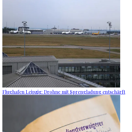
Flughafen Leipzig: Drohne mit Sprengladung entschärft