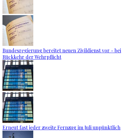
Bundesregierung bereitet neuen Zivildienst vor - bei
Rückkehr der Wehrpflicht
Erneut fast jeder zweite Fernzug im Juli unpünktlich