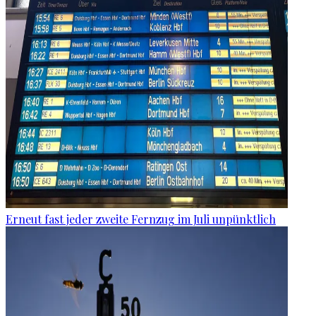
Erneut fast jeder zweite Fernzug im Juli unpünktlich