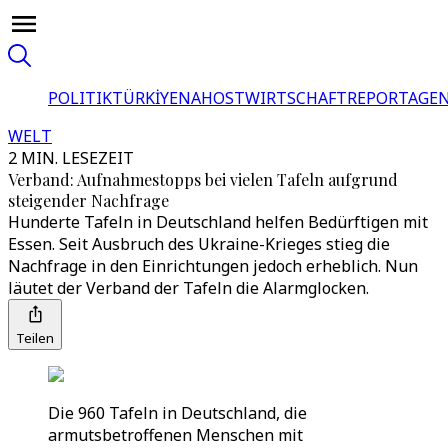
POLITIK
TÜRKİYE
NAHOST
WIRTSCHAFT
REPORTAGEN
WELT
2 MIN. LESEZEIT
Verband: Aufnahmestopps bei vielen Tafeln aufgrund
steigender Nachfrage
Hunderte Tafeln in Deutschland helfen Bedürftigen mit
Essen. Seit Ausbruch des Ukraine-Krieges stieg die
Nachfrage in den Einrichtungen jedoch erheblich. Nun
läutet der Verband der Tafeln die Alarmglocken.
Teilen
Die 960 Tafeln in Deutschland, die
armutsbetroffenen Menschen mit