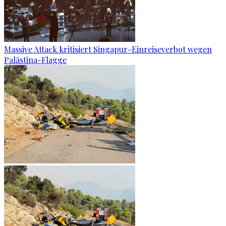
Massive Attack kritisiert Singapur-Einreiseverbot wegen
Palästina-Flagge