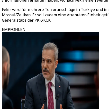
Informationen erhalten haben, wonach Fekir einen weiter
Fekir wird für mehrere Terroranschläge in Türkiye und im
Mossul/Zelikan. Er soll zudem eine Attentäter-Einheit gef
Generalstabs der PKK/KCK.
EMPFOHLEN