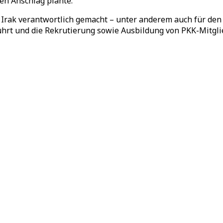
en Anschlag plante.
 Irak verantwortlich gemacht – unter anderem auch für den 
ührt und die Rekrutierung sowie Ausbildung von PKK-Mitglie