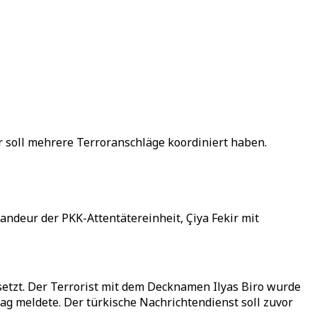
 soll mehrere Terroranschläge koordiniert haben.
andeur der PKK-Attentätereinheit, Çiya Fekir mit
etzt. Der Terrorist mit dem Decknamen Ilyas Biro wurde
tag meldete. Der türkische Nachrichtendienst soll zuvor