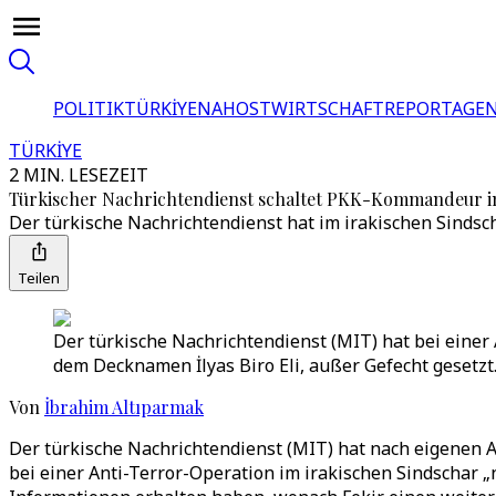
POLITIK
TÜRKİYE
NAHOST
WIRTSCHAFT
REPORTAGEN
TÜRKİYE
2 MIN. LESEZEIT
Türkischer Nachrichtendienst schaltet PKK-Kommandeur i
Der türkische Nachrichtendienst hat im irakischen Sindsc
Teilen
Der türkische Nachrichtendienst (MIT) hat bei einer
dem Decknamen İlyas Biro Eli, außer Gefecht gesetzt.
Von
İbrahim Altıparmak
Der türkische Nachrichtendienst (MIT) hat nach eigenen
bei einer Anti-Terror-Operation im irakischen Sindschar „