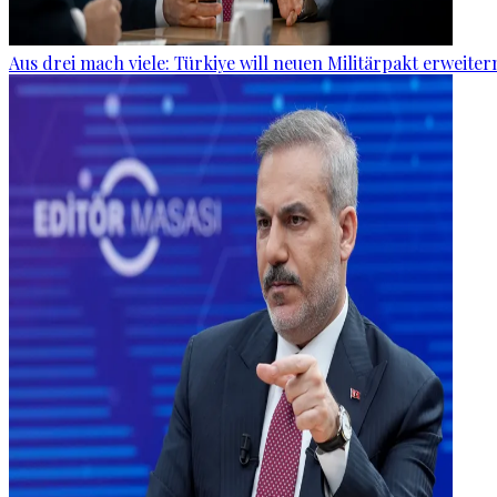
Aus drei mach viele: Türkiye will neuen Militärpakt erweiter