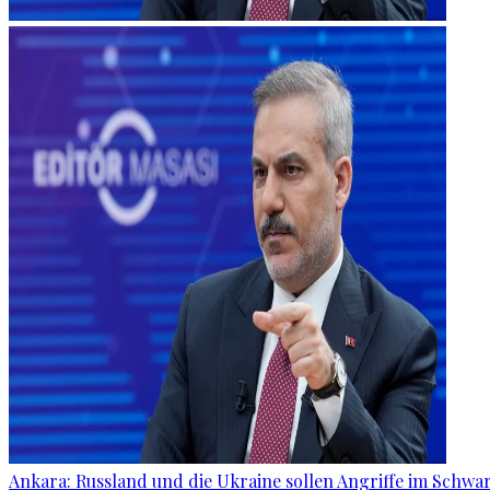
Ankara: Russland und die Ukraine sollen Angriffe im Schw