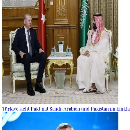
Türkiye sieht Pakt mit Saudi-Arabien und Pakistan im Eink