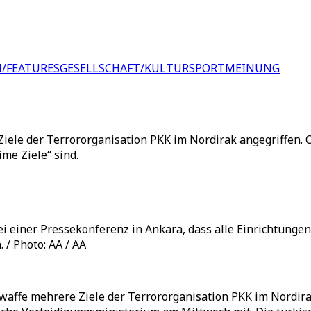
/FEATURES
GESELLSCHAFT/KULTUR
SPORT
MEINUNG
ele der Terrororganisation PKK im Nordirak angegriffen. C
me Ziele“ sind.
i einer Pressekonferenz in Ankara, dass alle Einrichtungen
. / Photo: AA / AA
waffe mehrere Ziele der Terrororganisation PKK im Nordira