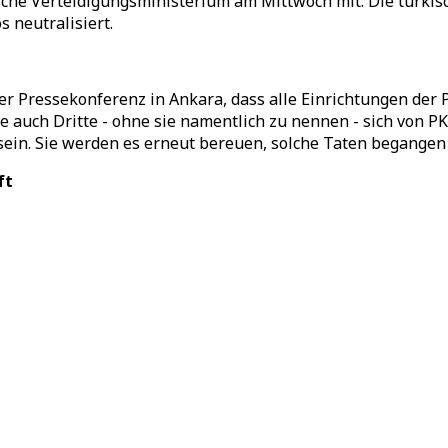
ische Verteidigungsministerium am Mittwoch mit. Die türkis
 neutralisiert.
er Pressekonferenz in Ankara, dass alle Einrichtungen der
rnte auch Dritte - ohne sie namentlich zu nennen - sich von
 sein. Sie werden es erneut bereuen, solche Taten begangen 
ft