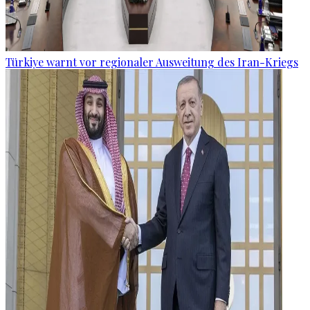
Türkiye warnt vor regionaler Ausweitung des Iran-Kriegs