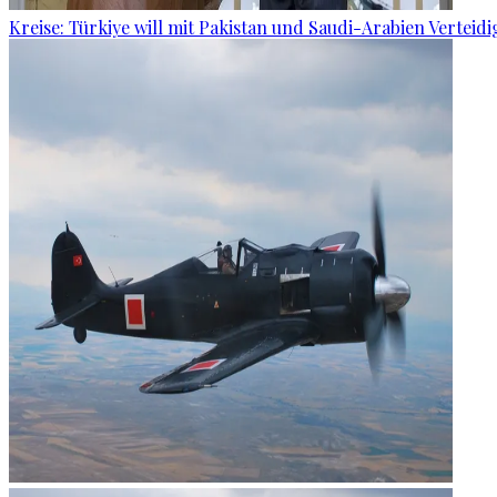
Kreise: Türkiye will mit Pakistan und Saudi-Arabien Verteid