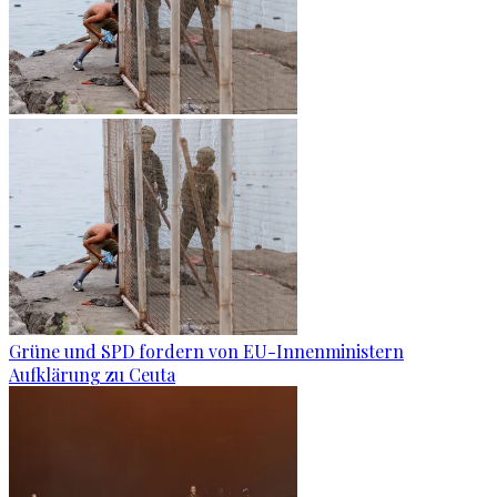
Grüne und SPD fordern von EU-Innenministern
Aufklärung zu Ceuta