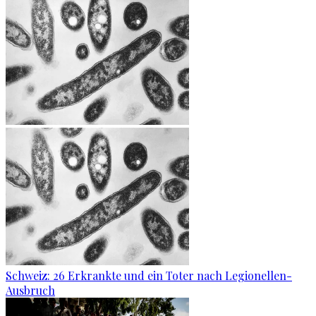
Schweiz: 26 Erkrankte und ein Toter nach Legionellen-
Ausbruch