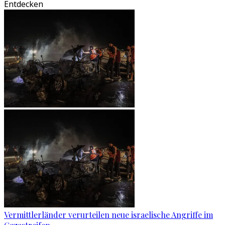
Entdecken
Vermittlerländer verurteilen neue israelische Angriffe im