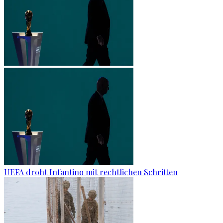
UEFA droht Infantino mit rechtlichen Schritten