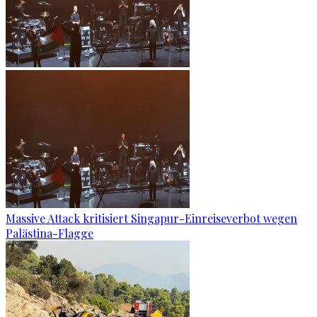
Massive Attack kritisiert Singapur-Einreiseverbot wegen
Palästina-Flagge