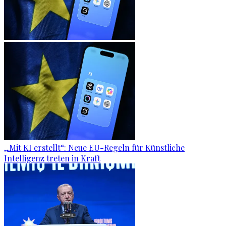
„Mit KI erstellt“: Neue EU-Regeln für Künstliche
Intelligenz treten in Kraft