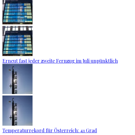
Erneut fast jeder zweite Fernzug im Juli unpünktlich
Temperaturrekord für Österreich: 41 Grad