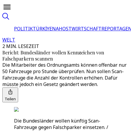
POLITIK
TÜRKİYE
NAHOST
WIRTSCHAFT
REPORTAGEN
WELT
2 MIN. LESEZEIT
Bericht: Bundesländer wollen Kennzeichen von
Falschparkern scannen
Die Mitarbeiter des Ordnungsamts können offenbar nur
50 Fahrzeuge pro Stunde überprüfen. Nun sollen Scan-
Fahrzeuge die Anzahl der Kontrollen erhöhen. Dafür
müsste jedoch ein Gesetz geändert werden.
Teilen
Die Bundesländer wollen künftig Scan-
Fahrzeuge gegen Falschparker einsetzen. /