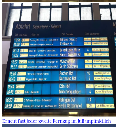
Erneut fast jeder zweite Fernzug im Juli unpünktlich