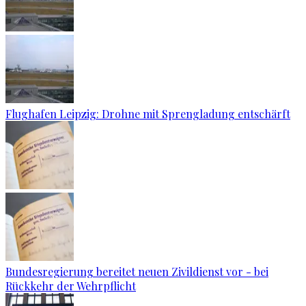
Flughafen Leipzig: Drohne mit Sprengladung entschärft
Bundesregierung bereitet neuen Zivildienst vor - bei
Rückkehr der Wehrpflicht